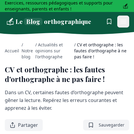
Exercices, ressources pédagogiques et supports pour
enseignants, parents et enfants !
Le
Blog
orthographique
/
/
Actualités et
/
CV et orthographe : les
Accueil
Notre
opinions sur
fautes d'orthographe à ne
blog
l'orthographe
pas faire !
CV et orthographe : les fautes
d'orthographe à ne pas faire !
Dans un CV, certaines fautes d’orthographe peuvent
gêner la lecture. Repérez les erreurs courantes et
apprenez à les éviter.
Partager
Sauvegarder