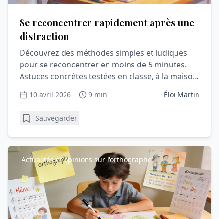
Se reconcentrer rapidement après une
distraction
Découvrez des méthodes simples et ludiques
pour se reconcentrer en moins de 5 minutes.
Astuces concrètes testées en classe, à la maison
ou au travail pour tous les âges.
10 avril 2026
9 min
Éloi Martin
Sauvegarder
Actualités et opinions sur l'orthographe