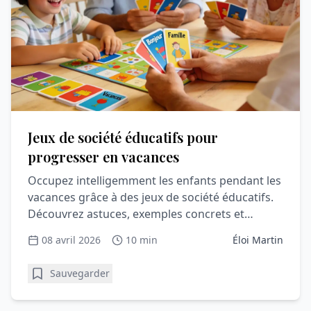
Jeux de société éducatifs pour
progresser en vacances
Occupez intelligemment les enfants pendant les
vacances grâce à des jeux de société éducatifs.
Découvrez astuces, exemples concrets et
conseils pour joindre orthographe et plaisir.
08 avril 2026
10 min
Éloi Martin
Sauvegarder