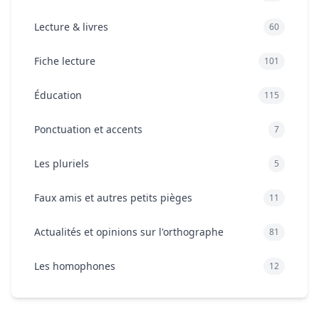
Lecture & livres
60
Fiche lecture
101
Éducation
115
Ponctuation et accents
7
Les pluriels
5
Faux amis et autres petits pièges
11
Actualités et opinions sur l'orthographe
81
Les homophones
12