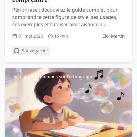
Périphrase : découvrez le guide complet pour
comprendre cette figure de style, ses usages,
ses exemples et l’utiliser avec aisance au
quotidien.
01 mai 2026
15 min
Éloi Martin
Sauvegarder
Actualités et opinions sur l'orthographe