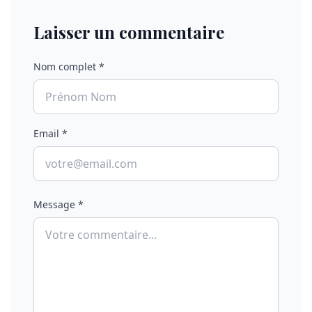
Laisser un commentaire
Nom complet *
Email *
Message *