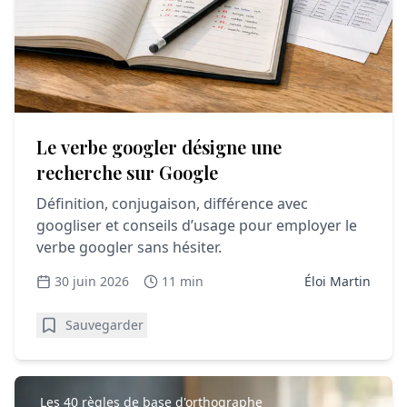
Le verbe googler désigne une
recherche sur Google
Définition, conjugaison, différence avec
googliser et conseils d’usage pour employer le
verbe googler sans hésiter.
30 juin 2026
11 min
Éloi Martin
Sauvegarder
Les 40 règles de base d'orthographe