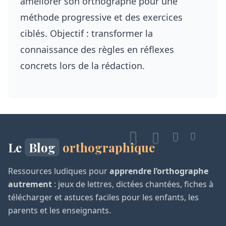
améliorer son orthographe
pour une
méthode progressive et des exercices
ciblés. Objectif : transformer la
connaissance des règles en réflexes
concrets lors de la rédaction.
Le
Blog
orthographique
Ressources ludiques pour
apprendre l’orthographe
autrement
: jeux de lettres, dictées chantées, fiches à
télécharger et astuces faciles pour les enfants, les
parents et les enseignants.