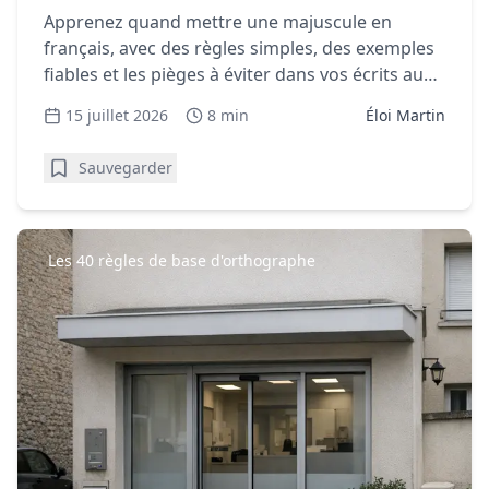
Apprenez quand mettre une majuscule en
français, avec des règles simples, des exemples
fiables et les pièges à éviter dans vos écrits au
quotidien.
15 juillet 2026
8 min
Éloi Martin
Sauvegarder
Les 40 règles de base d'orthographe