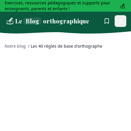
Exercices, ressources pédagogiques et supports pour
enseignants, parents et enfants !
Le
Blog
orthographique
Notre blog
/
Les 40 règles de base d'orthographe