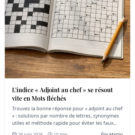
L’indice « Adjoint au chef » se résout
vite en Mots fléchés
Trouvez la bonne réponse pour « adjoint au chef
» : solutions par nombre de lettres, synonymes
utiles et méthode rapide pour éviter les faux
amis.
26 juin 2026
10 min
Éloi Martin