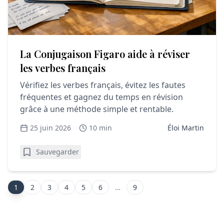
La Conjugaison Figaro aide à réviser
les verbes français
Vérifiez les verbes français, évitez les fautes
fréquentes et gagnez du temps en révision
grâce à une méthode simple et rentable.
25 juin 2026
10 min
Éloi Martin
Sauvegarder
1
2
3
4
5
6
…
9