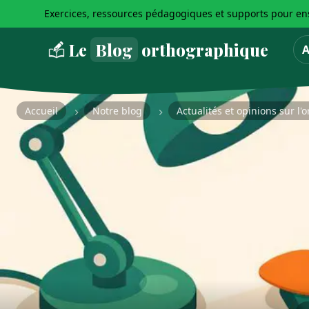
Exercices, ressources pédagogiques et supports pour ens
Le
Blog
orthographique
A
Accueil
Notre blog
Actualités et opinions sur l