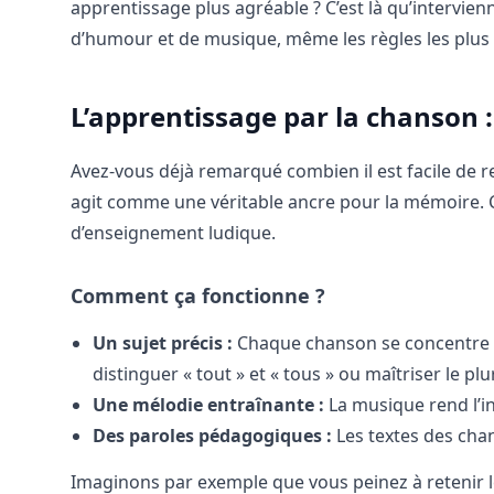
apprentissage plus agréable ? C’est là qu’intervie
d’humour et de musique, même les règles les plu
L’apprentissage par la chanson 
Avez-vous déjà remarqué combien il est facile de 
agit comme une véritable ancre pour la mémoire. C’
d’enseignement ludique.
Comment ça fonctionne ?
Un sujet précis :
Chaque chanson se concentre s
distinguer « tout » et « tous » ou maîtriser le p
Une mélodie entraînante :
La musique rend l’in
Des paroles pédagogiques :
Les textes des cha
Imaginons par exemple que vous peinez à retenir le