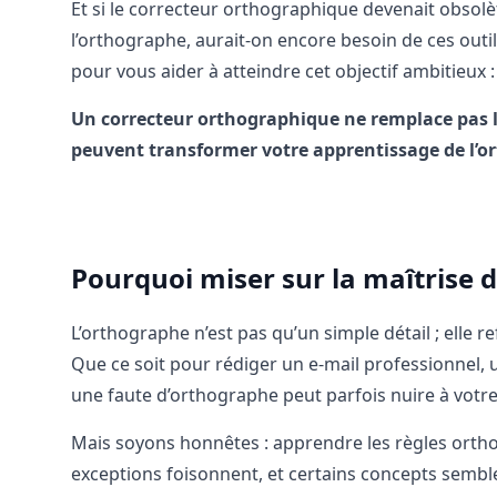
Et si le correcteur orthographique devenait obsolèt
l’orthographe, aurait-on encore besoin de ces outi
pour vous aider à atteindre cet objectif ambitieux :
Un correcteur orthographique ne remplace pas l
peuvent transformer votre apprentissage de l’or
Pourquoi miser sur la maîtrise d
L’orthographe n’est pas qu’un simple détail ; elle 
Que ce soit pour rédiger un e-mail professionnel,
une faute d’orthographe peut parfois nuire à votre 
Mais soyons honnêtes : apprendre les règles orth
exceptions foisonnent, et certains concepts sembl