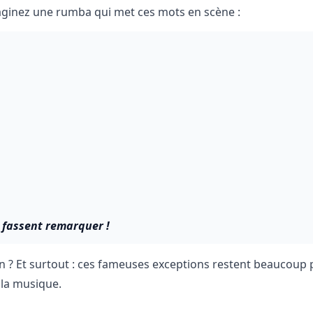
Imaginez une rumba qui met ces mots en scène :
e fassent remarquer !
n ? Et surtout : ces fameuses exceptions restent beaucoup 
 la musique.