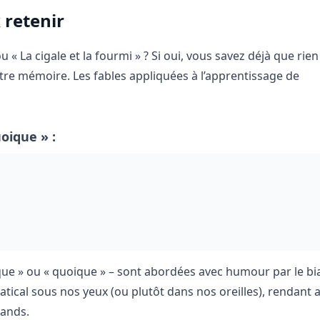
 retenir
 « La cigale et la fourmi » ? Si oui, vous savez déjà que rien
e mémoire. Les fables appliquées à l’apprentissage de
oique » :
que » ou « quoique » – sont abordées avec humour par le bi
al sous nos yeux (ou plutôt dans nos oreilles), rendant ai
rands.