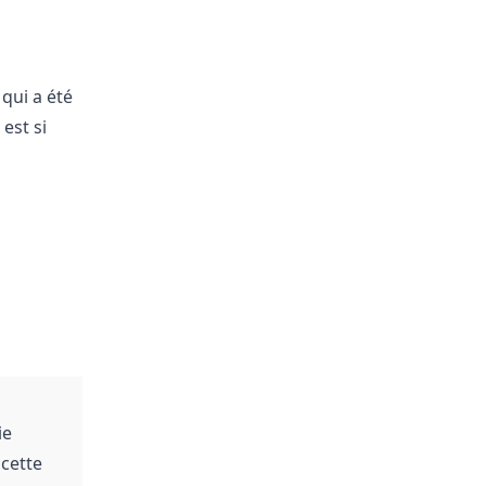
qui a été
est si
ie
 cette