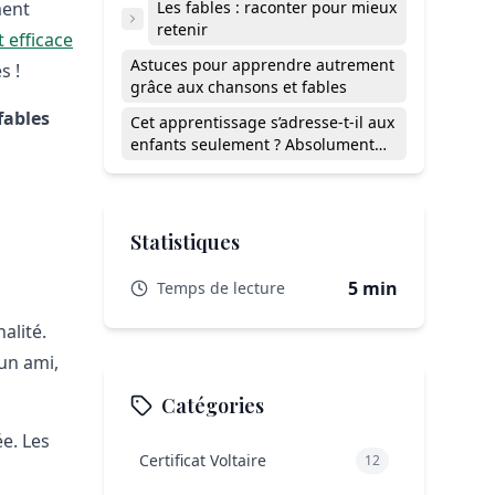
ment
Les fables : raconter pour mieux
retenir
 efficace
Astuces pour apprendre autrement
s !
grâce aux chansons et fables
fables
Cet apprentissage s’adresse-t-il aux
enfants seulement ? Absolument
pas !
Statistiques
5 min
Temps de lecture
alité.
un ami,
Catégories
e. Les
Certificat Voltaire
12