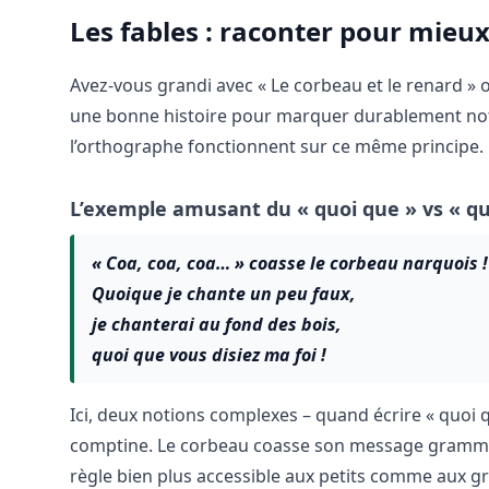
Les fables : raconter pour mieux
Avez-vous grandi avec « Le corbeau et le renard » ou
une bonne histoire pour marquer durablement notr
l’orthographe fonctionnent sur ce même principe.
L’exemple amusant du « quoi que » vs « qu
« Coa, coa, coa… » coasse le corbeau narquois !
Quoique je chante un peu faux,
je chanterai au fond des bois,
quoi que vous disiez ma foi !
Ici, deux notions complexes – quand écrire « quoi 
comptine. Le corbeau coasse son message grammatic
règle bien plus accessible aux petits comme aux g