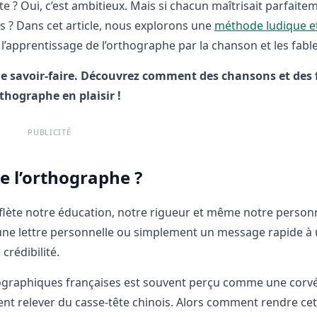
e ? Oui, c’est ambitieux. Mais si chacun maîtrisait parfaite
ls ? Dans cet article, nous explorons une
méthode ludique et
 l’apprentissage de l’orthographe par la chanson et les fable
e savoir-faire. Découvrez comment des chansons et des 
thographe en plaisir !
PUBLICITÉ
e l’orthographe ?
reflète notre éducation, notre rigueur et même notre personn
 une lettre personnelle ou simplement un message rapide à 
crédibilité.
ographiques françaises est souvent perçu comme une corvé
ent relever du casse-tête chinois. Alors comment rendre cet