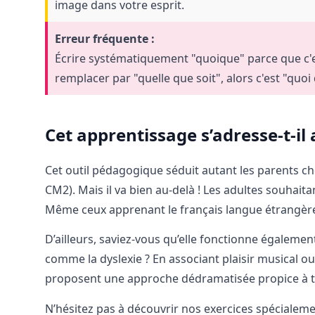
image dans votre esprit.
Erreur fréquente :
Écrire systématiquement "quoique" parce que c'es
remplacer par "quelle que soit", alors c'est "quoi
Cet apprentissage s’adresse-t-i
Cet outil pédagogique séduit autant les parents ch
CM2). Mais il va bien au-delà ! Les adultes souhait
Même ceux apprenant le français langue étrangère
D’ailleurs, saviez-vous qu’elle fonctionne égalemen
comme la dyslexie ? En associant plaisir musical o
proposent une approche dédramatisée propice à t
N’hésitez pas à découvrir nos exercices spécialeme