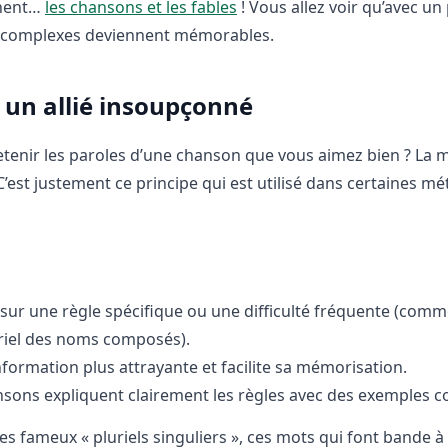
nnent…
les chansons et les fables
! Vous allez voir qu’avec un
s complexes deviennent mémorables.
: un allié insoupçonné
retenir les paroles d’une chanson que vous aimez bien ? La
est justement ce principe qui est utilisé dans certaines m
ur une règle spécifique ou une difficulté fréquente (com
luriel des noms composés).
formation plus attrayante et facilite sa mémorisation.
nsons expliquent clairement les règles avec des exemples c
s fameux « pluriels singuliers », ces mots qui font bande à