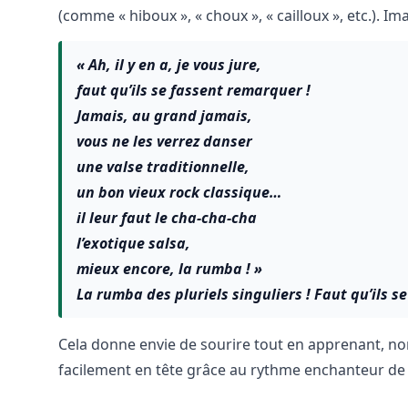
(comme « hiboux », « choux », « cailloux », etc.). 
« Ah, il y en a, je vous jure,
faut qu’ils se fassent remarquer !
Jamais, au grand jamais,
vous ne les verrez danser
une valse traditionnelle,
un bon vieux rock classique…
il leur faut le cha-cha-cha
l’exotique salsa,
mieux encore, la rumba ! »
La rumba des pluriels singuliers ! Faut qu’ils s
Cela donne envie de sourire tout en apprenant, no
facilement en tête grâce au rythme enchanteur de