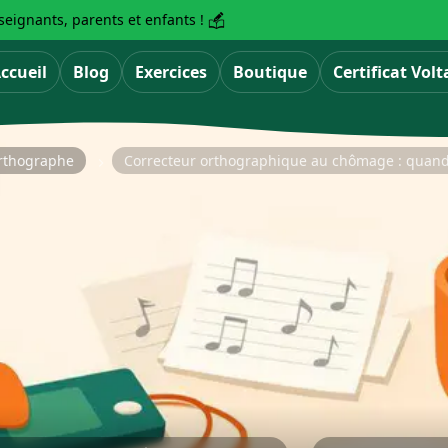
eignants, parents et enfants !
ccueil
Blog
Exercices
Boutique
Certificat Volt
'orthographe
Correcteur orthographique au chômage : quand 