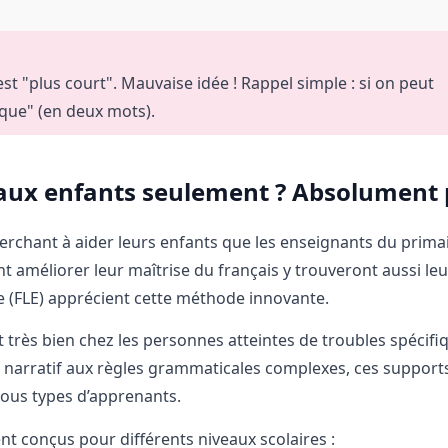
t "plus court". Mauvaise idée ! Rappel simple : si on peut
 que" (en deux mots).
l aux enfants seulement ? Absolument 
erchant à aider leurs enfants que les enseignants du primai
ant améliorer leur maîtrise du français y trouveront aussi le
 (FLE) apprécient cette méthode innovante.
t très bien chez les personnes atteintes de troubles spécifi
u narratif aux règles grammaticales complexes, ces support
ous types d’apprenants.
nt conçus pour différents niveaux scolaires :