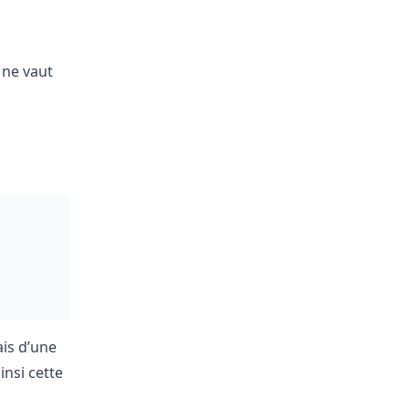
 ne vaut
ais d’une
nsi cette