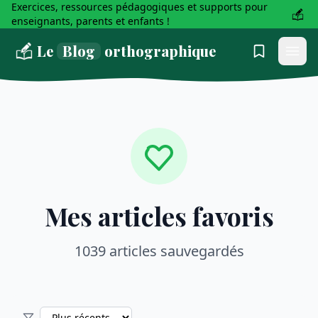
Exercices, ressources pédagogiques et supports pour
enseignants, parents et enfants !
Le
Blog
orthographique
Mes articles favoris
1039 articles sauvegardés