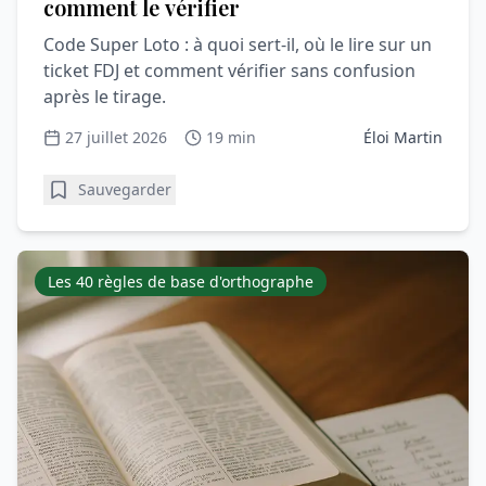
comment le vérifier
Code Super Loto : à quoi sert-il, où le lire sur un
ticket FDJ et comment vérifier sans confusion
après le tirage.
27 juillet 2026
19 min
Éloi Martin
Sauvegarder
Les 40 règles de base d'orthographe