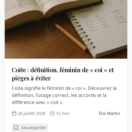
Coite : définition, féminin de « coi » et
pièges à éviter
Coite signifie le féminin de « coi ». Découvrez la
définition, l’usage correct, les accords et la
différence avec « coït ».
26 juillet 2026
12 min
Éloi Martin
Sauvegarder