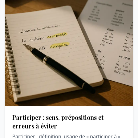
Participer : sens, prépositions et
erreurs à éviter
Participer : définition, usage de « participer à »