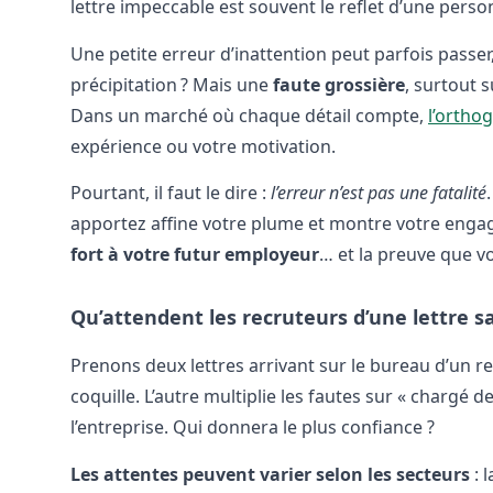
lettre impeccable est souvent le reflet d’une personn
Une petite erreur d’inattention peut parfois passer
précipitation ? Mais une
faute grossière
, surtout s
Dans un marché où chaque détail compte,
l’ortho
expérience ou votre motivation.
Pourtant, il faut le dire :
l’erreur n’est pas une fatalité
apportez affine votre plume et montre votre engag
fort à votre futur employeur
… et la preuve que v
Qu’attendent les recruteurs d’une lettre s
Prenons deux lettres arrivant sur le bureau d’un r
coquille. L’autre multiplie les fautes sur « chargé 
l’entreprise. Qui donnera le plus confiance ?
Les attentes peuvent varier selon les secteurs
: 