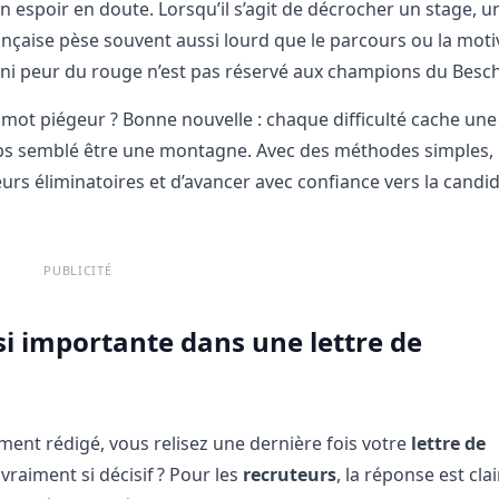
 espoir en doute. Lorsqu’il s’agit de décrocher un stage, u
ançaise pèse souvent aussi lourd que le parcours ou la moti
ss ni peur du rouge n’est pas réservé aux champions du Besch
mot piégeur ? Bonne nouvelle : chaque difficulté cache une
ps semblé être une montagne. Avec des méthodes simples, 
rreurs éliminatoires et d’avancer avec confiance vers la candi
PUBLICITÉ
si importante dans une lettre de
ent rédigé, vous relisez une dernière fois votre
lettre de
 vraiment si décisif ? Pour les
recruteurs
, la réponse est clai