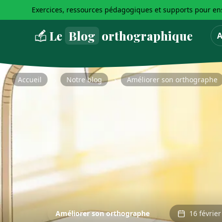
Exercices, ressources pédagogiques et supports pour ens
Le
Blog
orthographique
A
Accueil
Notre blog
Améliorer son orthographe
Améliorer son orthographe
16 févrie