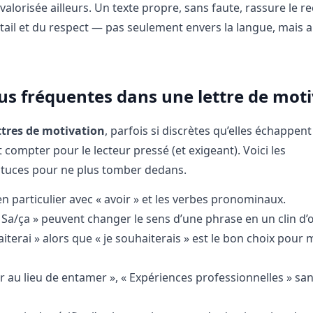
s valorisée ailleurs. Un texte propre, sans faute, rassure le r
étail et du respect — pas seulement envers la langue, mais a
lus fréquentes dans une lettre de mot
ttres de motivation
, parfois si discrètes qu’elles échappent 
 compter pour le lecteur pressé (et exigeant). Voici les
 astuces pour ne plus tomber dedans.
 particulier avec « avoir » et les verbes pronominaux.
 « Sa/ça » peuvent changer le sens d’une phrase en un clin d’œ
iterai » alors que « je souhaiterais » est le bon choix pour
er au lieu de entamer », « Expériences professionnelles » sans