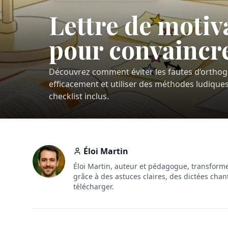
Lettre de motiv
pour convaincr
Découvrez comment éviter les fautes d’orthogr
efficacement et utiliser des méthodes ludique
checklist inclus.
Éloi Martin
Éloi Martin, auteur et pédagogue, transforme
grâce à des astuces claires, des dictées chan
télécharger.