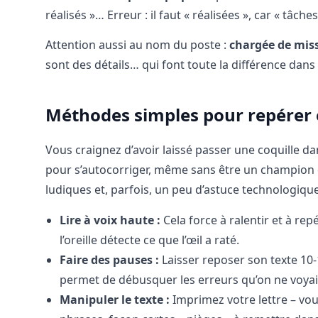
réalisés »… Erreur : il faut « réalisées », car « tâche
Attention aussi au nom du poste :
chargée de mis
sont des détails… qui font toute la différence dan
Méthodes simples pour repérer e
Vous craignez d’avoir laissé passer une coquille da
pour s’autocorriger, même sans être un champion d
ludiques et, parfois, un peu d’astuce technologique
Lire à voix haute :
Cela force à ralentir et à rep
l’oreille détecte ce que l’œil a raté.
Faire des pauses :
Laisser reposer son texte 10-
permet de débusquer les erreurs qu’on ne voyait
Manipuler le texte :
Imprimez votre lettre – vou