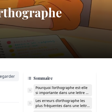
orthographe
egarder
Sommaire
Pourquoi l’orthographe est-elle
si importante dans une lettre de
motivation ?
Les erreurs d’orthographe les
plus fréquentes dans une lettre
de motivation