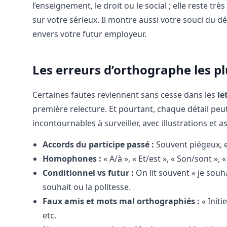
l’enseignement, le droit ou le social ; elle reste trè
sur votre sérieux. Il montre aussi votre souci du d
envers votre futur employeur.
Les erreurs d’orthographe les p
Certaines fautes reviennent sans cesse dans les
le
première relecture. Et pourtant, chaque détail peut
incontournables à surveiller, avec illustrations et
Accords du participe passé :
Souvent piégeux, en
Homophones :
« A/à », « Et/est », « Son/sont »,
Conditionnel vs futur :
On lit souvent « je souha
souhait ou la politesse.
Faux amis et mots mal orthographiés :
« Initi
etc.