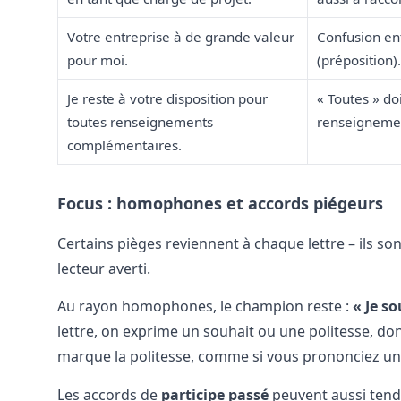
Votre entreprise à de grande valeur
Confusion ent
pour moi.
(préposition).
Je reste à votre disposition pour
« Toutes » do
toutes renseignements
renseignemen
complémentaires.
Focus : homophones et accords piégeurs
Certains pièges reviennent à chaque lettre – ils son
lecteur averti.
Au rayon homophones, le champion reste :
« Je s
lettre, on exprime un souhait ou une politesse, do
marque la politesse, comme si vous prononciez un p’
Les accords de
participe passé
peuvent aussi tendr