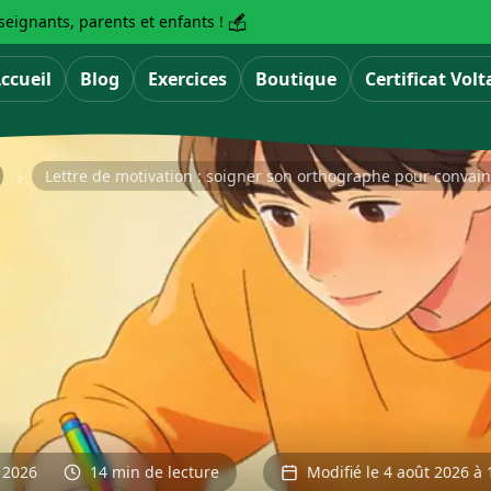
eignants, parents et enfants !
ccueil
Blog
Exercices
Boutique
Certificat Volt
Lettre de motivation : soigner son orthographe pour convai
r 2026
14 min de lecture
Modifié le 4 août 2026 à 