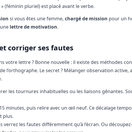
s » (féminin pluriel) est placé avant le verbe.
sion
si vous êtes une femme,
chargé de mission
pour un h
s une
lettre de motivation
.
t corriger ses fautes
ns votre lettre ? Bonne nouvelle : il existe des méthodes co
e l’orthographe. Le secret ? Mélanger observation active, 
.
érer les tournures inhabituelles ou les liaisons gênantes. So
15 minutes, puis relire avec un œil neuf. Ce décalage tempo
 plus.
s verrez les fautes différemment qu’à l’écran. Ou découpez-