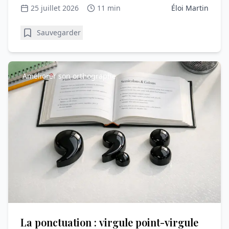
progresser en vocabulaire.
25 juillet 2026
11 min
Éloi Martin
Sauvegarder
Améliorer son orthographe
La ponctuation : virgule point-virgule