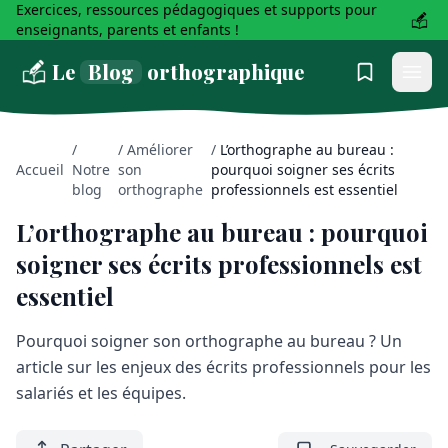
Exercices, ressources pédagogiques et supports pour
enseignants, parents et enfants !
Le
Blog
orthographique
/
/
Améliorer
/
L’orthographe au bureau :
Accueil
Notre
son
pourquoi soigner ses écrits
blog
orthographe
professionnels est essentiel
L’orthographe au bureau : pourquoi
soigner ses écrits professionnels est
essentiel
Pourquoi soigner son orthographe au bureau ? Un
article sur les enjeux des écrits professionnels pour les
salariés et les équipes.