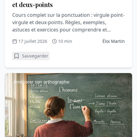
et deux-points
Cours complet sur la ponctuation : virgule point-
virgule et deux-points. Règles, exemples,
astuces et exercices pour comprendre et
progresser en orthograph
17 juillet 2026
10 min
Éloi Martin
Sauvegarder
Améliorer son orthographe