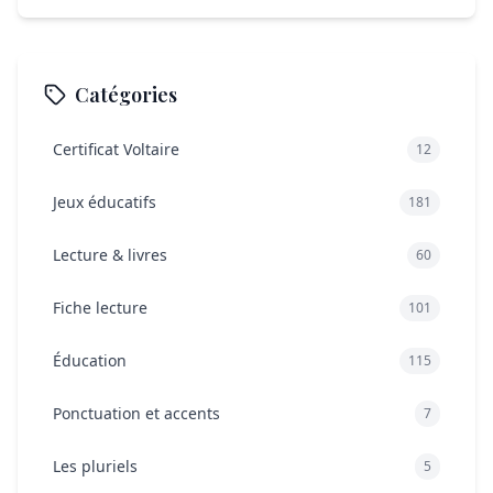
Catégories
Certificat Voltaire
12
Jeux éducatifs
181
Lecture & livres
60
Fiche lecture
101
Éducation
115
Ponctuation et accents
7
Les pluriels
5