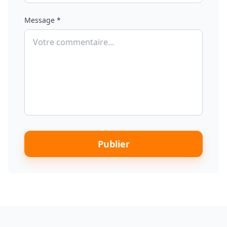
Message *
Publier