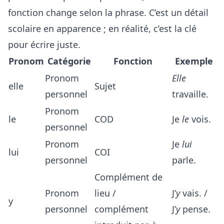
fonction change selon la phrase. C’est un détail
scolaire en apparence ; en réalité, c’est la clé
pour écrire juste.
Pronom
Catégorie
Fonction
Exemple
Pronom
Elle
elle
Sujet
personnel
travaille.
Pronom
le
COD
Je
le
vois.
personnel
Pronom
Je
lui
lui
COI
personnel
parle.
Complément de
Pronom
lieu /
J’
y
vais. /
y
personnel
complément
J’
y
pense.