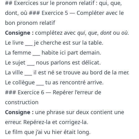
## Exercices sur le pronom relatif : qui, que,
dont, où ### Exercice 5 — Compléter avec le
bon pronom relatif
Consigne :
complétez avec
qui
,
que
,
dont
ou
où
.
Le livre ___ je cherche est sur la table.
La femme ___ habite ici part demain.
Le sujet ___ nous parlons est délicat.
La ville ___ il est né se trouve au bord de la mer.
Le collègue ___ tu as rencontré arrive.
### Exercice 6 — Repérer l’erreur de
construction
Consigne :
une phrase sur deux contient une
erreur. Repérez-la et corrigez-la.
Le film que j’ai vu hier était long.