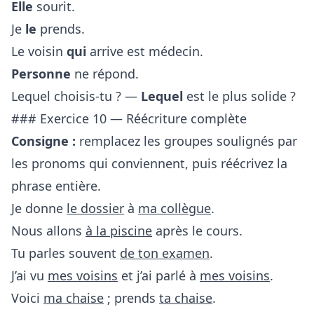
Elle
sourit.
Je
le
prends.
Le voisin
qui
arrive est médecin.
Personne
ne répond.
Lequel choisis-tu ? —
Lequel
est le plus solide ?
### Exercice 10 — Réécriture complète
Consigne :
remplacez les groupes soulignés par
les pronoms qui conviennent, puis réécrivez la
phrase entière.
Je donne
le dossier
à
ma collègue
.
Nous allons
à la piscine
après le cours.
Tu parles souvent
de ton examen
.
J’ai vu
mes voisins
et j’ai parlé à
mes voisins
.
Voici
ma chaise
; prends
ta chaise
.