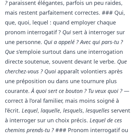
?
paraissent élégantes, parfois un peu raides,
mais restent parfaitement correctes. ### Qui,
que, quoi, lequel : quand employer chaque
pronom interrogatif ?
Qui
sert à interroger sur
une personne.
Qui a appelé ?
Avec qui pars-tu ?
Que
s’emploie surtout dans une interrogation
directe soutenue, souvent devant le verbe.
Que
cherchez-vous ?
Quoi
apparaît volontiers après
une préposition ou dans une tournure plus
courante.
À quoi sert ce bouton ?
Tu veux quoi ?
—
correct à l’oral familier, mais moins soigné à
l’écrit.
Lequel
,
laquelle
,
lesquels
,
lesquelles
servent
à interroger sur un choix précis.
Lequel de ces
chemins prends-tu ?
### Pronom interrogatif ou