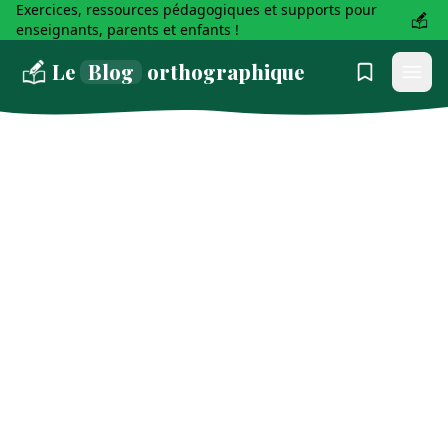
Exercices, ressources pédagogiques et supports pour
enseignants, parents et enfants !
Le
Blog
orthographique