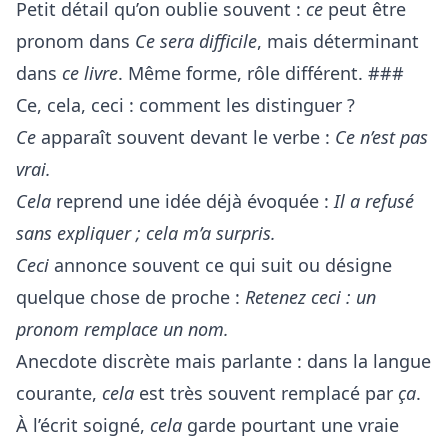
Petit détail qu’on oublie souvent :
ce
peut être
pronom dans
Ce sera difficile
, mais déterminant
dans
ce livre
. Même forme, rôle différent. ###
Ce, cela, ceci : comment les distinguer ?
Ce
apparaît souvent devant le verbe :
Ce n’est pas
vrai.
Cela
reprend une idée déjà évoquée :
Il a refusé
sans expliquer ; cela m’a surpris.
Ceci
annonce souvent ce qui suit ou désigne
quelque chose de proche :
Retenez ceci : un
pronom remplace un nom.
Anecdote discrète mais parlante : dans la langue
courante,
cela
est très souvent remplacé par
ça
.
À l’écrit soigné,
cela
garde pourtant une vraie