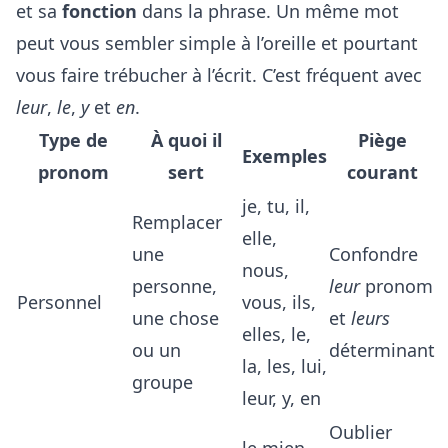
et sa
fonction
dans la phrase. Un même mot
peut vous sembler simple à l’oreille et pourtant
vous faire trébucher à l’écrit. C’est fréquent avec
leur
,
le
,
y
et
en
.
Type de
À quoi il
Piège
Exemples
pronom
sert
courant
je, tu, il,
Remplacer
elle,
une
Confondre
nous,
personne,
leur
pronom
Personnel
vous, ils,
une chose
et
leurs
elles, le,
ou un
déterminant
la, les, lui,
groupe
leur, y, en
Oublier
le mien,