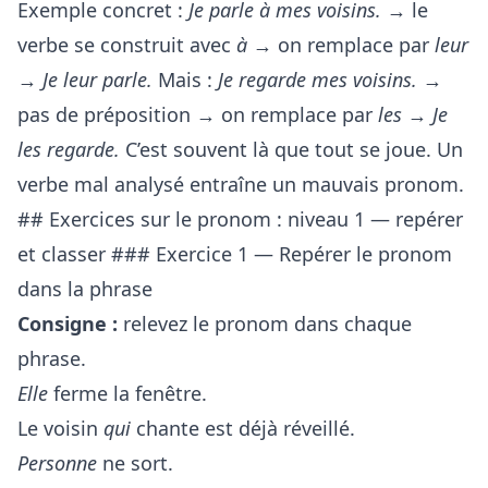
Exemple concret :
Je parle à mes voisins.
→ le
verbe se construit avec
à
→ on remplace par
leur
→
Je leur parle.
Mais :
Je regarde mes voisins.
→
pas de préposition → on remplace par
les
→
Je
les regarde.
C’est souvent là que tout se joue. Un
verbe mal analysé entraîne un mauvais pronom.
## Exercices sur le pronom : niveau 1 — repérer
et classer ### Exercice 1 — Repérer le pronom
dans la phrase
Consigne :
relevez le pronom dans chaque
phrase.
Elle
ferme la fenêtre.
Le voisin
qui
chante est déjà réveillé.
Personne
ne sort.