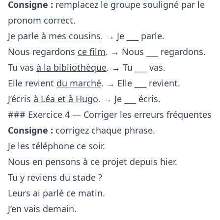
Consigne :
remplacez le groupe souligné par le
pronom correct.
Je parle
à mes cousins
. → Je ___ parle.
Nous regardons
ce film
. → Nous ___ regardons.
Tu vas
à la bibliothèque
. → Tu ___ vas.
Elle revient
du marché
. → Elle ___ revient.
J’écris
à Léa et à Hugo
. → Je ___ écris.
### Exercice 4 — Corriger les erreurs fréquentes
Consigne :
corrigez chaque phrase.
Je les téléphone ce soir.
Nous en pensons à ce projet depuis hier.
Tu y reviens du stade ?
Leurs ai parlé ce matin.
J’en vais demain.