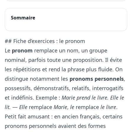
Sommaire
## Fiche d’exercices : le pronom
Le
pronom
remplace un nom, un groupe
nominal, parfois toute une proposition. Il évite
les répétitions et rend la phrase plus fluide. On
distingue notamment les
pronoms personnels
,
possessifs, démonstratifs, relatifs, interrogatifs
et indéfinis. Exemple :
Marie prend le livre. Elle le
lit.
—
Elle
remplace
Marie
,
le
remplace
le livre
.
Petit fait amusant : en ancien français, certains
pronoms personnels avaient des formes