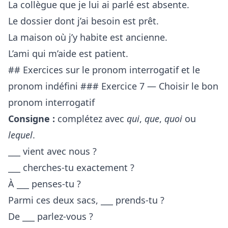
La collègue que je lui ai parlé est absente.
Le dossier dont j’ai besoin est prêt.
La maison où j’y habite est ancienne.
L’ami qui m’aide est patient.
## Exercices sur le pronom interrogatif et le
pronom indéfini ### Exercice 7 — Choisir le bon
pronom interrogatif
Consigne :
complétez avec
qui
,
que
,
quoi
ou
lequel
.
___ vient avec nous ?
___ cherches-tu exactement ?
À ___ penses-tu ?
Parmi ces deux sacs, ___ prends-tu ?
De ___ parlez-vous ?