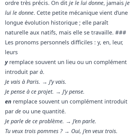
ordre très précis. On dit
je le lui donne
, jamais
je
lui le donne
. Cette petite mécanique vient d’une
longue évolution historique ; elle paraît
naturelle aux natifs, mais elle se travaille. ###
Les pronoms personnels difficiles : y, en, leur,
leurs
y
remplace souvent un lieu ou un complément
introduit par
à
.
Je vais à Paris.
→
J’y vais.
Je pense à ce projet.
→
J’y pense.
en
remplace souvent un complément introduit
par
de
ou une quantité.
Je parle de ce problème.
→
J’en parle.
Tu veux trois pommes ?
→
Oui, j’en veux trois.