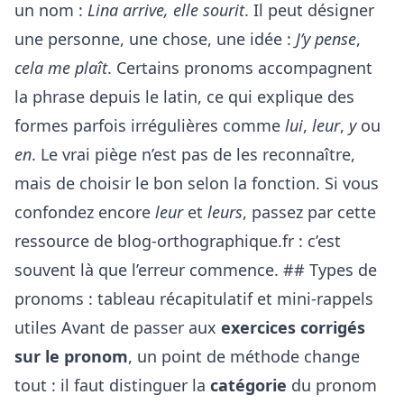
un nom :
Lina arrive, elle sourit
. Il peut désigner
une personne, une chose, une idée :
J’y pense
,
cela me plaît
. Certains pronoms accompagnent
la phrase depuis le latin, ce qui explique des
formes parfois irrégulières comme
lui
,
leur
,
y
ou
en
. Le vrai piège n’est pas de les reconnaître,
mais de choisir le bon selon la fonction. Si vous
confondez encore
leur
et
leurs
, passez par cette
ressource de
blog-orthographique.fr
: c’est
souvent là que l’erreur commence. ## Types de
pronoms : tableau récapitulatif et mini-rappels
utiles Avant de passer aux
exercices corrigés
sur le pronom
, un point de méthode change
tout : il faut distinguer la
catégorie
du pronom