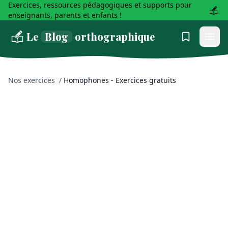
Exercices, ressources pédagogiques et supports pour
enseignants, parents et enfants !
Le
Blog
orthographique
Nos exercices
/
Homophones - Exercices gratuits