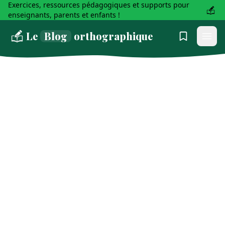
Exercices, ressources pédagogiques et supports pour
enseignants, parents et enfants !
Le
Blog
orthographique