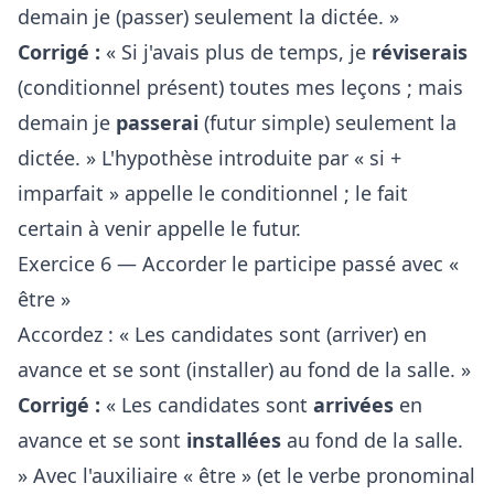
demain je (passer) seulement la dictée. »
Corrigé :
« Si j'avais plus de temps, je
réviserais
(conditionnel présent) toutes mes leçons ; mais
demain je
passerai
(futur simple) seulement la
dictée. » L'hypothèse introduite par « si +
imparfait » appelle le conditionnel ; le fait
certain à venir appelle le futur.
Exercice 6 — Accorder le participe passé avec «
être »
Accordez : « Les candidates sont (arriver) en
avance et se sont (installer) au fond de la salle. »
Corrigé :
« Les candidates sont
arrivées
en
avance et se sont
installées
au fond de la salle.
» Avec l'auxiliaire « être » (et le verbe pronominal