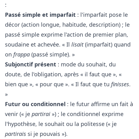
:
Passé simple et imparfait
: l'imparfait pose le
décor (action longue, habitude, description) ; le
passé simple exprime l'action de premier plan,
soudaine et achevée. « Il
lisait
(imparfait) quand
on
frappa
(passé simple). »
Subjonctif présent
: mode du souhait, du
doute, de l'obligation, après « il faut que », «
bien que », « pour que ». « Il faut que tu
finisses
.
»
Futur ou conditionnel
: le futur affirme un fait à
venir (« je
partirai
») ; le conditionnel exprime
l'hypothèse, le souhait ou la politesse (« je
partirais
si je pouvais »).