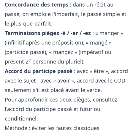
Concordance des temps
: dans un récit au
passé, on emploie l'imparfait, le passé simple et
le plus-que-parfait.
Terminaisons pièges -é / -er / -ez
: « manger »
(infinitif après une préposition), « mangé »
(participe passé), « mangez » (impératif ou
e
présent 2
personne du pluriel).
Accord du participe passé
: avec « être », accord
avec le sujet ; avec « avoir », accord avec le COD
seulement s'il est placé avant le verbe.
Pour approfondir ces deux pièges, consultez
l'accord du participe passé
et
futur ou
conditionnel
.
Méthode : éviter les fautes classiques