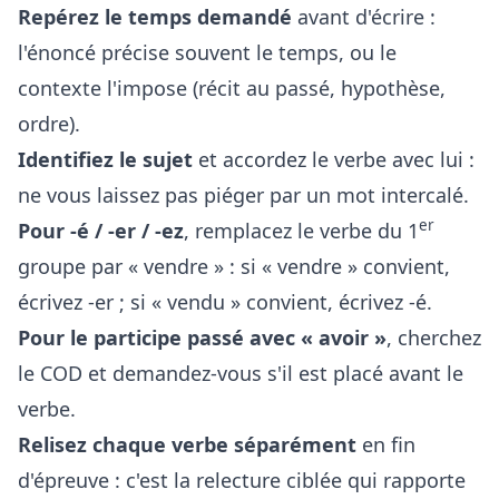
Repérez le temps demandé
avant d'écrire :
l'énoncé précise souvent le temps, ou le
contexte l'impose (récit au passé, hypothèse,
ordre).
Identifiez le sujet
et accordez le verbe avec lui :
ne vous laissez pas piéger par un mot intercalé.
er
Pour -é / -er / -ez
, remplacez le verbe du 1
groupe par « vendre » : si « vendre » convient,
écrivez -er ; si « vendu » convient, écrivez -é.
Pour le participe passé avec « avoir »
, cherchez
le COD et demandez-vous s'il est placé avant le
verbe.
Relisez chaque verbe séparément
en fin
d'épreuve : c'est la relecture ciblée qui rapporte