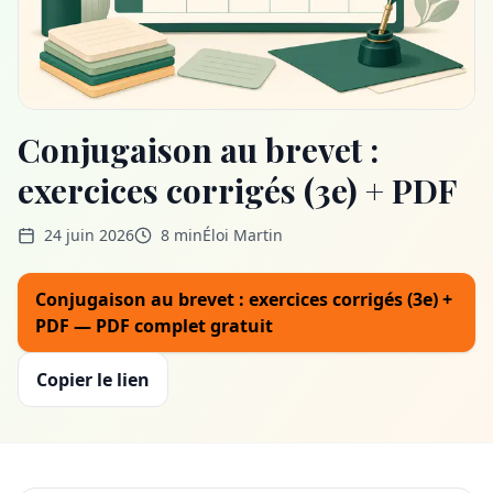
Conjugaison au brevet :
exercices corrigés (3e) + PDF
24 juin 2026
8 min
Éloi Martin
Conjugaison au brevet : exercices corrigés (3e) +
PDF — PDF complet gratuit
Copier le lien