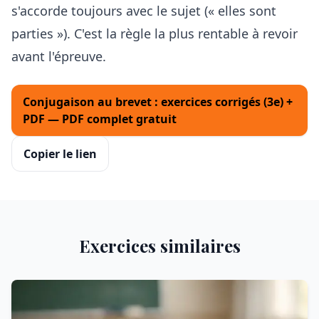
s'accorde toujours avec le sujet (« elles sont
parties »). C'est la règle la plus rentable à revoir
avant l'épreuve.
Conjugaison au brevet : exercices corrigés (3e) +
PDF — PDF complet gratuit
Copier le lien
Exercices similaires