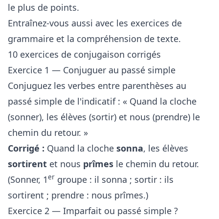
le plus de points.
Entraînez-vous aussi avec les
exercices de
grammaire
et la
compréhension de texte
.
10 exercices de conjugaison corrigés
Exercice 1 — Conjuguer au passé simple
Conjuguez les verbes entre parenthèses au
passé simple de l'indicatif : « Quand la cloche
(sonner), les élèves (sortir) et nous (prendre) le
chemin du retour. »
Corrigé :
Quand la cloche
sonna
, les élèves
sortirent
et nous
prîmes
le chemin du retour.
er
(Sonner, 1
groupe : il sonna ; sortir : ils
sortirent ; prendre : nous prîmes.)
Exercice 2 — Imparfait ou passé simple ?