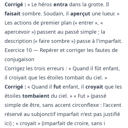
Corrigé :
« Le héros
entra
dans la grotte. Il
faisait
sombre. Soudain, il
aperçut
une lueur. »
Les actions de premier plan (« entrer », «
apercevoir ») passent au passé simple ; la
description (« faire sombre ») passe à l'imparfait.
Exercice 10 — Repérer et corriger les fautes de
conjugaison
Corrigez les trois erreurs : « Quand il fût enfant,
il croiyait que les étoiles tombait du ciel. »
Corrigé :
« Quand il
fut
enfant, il
croyait
que les
étoiles
tombaient
du ciel. » « Fut » (passé
simple de être, sans accent circonflexe : l'accent
réservé au subjonctif imparfait n'est pas justifié
ici) ; « croyait » (imparfait de croire, sans i