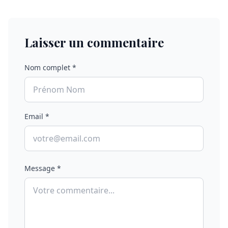
Laisser un commentaire
Nom complet *
Email *
Message *