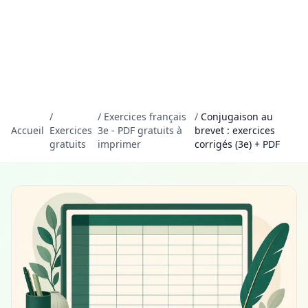
/
/
Exercices français
/
Conjugaison au
Accueil
Exercices
3e - PDF gratuits à
brevet : exercices
gratuits
imprimer
corrigés (3e) + PDF