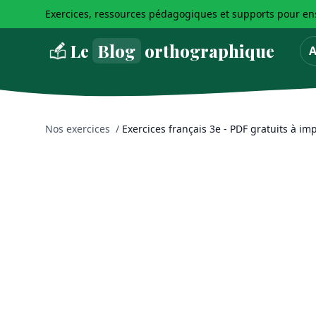
Exercices, ressources pédagogiques et supports pour ens
Le
Blog
orthographique
A
Nos exercices
/
Exercices français 3e - PDF gratuits à im