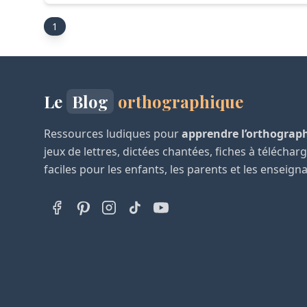
1
Le
Blog
orthographique
Ressources ludiques pour
apprendre l’orthograp
jeux de lettres, dictées chantées, fiches à téléchar
faciles pour les enfants, les parents et les enseign