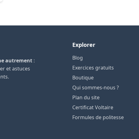
Explorer
Blog
he autrement
:
Exercices gratuits
ger et astuces
ants.
Boutique
Qui sommes-nous ?
Plan du site
Certificat Voltaire
Formules de politesse