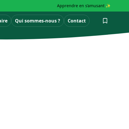
Apprendre en s’amusant ✨
aire
Qui sommes-nous ?
Contact