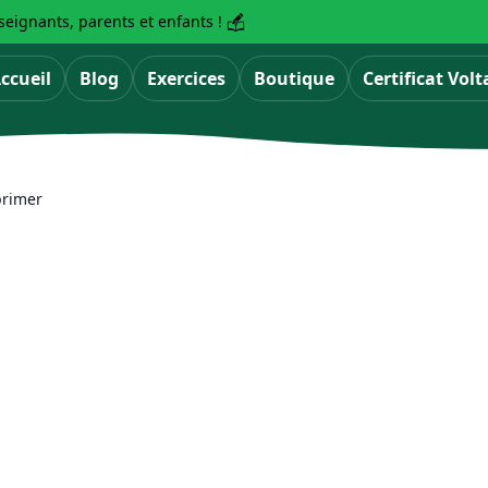
eignants, parents et enfants !
ccueil
Blog
Exercices
Boutique
Certificat Volt
primer