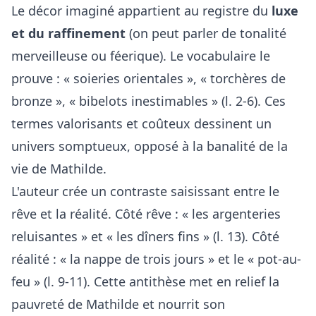
Le décor imaginé appartient au registre du
luxe
et du raffinement
(on peut parler de tonalité
merveilleuse ou féerique). Le vocabulaire le
prouve : « soieries orientales », « torchères de
bronze », « bibelots inestimables » (l. 2-6). Ces
termes valorisants et coûteux dessinent un
univers somptueux, opposé à la banalité de la
vie de Mathilde.
L'auteur crée un contraste saisissant entre le
rêve et la réalité. Côté rêve : « les argenteries
reluisantes » et « les dîners fins » (l. 13). Côté
réalité : « la nappe de trois jours » et le « pot-au-
feu » (l. 9-11). Cette antithèse met en relief la
pauvreté de Mathilde et nourrit son