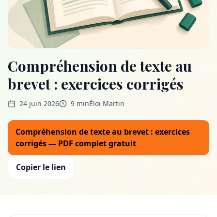
Compréhension de texte au
brevet : exercices corrigés
24 juin 2026
9 min
Éloi Martin
Compréhension de texte au brevet : exercices
corrigés — PDF complet gratuit
Copier le lien