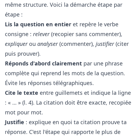
même structure. Voici la démarche étape par
étape :
Lis la question en entier
et repère le verbe
consigne :
relever
(recopier sans commenter),
expliquer
ou
analyser
(commenter),
justifier
(citer
puis prouver).
Réponds d'abord clairement
par une phrase
complète qui reprend les mots de la question.
Évite les réponses télégraphiques.
Cite le texte
entre guillemets et indique la ligne
: « … » (l. 4). La citation doit être exacte, recopiée
mot pour mot.
Justifie
: explique en quoi ta citation prouve ta
réponse. C'est l'étape qui rapporte le plus de