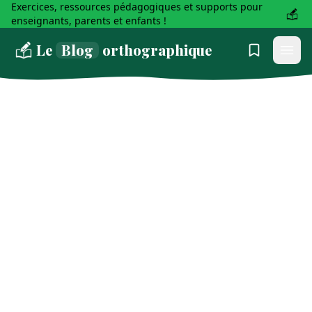
Exercices, ressources pédagogiques et supports pour
enseignants, parents et enfants !
Le
Blog
orthographique