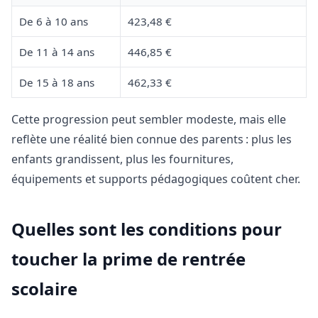
De 6 à 10 ans
423,48 €
De 11 à 14 ans
446,85 €
De 15 à 18 ans
462,33 €
Cette progression peut sembler modeste, mais elle
reflète une réalité bien connue des parents : plus les
enfants grandissent, plus les fournitures,
équipements et supports pédagogiques coûtent cher.
Quelles sont les conditions pour
toucher la prime de rentrée
scolaire