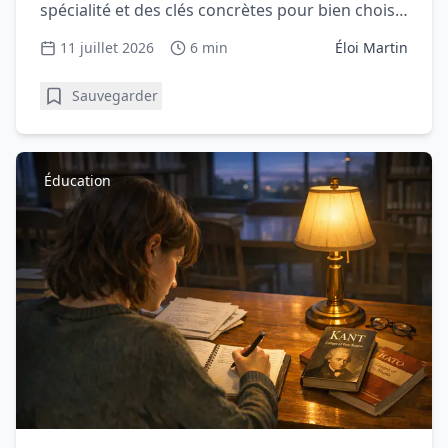
spécialité et des clés concrètes pour bien choisir
votre question.
11 juillet 2026
6 min
Éloi Martin
Sauvegarder
Éducation