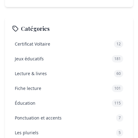
Catégories
Certificat Voltaire
12
Jeux éducatifs
181
Lecture & livres
60
Fiche lecture
101
Éducation
115
Ponctuation et accents
7
Les pluriels
5