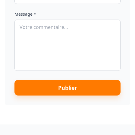
Message *
Publier