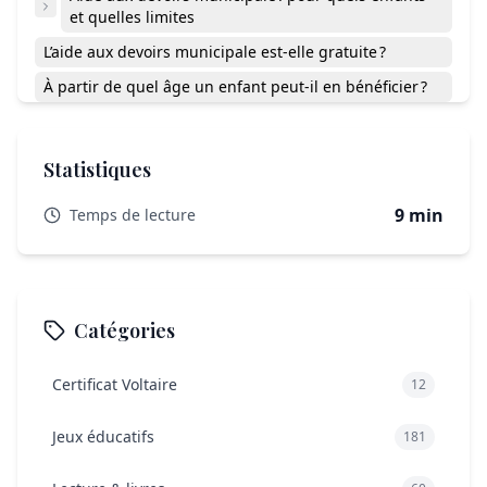
et quelles limites
L’aide aux devoirs municipale est-elle gratuite ?
À partir de quel âge un enfant peut-il en bénéficier ?
Peut-on cumuler aide aux devoirs municipale et
soutien scolaire privé ?
Statistiques
Une ressource locale à activer intelligemment
9 min
Temps de lecture
Catégories
Certificat Voltaire
12
Jeux éducatifs
181