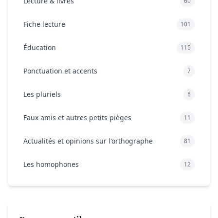
Lecture & livres
60
Fiche lecture
101
Éducation
115
Ponctuation et accents
7
Les pluriels
5
Faux amis et autres petits pièges
11
Actualités et opinions sur l'orthographe
81
Les homophones
12