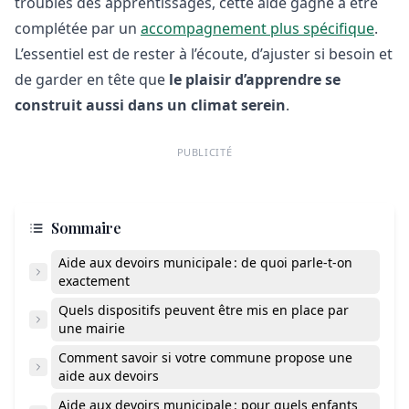
troubles des apprentissages, cette aide gagne à être
complétée par un
accompagnement plus spécifique
.
L’essentiel est de rester à l’écoute, d’ajuster si besoin et
de garder en tête que
le plaisir d’apprendre se
construit aussi dans un climat serein
.
PUBLICITÉ
Sommaire
Aide aux devoirs municipale : de quoi parle-t-on
exactement
Quels dispositifs peuvent être mis en place par
une mairie
Comment savoir si votre commune propose une
aide aux devoirs
Aide aux devoirs municipale : pour quels enfants