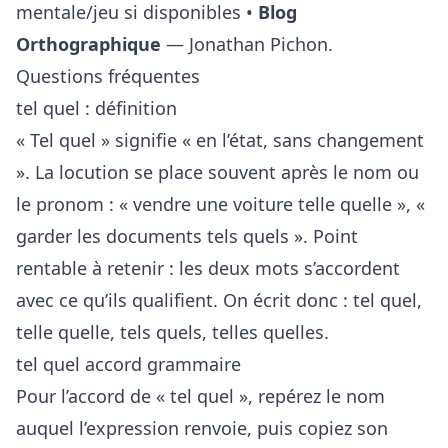
mentale/jeu si disponibles •
Blog
Orthographique
— Jonathan Pichon.
Questions fréquentes
tel quel : définition
« Tel quel » signifie « en l’état, sans changement
». La locution se place souvent après le nom ou
le pronom : « vendre une voiture telle quelle », «
garder les documents tels quels ». Point
rentable à retenir : les deux mots s’accordent
avec ce qu’ils qualifient. On écrit donc : tel quel,
telle quelle, tels quels, telles quelles.
tel quel accord grammaire
Pour l’accord de « tel quel », repérez le nom
auquel l’expression renvoie, puis copiez son