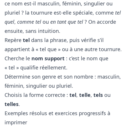
ce nom est-il masculin, féminin, singulier ou
pluriel ? la tournure est-elle spéciale, comme
tel
quel
,
comme tel
ou
en tant que tel
? On accorde
ensuite, sans intuition.
Repère
tel
dans la phrase, puis vérifie s’il
appartient à « tel que » ou à une autre tournure.
Cherche le
nom support
: c’est le nom que
« tel » qualifie réellement.
Détermine son genre et son nombre : masculin,
féminin, singulier ou pluriel.
Choisis la forme correcte :
tel
,
telle
,
tels
ou
telles
.
Exemples résolus et exercices progressifs à
imprimer