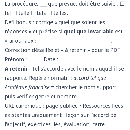
La procédure, ___ que prévue, doit être suivie : ☐
tel ☐ telle ☐ tels ☐ telles.
Défi bonus : corrige « quel que soient les
réponses » et précise si
quel que invariable
est
vrai ou faux :
.
Correction détaillée et « à retenir » pour le PDF
Prénom : ______ Date : ______
À retenir :
Tel s’accorde avec le nom auquel il se
rapporte. Repère normatif :
accord tel que
Académie française
= chercher le nom support,
puis vérifier genre et nombre.
URL canonique : page publiée • Ressources liées
existantes uniquement : leçon sur l’accord de
l’adjectif, exercices liés, évaluation, carte