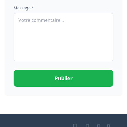
Message *
Publier