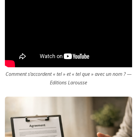
Comment s’accordent « tel » et « tel que » avec un nom ? —
Editions Larousse