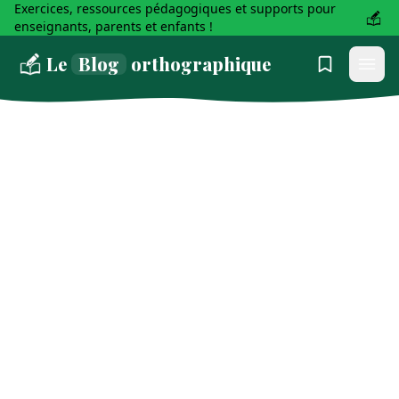
Exercices, ressources pédagogiques et supports pour
enseignants, parents et enfants !
Le
Blog
orthographique