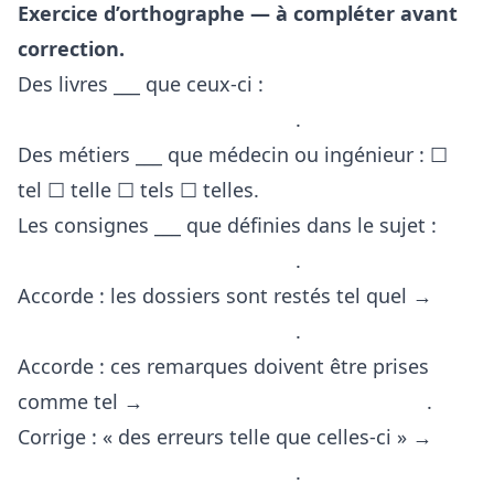
Exercice d’orthographe — à compléter avant
correction.
Des livres ___ que ceux-ci :
.
Des métiers ___ que médecin ou ingénieur : ☐
tel ☐ telle ☐ tels ☐ telles.
Les consignes ___ que définies dans le sujet :
.
Accorde : les dossiers sont restés tel quel →
.
Accorde : ces remarques doivent être prises
comme tel →
.
Corrige : « des erreurs telle que celles-ci » →
.