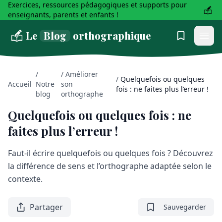
Exercices, ressources pédagogiques et supports pour
enseignants, parents et enfants !
Le
Blog
orthographique
/
/
Améliorer
/
Quelquefois ou quelques
Accueil
Notre
son
fois : ne faites plus l’erreur !
blog
orthographe
Quelquefois ou quelques fois : ne
faites plus l’erreur !
Faut-il écrire quelquefois ou quelques fois ? Découvrez
la différence de sens et l’orthographe adaptée selon le
contexte.
Partager
Sauvegarder