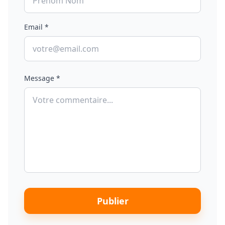
Email *
Message *
Publier