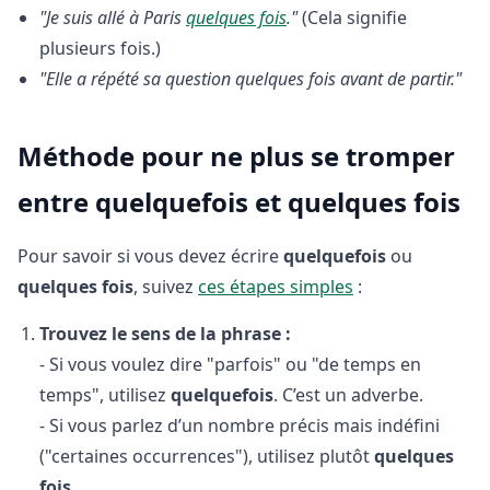
"Je suis allé à Paris
quelques fois
."
(Cela signifie
plusieurs fois.)
"Elle a répété sa question quelques fois avant de partir."
Méthode pour ne plus se tromper
entre quelquefois et quelques fois
Pour savoir si vous devez écrire
quelquefois
ou
quelques fois
, suivez
ces étapes simples
:
Trouvez le sens de la phrase :
- Si vous voulez dire "parfois" ou "de temps en
temps", utilisez
quelquefois
. C’est un adverbe.
- Si vous parlez d’un nombre précis mais indéfini
("certaines occurrences"), utilisez plutôt
quelques
fois
.