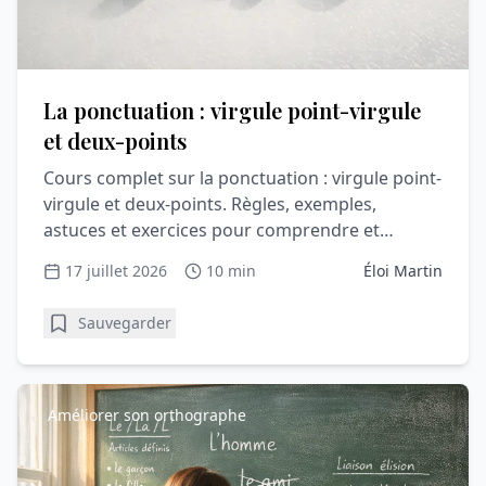
La ponctuation : virgule point-virgule
et deux-points
Cours complet sur la ponctuation : virgule point-
virgule et deux-points. Règles, exemples,
astuces et exercices pour comprendre et
progresser en orthograph
17 juillet 2026
10 min
Éloi Martin
Sauvegarder
Améliorer son orthographe