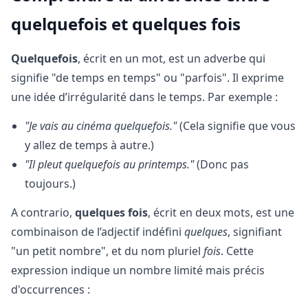
quelquefois et quelques fois
Quelquefois
, écrit en un mot, est un adverbe qui
signifie "de temps en temps" ou "parfois". Il exprime
une idée d’irrégularité dans le temps. Par exemple :
"Je vais au cinéma quelquefois."
(Cela signifie que vous
y allez de temps à autre.)
"Il pleut quelquefois au printemps."
(Donc pas
toujours.)
A contrario,
quelques fois
, écrit en deux mots, est une
combinaison de l’adjectif indéfini
quelques
, signifiant
"un petit nombre", et du nom pluriel
fois
. Cette
expression indique un nombre limité mais précis
d'occurrences :