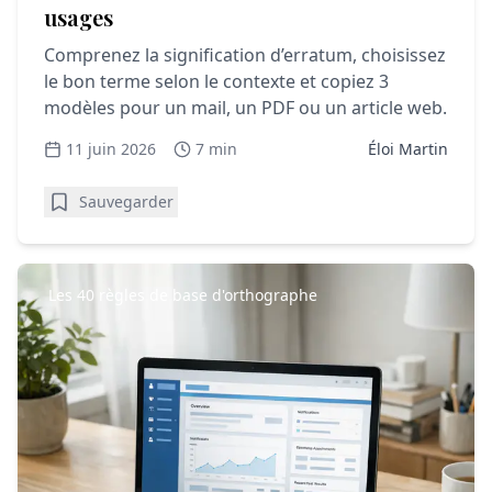
usages
Comprenez la signification d’erratum, choisissez
le bon terme selon le contexte et copiez 3
modèles pour un mail, un PDF ou un article web.
11 juin 2026
7 min
Éloi Martin
Sauvegarder
Les 40 règles de base d'orthographe