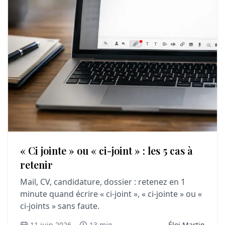
« Ci jointe » ou « ci-joint » : les 5 cas à
retenir
Mail, CV, candidature, dossier : retenez en 1
minute quand écrire « ci-joint », « ci-jointe » ou «
ci-joints » sans faute.
11 juin 2026
13 min
Éloi Martin