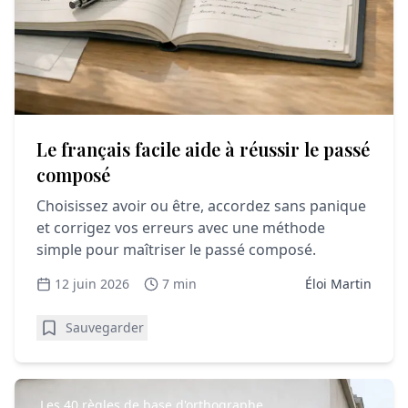
Le français facile aide à réussir le passé
composé
Choisissez avoir ou être, accordez sans panique
et corrigez vos erreurs avec une méthode
simple pour maîtriser le passé composé.
12 juin 2026
7 min
Éloi Martin
Sauvegarder
Les 40 règles de base d'orthographe