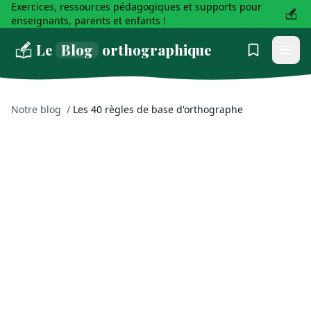
Exercices, ressources pédagogiques et supports pour
enseignants, parents et enfants !
Le
Blog
orthographique
Notre blog
/
Les 40 règles de base d'orthographe