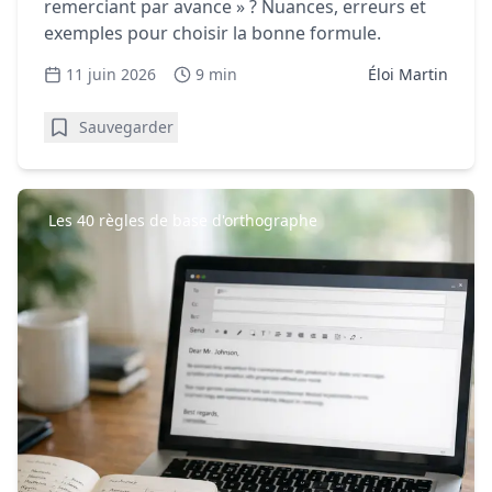
remerciant par avance » ? Nuances, erreurs et
exemples pour choisir la bonne formule.
11 juin 2026
9 min
Éloi Martin
Sauvegarder
Les 40 règles de base d'orthographe