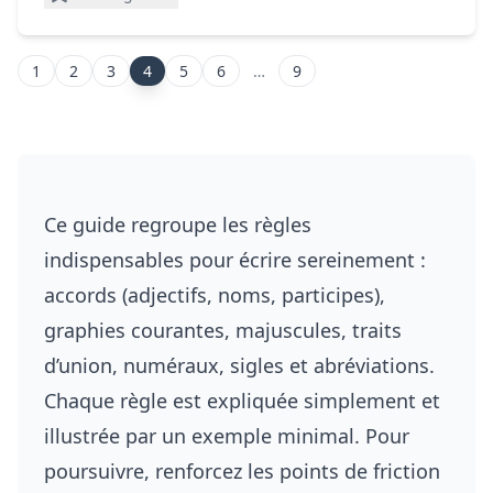
1
2
3
4
5
6
…
9
Ce guide regroupe les règles
indispensables pour écrire sereinement :
accords (adjectifs, noms, participes),
graphies courantes, majuscules, traits
d’union, numéraux, sigles et abréviations.
Chaque règle est expliquée simplement et
illustrée par un exemple minimal. Pour
poursuivre, renforcez les points de friction