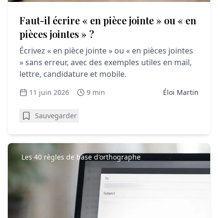
Faut-il écrire « en pièce jointe » ou « en
pièces jointes » ?
Écrivez « en pièce jointe » ou « en pièces jointes
» sans erreur, avec des exemples utiles en mail,
lettre, candidature et mobile.
11 juin 2026
9 min
Éloi Martin
Sauvegarder
Les 40 règles de base d'orthographe