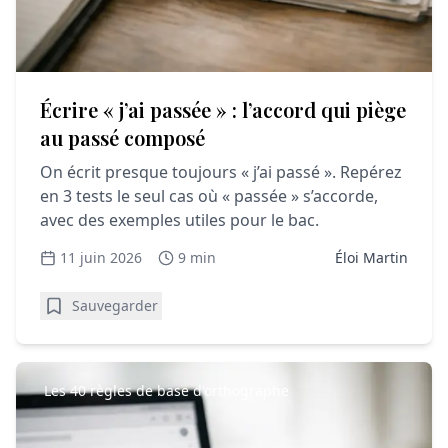
Écrire « j’ai passée » : l’accord qui piège
au passé composé
On écrit presque toujours « j’ai passé ». Repérez
en 3 tests le seul cas où « passée » s’accorde,
avec des exemples utiles pour le bac.
11 juin 2026
9 min
Éloi Martin
Sauvegarder
Les 40 règles de base d'orthographe