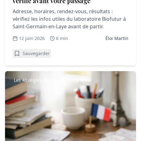
vérifie avant votre passage
Adresse, horaires, rendez-vous, résultats :
vérifiez les infos utiles du laboratoire Biofutur à
Saint-Germain-en-Laye avant de partir.
12 juin 2026
6 min
Éloi Martin
Sauvegarder
Les 40 règles de base d'orthographe