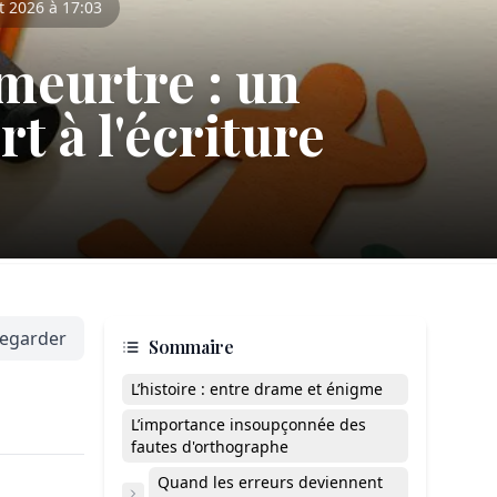
t 2026 à 17:03
meurtre : un
t à l'écriture
egarder
Sommaire
L’histoire : entre drame et énigme
L’importance insoupçonnée des
fautes d'orthographe
Quand les erreurs deviennent