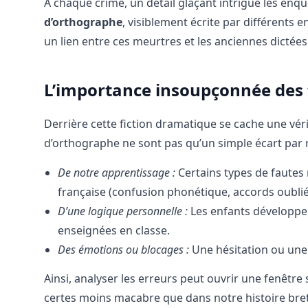
À chaque crime, un détail glaçant intrigue les en
d’orthographe
, visiblement écrite par différents 
un lien entre ces meurtres et les anciennes dictée
L’importance insoupçonnée des 
Derrière cette fiction dramatique se cache une vérit
d’orthographe ne sont pas qu’un simple écart par ra
De notre apprentissage :
Certains types de fautes 
française (confusion phonétique, accords oubliés
D’une logique personnelle :
Les enfants développen
enseignées en classe.
Des émotions ou blocages :
Une hésitation ou une 
Ainsi, analyser les erreurs peut ouvrir une fenêtr
certes moins macabre que dans notre histoire bret