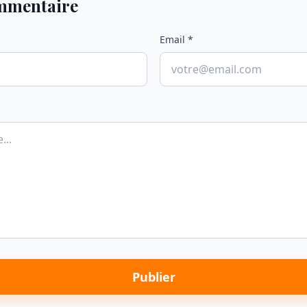
ommentaire
Email *
Publier