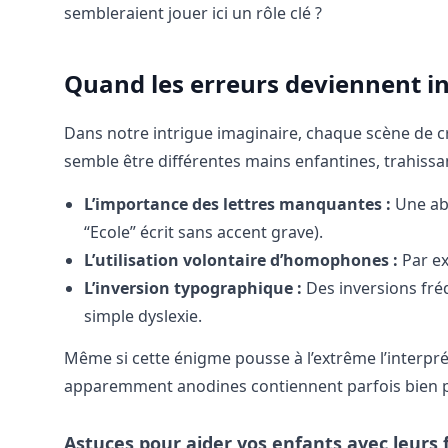
sembleraient jouer ici un rôle clé ?
Quand les erreurs deviennent in
Dans notre intrigue imaginaire, chaque scène de 
semble être différentes mains enfantines, trahiss
L’importance des lettres manquantes :
Une abs
“Ecole” écrit sans accent grave).
L’utilisation volontaire d’homophones :
Par ex
L’inversion typographique :
Des inversions fré
simple dyslexie.
Même si cette énigme pousse à l’extrême l’interpré
apparemment anodines contiennent parfois bien plu
Astuces pour aider vos enfants avec leurs