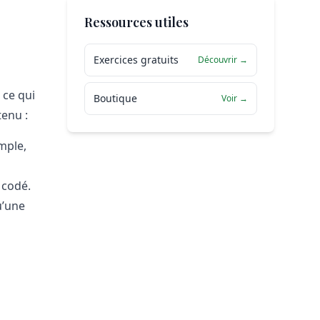
Ressources utiles
Exercices gratuits
Découvrir →
 ce qui
Boutique
Voir →
tenu :
mple,
 codé.
u’une