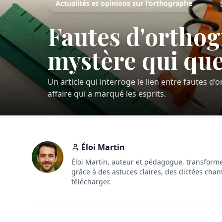
Actualités et opinions sur l'orthographe
Fautes d'orthog
mystère qui que
Un article qui interroge le lien entre fautes d’
affaire qui a marqué les esprits.
Éloi Martin
Éloi Martin, auteur et pédagogue, transforme
grâce à des astuces claires, des dictées chan
télécharger.