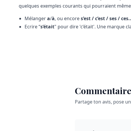
quelques exemples courants qui pourraient même fi
Mélanger
a
/
à
, ou encore
s’est / c’est / ses / ces..
Ecrire “
s’était
" pour dire 'c’était'. Une marque cl
Commentaire
Partage ton avis, pose u