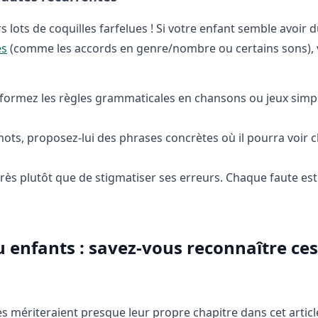
 lots de coquilles farfelues ! Si votre enfant semble avoir 
es
(comme les accords en genre/nombre ou certains sons), 
formez les règles grammaticales en chansons ou jeux simp
mots, proposez-lui des phrases concrètes où il pourra voir
ès plutôt que de stigmatiser ses erreurs. Chaque faute es
u enfants : savez-vous reconnaître ces
s mériteraient presque leur propre chapitre dans cet article