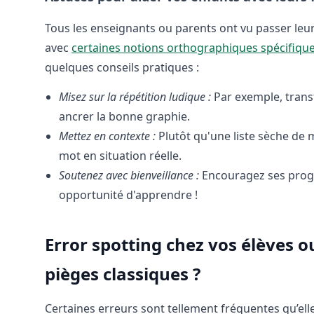
Tous les enseignants ou parents ont vu passer leurs
avec
certaines notions orthographiques spécifiqu
quelques conseils pratiques :
Misez sur la répétition ludique :
Par exemple, trans
ancrer la bonne graphie.
Mettez en contexte :
Plutôt qu'une liste sèche de 
mot en situation réelle.
Soutenez avec bienveillance :
Encouragez ses progr
opportunité d'apprendre !
Error spotting chez vos élèves o
pièges classiques ?
Certaines erreurs sont tellement fréquentes qu’elle