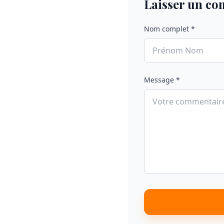
Laisser un c
Nom complet *
Message *