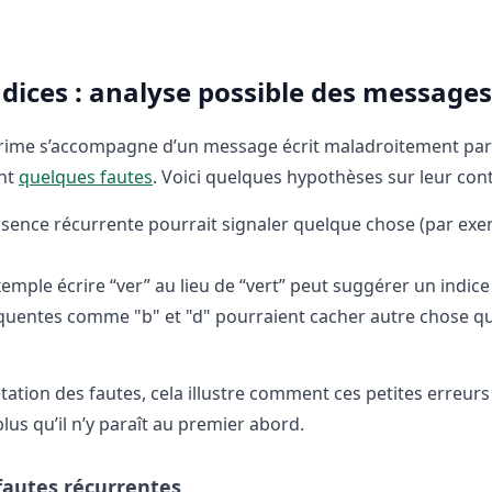
dices : analyse possible des messages
crime s’accompagne d’un message écrit maladroitement par
ant
quelques fautes
. Voici quelques hypothèses sur leur con
ence récurrente pourrait signaler quelque chose (par exe
emple écrire “ver” au lieu de “vert” peut suggérer un indice
quentes comme "b" et "d" pourraient cacher autre chose q
tation des fautes, cela illustre comment ces petites erreurs
s qu’il n’y paraît au premier abord.
 fautes récurrentes