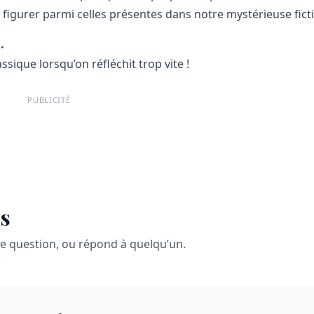
gurer parmi celles présentes dans notre mystérieuse ficti
.
assique lorsqu’on réfléchit trop vite !
PUBLICITÉ
s
ne question, ou répond à quelqu’un.