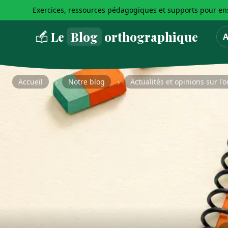
Exercices, ressources pédagogiques et supports pour ens
Le
Blog
orthographique
A
Accueil
Notre blog
Actualités et opinions sur l