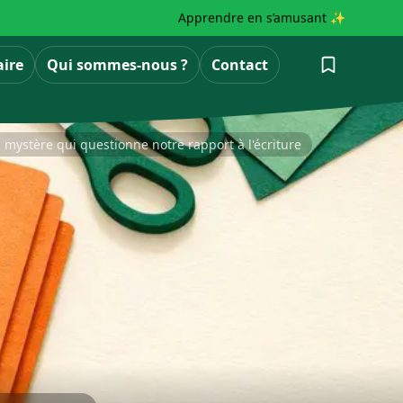
Apprendre en s’amusant ✨
aire
Qui sommes-nous ?
Contact
mystère qui questionne notre rapport à l'écriture