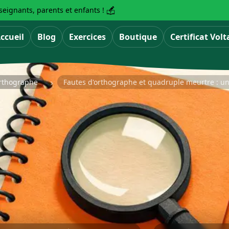
eignants, parents et enfants !
ccueil
Blog
Exercices
Boutique
Certificat Volt
'orthographe
Fautes d'orthographe et quadruple meurtre : un 