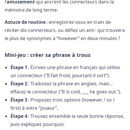
l’
amusement
qui ancrent les connecteurs dans la
mémoire de long terme.
Astuce de routine
: enregistrez-vous en train de
réciter dix connecteurs, ou défiez un ami : qui trouvera
le plus de synonymes à “however” en deux minutes ?
Mini-jeu : créer sa phrase à trous
Étape 1
: Écrivez une phrase en français qui utilise
un connecteur (“Il fait froid, pourtant il sort”).
Étape 2
: Traduisez la phrase en anglais, mais…
effacez le connecteur (“It is cold, ___ he goes out.”).
Étape 3
: Proposez trois options (however / so /
first) à votre “joueur”.
Étape 4
: Trouvez ensemble la seule bonne réponse,
puis expliquez pourquoi.