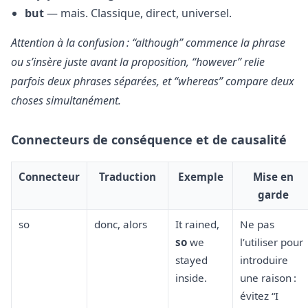
but
— mais. Classique, direct, universel.
Attention à la confusion : “although” commence la phrase
ou s’insère juste avant la proposition, “however” relie
parfois deux phrases séparées, et “whereas” compare deux
choses simultanément.
Connecteurs de conséquence et de causalité
Connecteur
Traduction
Exemple
Mise en
garde
so
donc, alors
It rained,
Ne pas
so
we
l’utiliser pour
stayed
introduire
inside.
une raison :
évitez “I