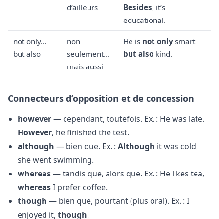
d’ailleurs
Besides
, it’s
educational.
not only...
non
He is
not only
smart
but also
seulement...
but also
kind.
mais aussi
Connecteurs d’opposition et de concession
however
— cependant, toutefois. Ex. : He was late.
However
, he finished the test.
although
— bien que. Ex. :
Although
it was cold,
she went swimming.
whereas
— tandis que, alors que. Ex. : He likes tea,
whereas
I prefer coffee.
though
— bien que, pourtant (plus oral). Ex. : I
enjoyed it,
though
.