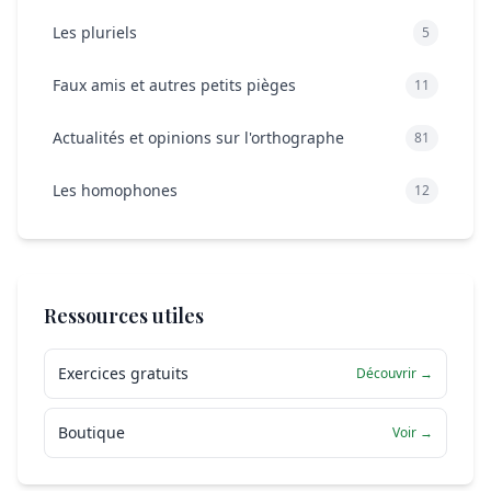
Les pluriels
5
Faux amis et autres petits pièges
11
Actualités et opinions sur l'orthographe
81
Les homophones
12
Ressources utiles
Exercices gratuits
Découvrir →
Boutique
Voir →