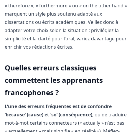
« therefore », « furthermore » ou « on the other hand »
marquent un style plus soutenu adapté aux
dissertations ou écrits académiques. Veillez donc à
adapter votre choix selon la situation : privilégiez la
simplicité et la clarté pour l’oral, variez davantage pour
enrichir vos rédactions écrites.
Quelles erreurs classiques
commettent les apprenants
francophones ?
L’une des erreurs fréquentes est de confondre
‘because’ (cause) et ‘so’ (conséquence)
, ou de traduire
mot-à-mot certains connecteurs (« actually » n’est pas
« actuellement » mais signifie « en réalité »). Méfiez-