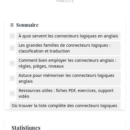
PUBLICITÉ
Sommaire
À quoi servent les connecteurs logiques en anglais
Les grandes familles de connecteurs logiques :
classification et traduction
Comment bien employer les connecteurs anglais :
règles, pièges, niveaux
Astuce pour mémoriser les connecteurs logiques
anglais
Ressources utiles : fiches PDF, exercices, support
vidéo
Où trouver la liste complète des connecteurs logiques
anglais au format PDF ?
Comment varier les connecteurs sans répéter toujours
les mêmes ?
Statistiques