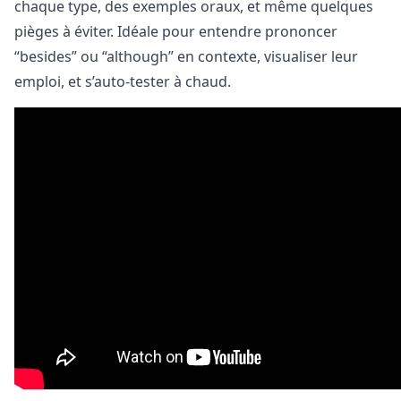
chaque type, des exemples oraux, et même quelques
pièges à éviter. Idéale pour entendre prononcer
“besides” ou “although” en contexte, visualiser leur
emploi, et s’auto-tester à chaud.