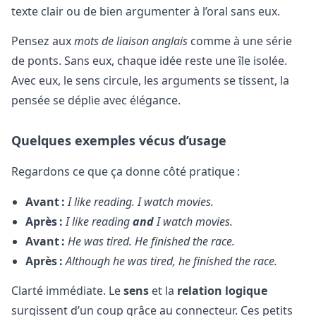
texte clair ou de bien argumenter à l’oral sans eux.
Pensez aux
mots de liaison anglais
comme à une série
de ponts. Sans eux, chaque idée reste une île isolée.
Avec eux, le sens circule, les arguments se tissent, la
pensée se déplie avec élégance.
Quelques exemples vécus d’usage
Regardons ce que ça donne côté pratique :
Avant :
I like reading. I watch movies.
Après :
I like reading
and
I watch movies.
Avant :
He was tired. He finished the race.
Après :
Although he was tired, he finished the race.
Clarté immédiate. Le
sens
et la
relation logique
surgissent d’un coup grâce au connecteur. Ces petits