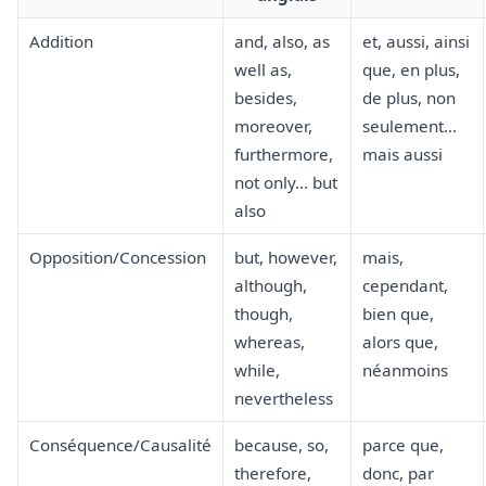
Addition
and, also, as
et, aussi, ainsi
well as,
que, en plus,
besides,
de plus, non
moreover,
seulement...
furthermore,
mais aussi
not only... but
also
Opposition/Concession
but, however,
mais,
although,
cependant,
though,
bien que,
whereas,
alors que,
while,
néanmoins
nevertheless
Conséquence/Causalité
because, so,
parce que,
therefore,
donc, par