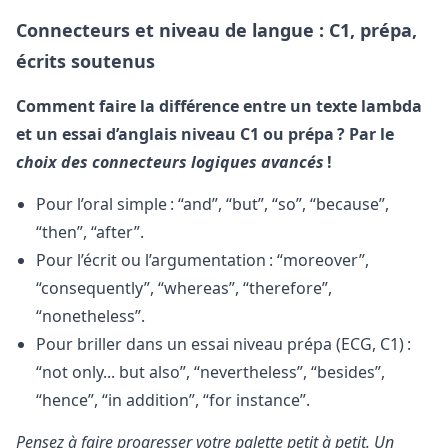
Connecteurs et niveau de langue : C1, prépa,
écrits soutenus
Comment faire la différence entre un texte lambda
et un essai d’anglais niveau C1 ou prépa ? Par le
choix des connecteurs logiques avancés
!
Pour l’oral simple : “and”, “but”, “so”, “because”,
“then”, “after”.
Pour l’écrit ou l’argumentation : “moreover”,
“consequently”, “whereas”, “therefore”,
“nonetheless”.
Pour briller dans un essai niveau prépa (ECG, C1) :
“not only... but also”, “nevertheless”, “besides”,
“hence”, “in addition”, “for instance”.
Pensez à faire progresser votre palette petit à petit. Un