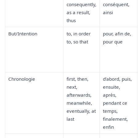
consequently,
conséquent,
as a result,
ainsi
thus
But/Intention
to, in order
pour, afin de,
to, so that
pour que
Chronologie
first, then,
d’abord, puis,
next,
ensuite,
afterwards,
après,
meanwhile,
pendant ce
eventually, at
temps,
last
finalement,
enfin