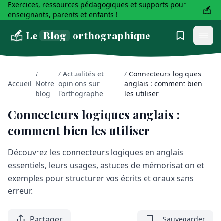
Exercices, ressources pédagogiques et supports pour
enseignants, parents et enfants !
Le
Blog
orthographique
/
/
Actualités et
/
Connecteurs logiques
Accueil
Notre
opinions sur
anglais : comment bien
blog
l'orthographe
les utiliser
Connecteurs logiques anglais :
comment bien les utiliser
Découvrez les connecteurs logiques en anglais
essentiels, leurs usages, astuces de mémorisation et
exemples pour structurer vos écrits et oraux sans
erreur.
Partager
Sauvegarder