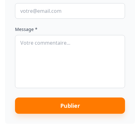
Message *
Publier