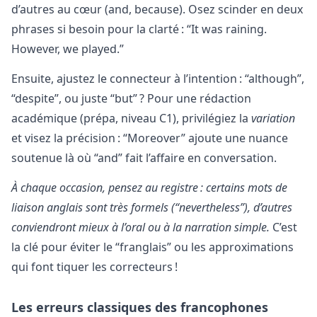
d’autres au cœur (and, because). Osez scinder en deux
phrases si besoin pour la clarté : “It was raining.
However, we played.”
Ensuite, ajustez le connecteur à l’intention : “although”,
“despite”, ou juste “but” ? Pour une rédaction
académique (prépa, niveau C1), privilégiez la
variation
et visez la précision : “Moreover” ajoute une nuance
soutenue là où “and” fait l’affaire en conversation.
À chaque occasion, pensez au registre : certains mots de
liaison anglais sont très formels (“nevertheless”), d’autres
conviendront mieux à l’oral ou à la narration simple.
C’est
la clé pour éviter le “franglais” ou les approximations
qui font tiquer les correcteurs !
Les erreurs classiques des francophones