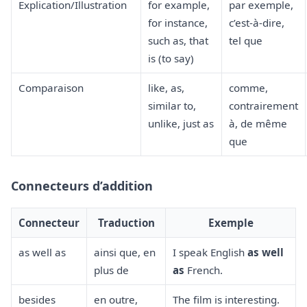
Explication/Illustration
for example,
par exemple,
for instance,
c’est-à-dire,
such as, that
tel que
is (to say)
Comparaison
like, as,
comme,
similar to,
contrairement
unlike, just as
à, de même
que
Connecteurs d’addition
Connecteur
Traduction
Exemple
as well as
ainsi que, en
I speak English
as well
plus de
as
French.
besides
en outre,
The film is interesting.