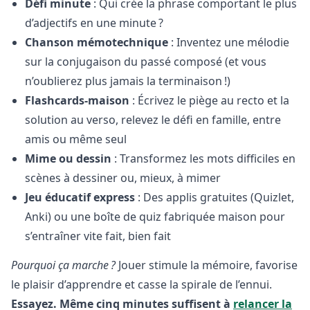
Défi minute
: Qui crée la phrase comportant le plus
d’adjectifs en une minute ?
Chanson mémotechnique
: Inventez une mélodie
sur la conjugaison du passé composé (et vous
n’oublierez plus jamais la terminaison !)
Flashcards-maison
: Écrivez le piège au recto et la
solution au verso, relevez le défi en famille, entre
amis ou même seul
Mime ou dessin
: Transformez les mots difficiles en
scènes à dessiner ou, mieux, à mimer
Jeu éducatif express
: Des applis gratuites (Quizlet,
Anki) ou une boîte de quiz fabriquée maison pour
s’entraîner vite fait, bien fait
Pourquoi ça marche ?
Jouer stimule la mémoire, favorise
le plaisir d’apprendre et casse la spirale de l’ennui.
Essayez. Même cinq minutes suffisent à
relancer la