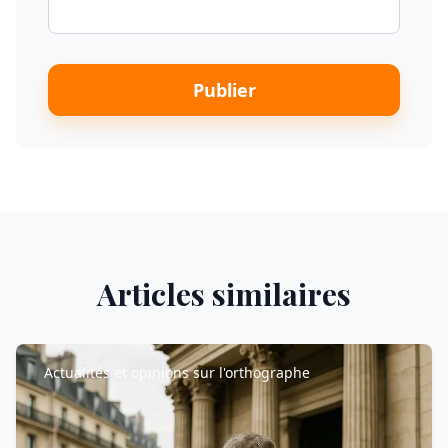
Publier
Articles similaires
Actualités et opinions sur l'orthographe