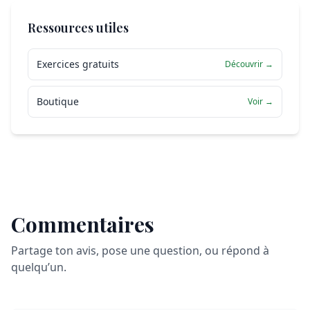
Ressources utiles
Exercices gratuits
Découvrir →
Boutique
Voir →
Commentaires
Partage ton avis, pose une question, ou répond à
quelqu’un.