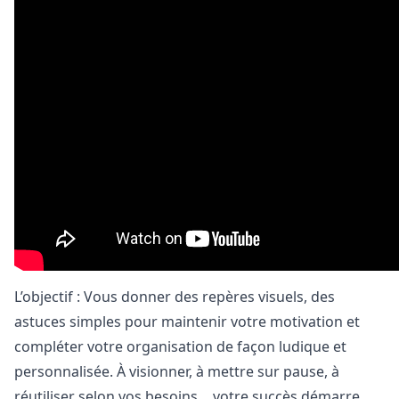
L’objectif : Vous donner des repères visuels, des
astuces simples pour maintenir votre motivation et
compléter votre organisation de façon ludique et
personnalisée. À visionner, à mettre sur pause, à
réutiliser selon vos besoins… votre succès démarre