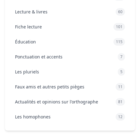
Lecture & livres
60
Fiche lecture
101
Éducation
115
Ponctuation et accents
7
Les pluriels
5
Faux amis et autres petits pièges
11
Actualités et opinions sur l'orthographe
81
Les homophones
12