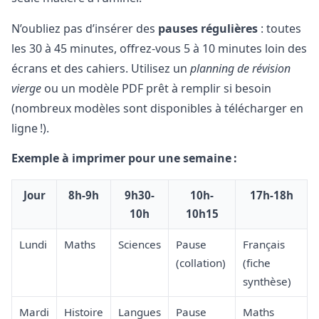
N’oubliez pas d’insérer des
pauses régulières
: toutes
les 30 à 45 minutes, offrez-vous 5 à 10 minutes loin des
écrans et des cahiers. Utilisez un
planning de révision
vierge
ou un modèle PDF prêt à remplir si besoin
(nombreux modèles sont disponibles à télécharger en
ligne !).
Exemple à imprimer pour une semaine :
Jour
8h-9h
9h30-
10h-
17h-18h
10h
10h15
Lundi
Maths
Sciences
Pause
Français
(collation)
(fiche
synthèse)
Mardi
Histoire
Langues
Pause
Maths