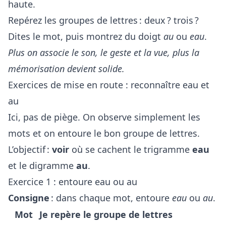
haute.
Repérez les groupes de lettres : deux ? trois ?
Dites le mot, puis montrez du doigt
au
ou
eau
.
Plus on associe le son, le geste et la vue, plus la
mémorisation devient solide.
Exercices de mise en route : reconnaître eau et
au
Ici, pas de piège. On observe simplement les
mots et on entoure le bon groupe de lettres.
L’objectif :
voir
où se cachent le trigramme
eau
et le digramme
au
.
Exercice 1 : entoure eau ou au
Consigne
: dans chaque mot, entoure
eau
ou
au
.
Mot
Je repère le groupe de lettres