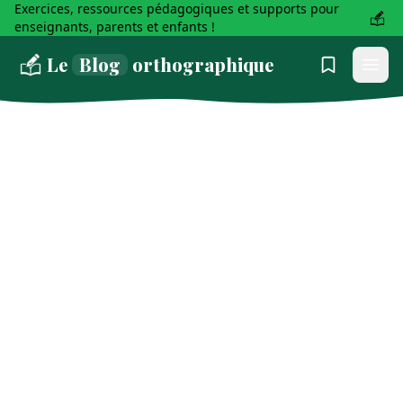
Exercices, ressources pédagogiques et supports pour
enseignants, parents et enfants !
Le
Blog
orthographique