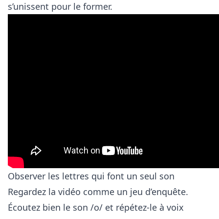
s’unissent pour le former.
Observer les lettres qui font un seul son
Regardez la vidéo comme un jeu d’enquête.
Écoutez bien le son /o/ et répétez-le à voix