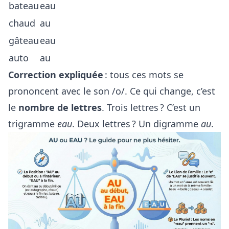
bateau
eau
chaud
au
gâteau
eau
auto
au
Correction expliquée
: tous ces mots se
prononcent avec le son /o/. Ce qui change, c’est
le
nombre de lettres
. Trois lettres ? C’est un
trigramme
eau
. Deux lettres ? Un digramme
au
.