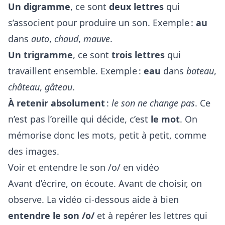
Un digramme
, ce sont
deux lettres
qui
s’associent pour produire un son. Exemple :
au
dans
auto
,
chaud
,
mauve
.
Un trigramme
, ce sont
trois lettres
qui
travaillent ensemble. Exemple :
eau
dans
bateau
,
château
,
gâteau
.
À retenir absolument
:
le son ne change pas
. Ce
n’est pas l’oreille qui décide, c’est
le mot
. On
mémorise donc les mots, petit à petit, comme
des images.
Voir et entendre le son /o/ en vidéo
Avant d’écrire, on écoute. Avant de choisir, on
observe. La vidéo ci-dessous aide à bien
entendre le son /o/
et à repérer les lettres qui