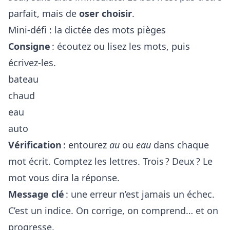
parfait, mais de
oser choisir
.
Mini-défi : la dictée des mots pièges
Consigne
: écoutez ou lisez les mots, puis
écrivez-les.
bateau
chaud
eau
auto
Vérification
: entourez
au
ou
eau
dans chaque
mot écrit. Comptez les lettres. Trois ? Deux ? Le
mot vous dira la réponse.
Message clé
: une erreur n’est jamais un échec.
C’est un indice. On corrige, on comprend… et on
progresse.