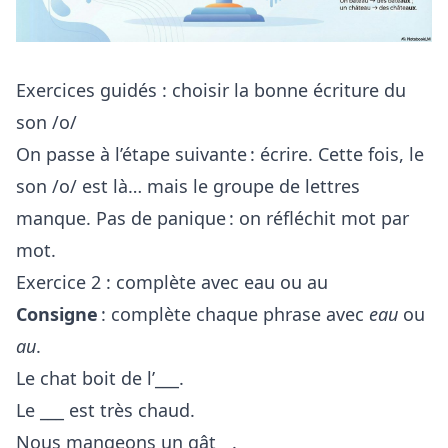
Exercices guidés : choisir la bonne écriture du
son /o/
On passe à l’étape suivante : écrire. Cette fois, le
son /o/ est là… mais le groupe de lettres
manque. Pas de panique : on réfléchit mot par
mot.
Exercice 2 : complète avec eau ou au
Consigne
: complète chaque phrase avec
eau
ou
au
.
Le chat boit de l’___.
Le ___ est très chaud.
Nous mangeons un gât__.