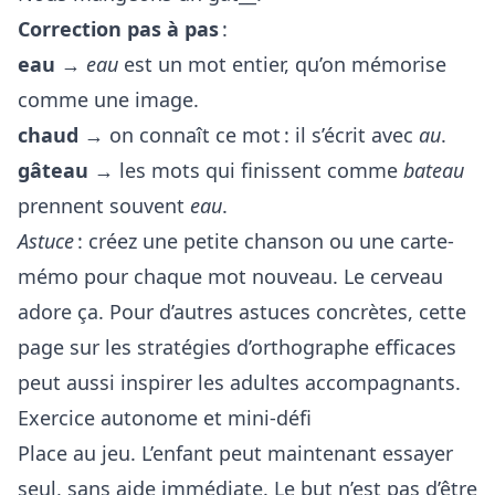
Correction pas à pas
:
eau
→
eau
est un mot entier, qu’on mémorise
comme une image.
chaud
→ on connaît ce mot : il s’écrit avec
au
.
gâteau
→ les mots qui finissent comme
bateau
prennent souvent
eau
.
Astuce
: créez une petite chanson ou une carte-
mémo pour chaque mot nouveau. Le cerveau
adore ça. Pour d’autres astuces concrètes, cette
page sur
les stratégies d’orthographe efficaces
peut aussi inspirer les adultes accompagnants.
Exercice autonome et mini-défi
Place au jeu. L’enfant peut maintenant essayer
seul, sans aide immédiate. Le but n’est pas d’être