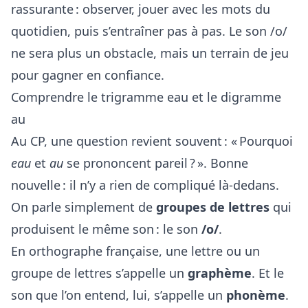
rassurante : observer, jouer avec les mots du
quotidien, puis s’entraîner pas à pas. Le son /o/
ne sera plus un obstacle, mais un terrain de jeu
pour gagner en confiance.
Comprendre le trigramme eau et le digramme
au
Au CP, une question revient souvent : « Pourquoi
eau
et
au
se prononcent pareil ? ». Bonne
nouvelle : il n’y a rien de compliqué là-dedans.
On parle simplement de
groupes de lettres
qui
produisent le même son : le son
/o/
.
En orthographe française, une lettre ou un
groupe de lettres s’appelle un
graphème
. Et le
son que l’on entend, lui, s’appelle un
phonème
.