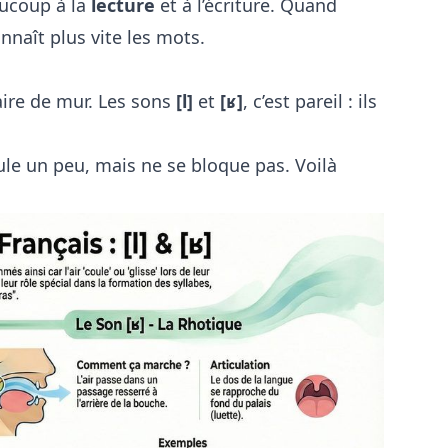
aucoup à la
lecture
et à l’écriture. Quand
nnaît plus vite les mots.
faire de mur. Les sons
[l]
et
[ʁ]
, c’est pareil : ils
le un peu, mais ne se bloque pas. Voilà