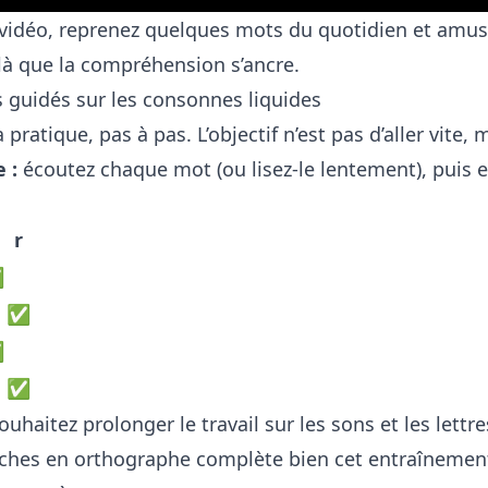
 vidéo, reprenez quelques mots du quotidien et amuse
là que la compréhension s’ancre.
s guidés sur les consonnes liquides
a pratique, pas à pas. L’objectif n’est pas d’aller vite
 :
écoutez chaque mot (ou lisez-le lentement), puis 
r
✅
✅
✅
✅
ouhaitez prolonger le travail sur les sons et les lettr
ches en orthographe
complète bien cet entraînemen