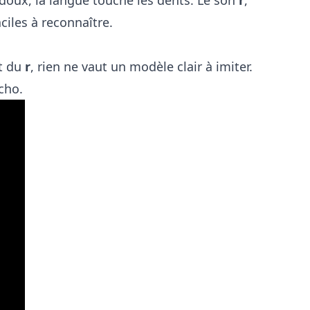
aciles à reconnaître.
t du
r
, rien ne vaut un modèle clair à imiter.
cho.