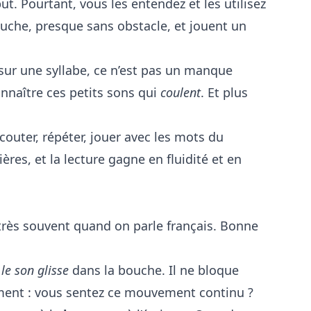
. Pourtant, vous les entendez et les utilisez
ouche, presque sans obstacle, et jouent un
sur une syllabe, ce n’est pas un manque
connaître ces petits sons qui
coulent
. Et plus
couter, répéter, jouer avec les mots du
res, et la lecture gagne en fluidité et en
très souvent quand on parle français. Bonne
,
le son glisse
dans la bouche. Il ne bloque
ent : vous sentez ce mouvement continu ?