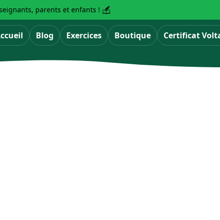
eignants, parents et enfants !
ccueil
Blog
Exercices
Boutique
Certificat Volt