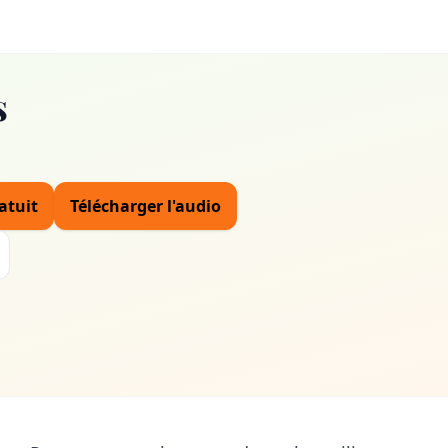
s
atuit
Télécharger l'audio