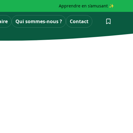
Apprendre en s’amusant ✨
aire
Qui sommes-nous ?
Contact