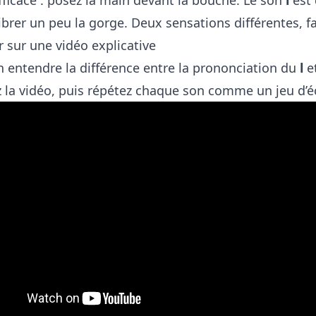
 vibrer un peu la gorge. Deux sensations différentes, f
r sur une vidéo explicative
n entendre la différence entre la prononciation du
l
e
 la vidéo, puis répétez chaque son comme un jeu d’é