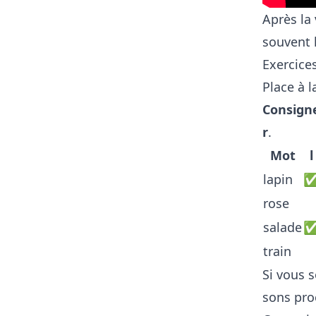
Après la
souvent 
Exercice
Place à l
Consigne
r
.
Mot
l
lapin
rose
salade
train
Si vous s
sons pro