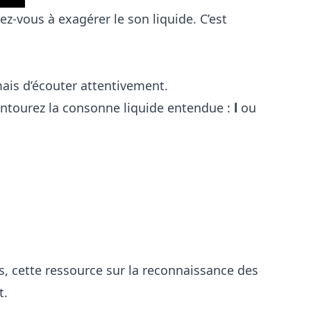
z-vous à exagérer le son liquide. C’est
, mais d’écouter attentivement.
entourez la consonne liquide entendue :
l
ou
es, cette ressource sur
la reconnaissance des
t.