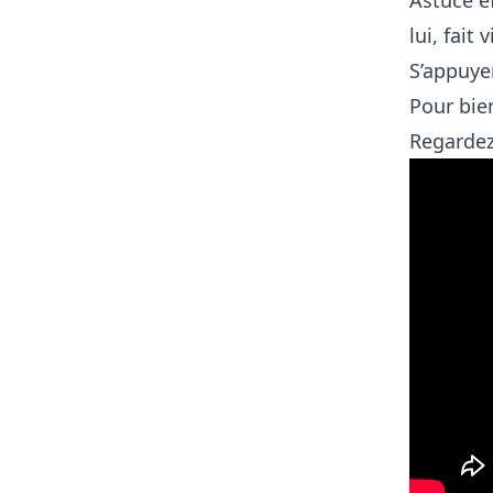
lui, fait
S’appuye
Pour bie
Regardez