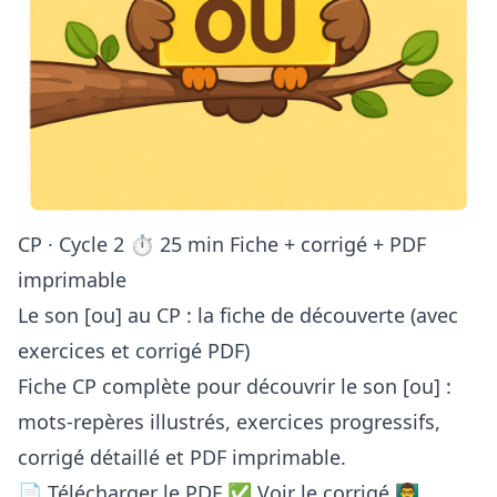
CP · Cycle 2
⏱ 25 min
Fiche + corrigé + PDF
imprimable
Le son [ou] au CP : la fiche de découverte (avec
exercices et corrigé PDF)
Fiche CP complète pour découvrir le son [ou] :
mots-repères illustrés, exercices progressifs,
corrigé détaillé et PDF imprimable.
📄 Télécharger le PDF
✅ Voir le corrigé
👨‍🏫