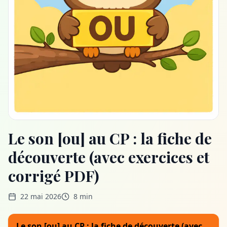
Le son [ou] au CP : la fiche de
découverte (avec exercices et
corrigé PDF)
22 mai 2026
8 min
Le son [ou] au CP : la fiche de découverte (avec