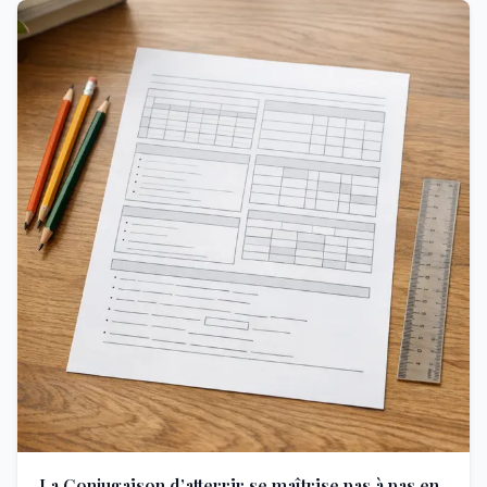
La Conjugaison d’atterrir se maîtrise pas à pas en