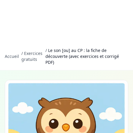
/
Le son [ou] au CP : la fiche de
/
Exercices
Accueil
découverte (avec exercices et corrigé
gratuits
PDF)