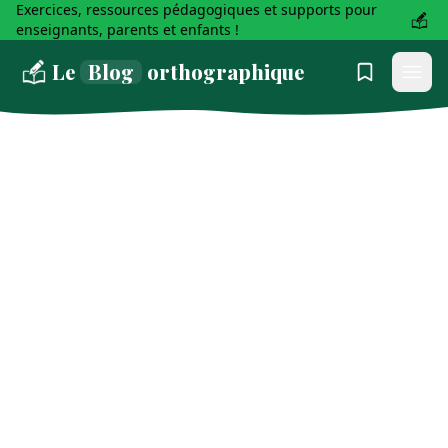
Exercices, ressources pédagogiques et supports pour
enseignants, parents et enfants !
Le
Blog
orthographique