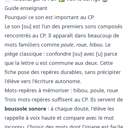
Guide enseignant
Pourquoi ce son est important au CP
Le son [ou] est l'un des premiers sons composés
rencontrés au CP. Il apparaît dans beaucoup de
mots familiers comme
poule
,
roue
,
hibou
. Le
piège classique : confondre [ou] avec [u] parce
que la lettre u est commune aux deux. Cette
fiche pose des repères durables, sans précipiter
l'élève vers l'écriture autonome.
Mots-repères à mémoriser : hibou, poule, roue
Trois mots-repères suffisent au CP. Ils servent de
boussole sonore
: à chaque doute, l'élève les
rappelle à voix haute et compare avec le mot
inconnu. Choisir des mots dont l'image est facile