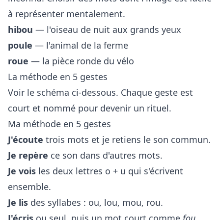
à représenter mentalement.
hibou
— l'oiseau de nuit aux grands yeux
poule
— l'animal de la ferme
roue
— la pièce ronde du vélo
La méthode en 5 gestes
Voir le schéma ci-dessous. Chaque geste est
court et nommé pour devenir un rituel.
Ma méthode en 5 gestes
J'écoute
trois mots et je retiens le son commun.
Je repère
ce son dans d'autres mots.
Je vois
les deux lettres o + u qui s'écrivent
ensemble.
Je lis
des syllabes : ou, lou, mou, rou.
J'écris
ou seul, puis un mot court comme
fou
.