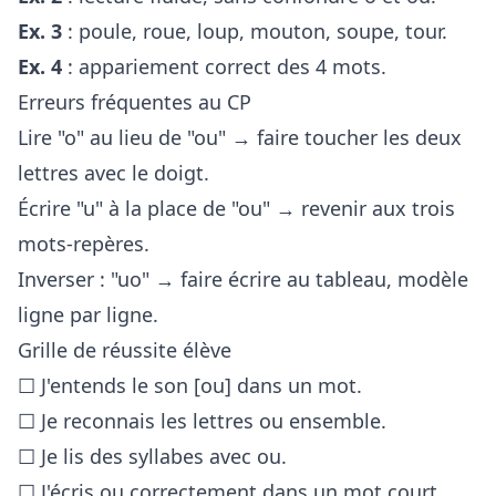
Ex. 3
: poule, roue, loup, mouton, soupe, tour.
Ex. 4
: appariement correct des 4 mots.
Erreurs fréquentes au CP
Lire "o" au lieu de "ou" → faire toucher les deux
lettres avec le doigt.
Écrire "u" à la place de "ou" → revenir aux trois
mots-repères.
Inverser : "uo" → faire écrire au tableau, modèle
ligne par ligne.
Grille de réussite élève
☐ J'entends le son [ou] dans un mot.
☐ Je reconnais les lettres ou ensemble.
☐ Je lis des syllabes avec ou.
☐ J'écris ou correctement dans un mot court.