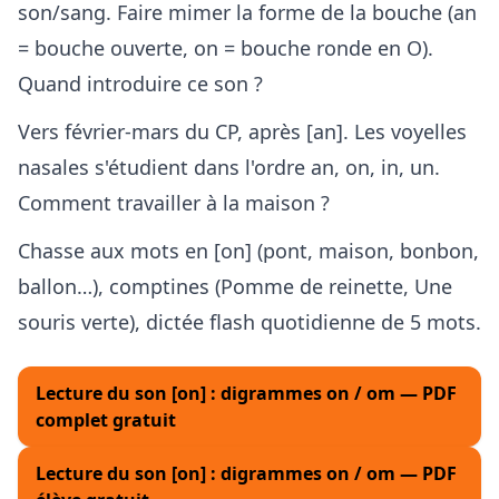
son/sang. Faire mimer la forme de la bouche (an
= bouche ouverte, on = bouche ronde en O).
Quand introduire ce son ?
Vers février-mars du CP, après [an]. Les voyelles
nasales s'étudient dans l'ordre an, on, in, un.
Comment travailler à la maison ?
Chasse aux mots en [on] (pont, maison, bonbon,
ballon…), comptines (Pomme de reinette, Une
souris verte), dictée flash quotidienne de 5 mots.
Lecture du son [on] : digrammes on / om — PDF
complet gratuit
Lecture du son [on] : digrammes on / om — PDF