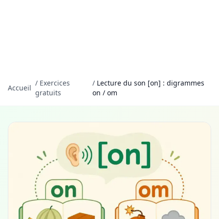
/
Exercices
/
Lecture du son [on] : digrammes
Accueil
gratuits
on / om