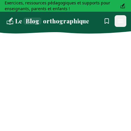
Exercices, ressources pédagogiques et supports pour
enseignants, parents et enfants !
Le
Blog
orthographique