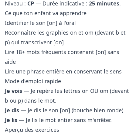
Niveau :
CP
— Durée indicative :
25 minutes
.
Ce que ton enfant va apprendre
Identifier le son [on] à l'oral
Reconnaître les graphies on et om (devant b et
p) qui transcrivent [on]
Lire 18+ mots fréquents contenant [on] sans
aide
Lire une phrase entière en conservant le sens
Mode d'emploi rapide
Je vois
— Je repère les lettres on OU om (devant
b ou p) dans le mot.
Je dis
— Je dis le son [on] (bouche bien ronde).
Je lis
— Je lis le mot entier sans m'arrêter.
Aperçu des exercices