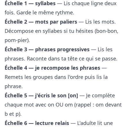
Échelle 1 — syllabes
— Lis chaque ligne deux
fois. Garde le même rythme.
Échelle 2 — mots par paliers
— Lis les mots.
Décompose en syllabes si tu hésites (bon-bon,
pom-pier).
Échelle 3 — phrases progressives
— Lis les
phrases. Raconte dans ta tête ce qui se passe.
Échelle 4 — je recompose les phrases
—
Remets les groupes dans l'ordre puis lis la
phrase.
Échelle 5 — j'écris le son [on]
— Je complète
chaque mot avec on OU om (rappel : om devant
b et p).
Échelle 6 — lecture relais
— L'adulte lit une