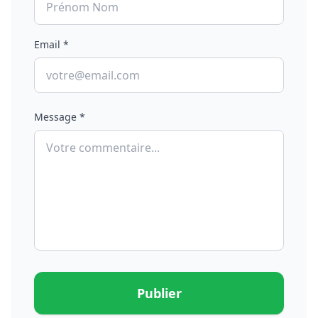
Email *
Message *
Publier