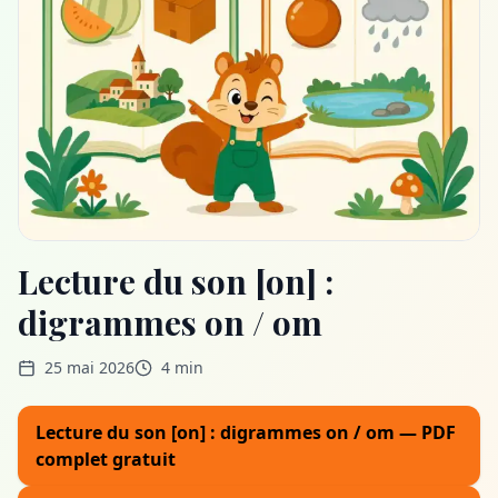
Lecture du son [on] :
digrammes on / om
25 mai 2026
4 min
Lecture du son [on] : digrammes on / om — PDF
complet gratuit