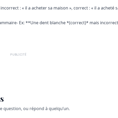
correct : « il a acheter sa maison », correct : « il a acheté
ammaire- Ex: **Une dent blanche *(correct)* mais incorrec
PUBLICITÉ
s
ne question, ou répond à quelqu’un.