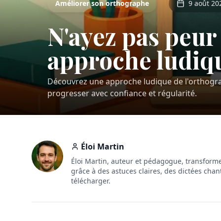
Améliorer son orthographe
9 août 20
N'ayez pas peur
approche ludiqu
Découvrez une approche ludique de l'orthogra
progresser avec confiance et régularité.
Éloi Martin
Éloi Martin, auteur et pédagogue, transforme
grâce à des astuces claires, des dictées chan
télécharger.