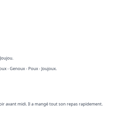
Joujou.
oux - Genoux - Poux - Joujoux.
ir avant midi. Il a mangé tout son repas rapidement.