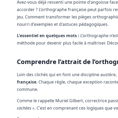
Avez-vous déjà ressenti une pointe d'angoisse face
accorder ? L’orthographe française peut parfois re
jeu. Comment transformer les pièges orthographique
nourri d'exemples et d'astuces pédagogiques.
L'essentiel en quelques mots :
L’orthographe n’est
méthode pour devenir plus facile à maîtriser. Déc
Comprendre l’attrait de l’ortho
Loin des clichés qui en font une discipline austère,
française
. Chaque règle, chaque exception raconte 
commune.
Comme le rappelle Muriel Gilbert, correctrice pas
cachées »
. C'est en comprenant ces logiques que vo