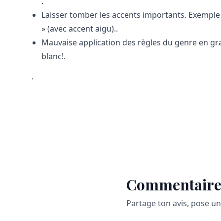
.
Laisser tomber les accents importants. Exemple in
» (avec accent aigu).
.
Mauvaise application des règles du genre en gr
blanc!
.
.
Commentaire
Partage ton avis, pose u