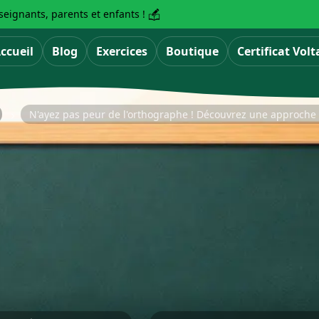
eignants, parents et enfants !
ccueil
Blog
Exercices
Boutique
Certificat Volt
N'ayez pas peur de l'orthographe ! Découvrez une approche 