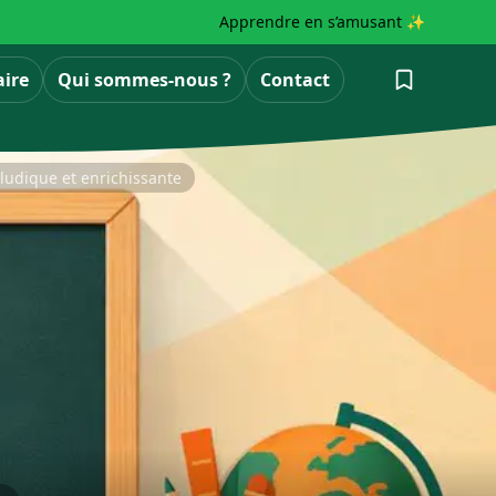
Apprendre en s’amusant ✨
aire
Qui sommes-nous ?
Contact
ludique et enrichissante