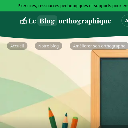
Exercices, ressources pédagogiques et supports pour ens
Le
Blog
orthographique
A
Accueil
Notre blog
Améliorer son orthographe