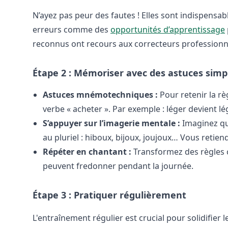
N’ayez pas peur des fautes ! Elles sont indispensab
erreurs comme des
opportunités d’apprentissage
reconnus ont recours aux correcteurs professionne
Étape 2 : Mémoriser avec des astuces simp
Astuces mnémotechniques :
Pour retenir la rè
verbe « acheter ». Par exemple : léger devient 
S’appuyer sur l’imagerie mentale :
Imaginez qu’
au pluriel : hiboux, bijoux, joujoux… Vous retien
Répéter en chantant :
Transformez des règles 
peuvent fredonner pendant la journée.
Étape 3 : Pratiquer régulièrement
L'entraînement régulier est crucial pour solidifier