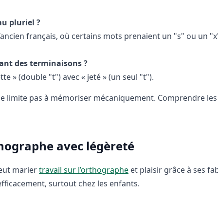
u pluriel ?
l’ancien français, où certains mots prenaient un "s" ou un "x
ant des terminaisons ?
e » (double "t") avec « jeté » (un seul "t").
se limite pas à mémoriser mécaniquement. Comprendre les
thographe avec légèreté
peut marier
travail sur l’orthographe
et plaisir grâce à ses fa
fficacement, surtout chez les enfants.