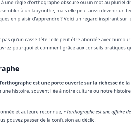
 à une règle d'orthographe obscure ou un mot au pluriel diff
ssembler à un labyrinthe, mais elle peut aussi devenir un te
s en plaisir d’apprendre ? Voici un regard inspirant sur le
 pas qu’un casse-tête : elle peut être abordée avec humour
ouvrez pourquoi et comment grâce aux conseils pratiques qu
graphe
l’orthographe est une porte ouverte sur la richesse de l
une histoire, souvent liée à notre culture ou notre histoire
sionnée et auteure reconnue,
« l’orthographe est une affaire d
us pouvez passer de la confusion au déclic.