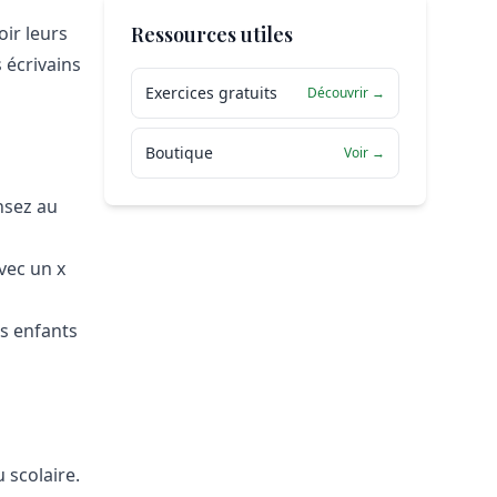
Ressources utiles
oir leurs
 écrivains
Exercices gratuits
Découvrir →
Boutique
Voir →
ensez au
vec un x
s enfants
 scolaire.