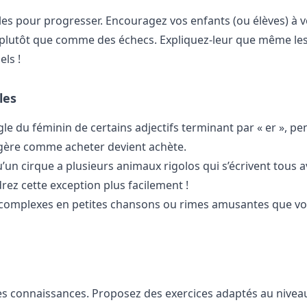
les pour progresser. Encouragez vos enfants (ou élèves) à v
plutôt que comme des échecs. Expliquez-leur que même les
ls !
les
gle du féminin de certains adjectifs terminant par « er », p
légère comme acheter devient achète.
un cirque a plusieurs animaux rigolos qui s’écrivent tous a
drez cette exception plus facilement !
complexes en petites chansons ou rimes amusantes que vo
 les connaissances. Proposez des exercices adaptés au niveau