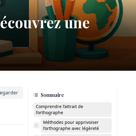
3
Découvrez une
egarder
Sommaire
Comprendre l’attrait de
l’orthographe
Méthodes pour apprivoiser
l’orthographe avec légèreté