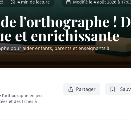
25
4 min de lecture
Modifié le 4 août 2026 à 17:0
 de l'orthographe ! 
e et enrichissante
phe pour aider enfants, parents et enseignants à
Partager
Sauv
 l’orthographe en jeu
tées et des fiches à