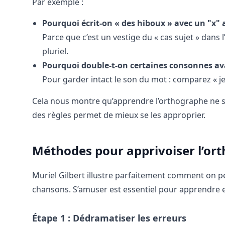
Par exemple :
Pourquoi écrit-on « des hiboux » avec un "x" a
Parce que c’est un vestige du « cas sujet » dans 
pluriel.
Pourquoi double-t-on certaines consonnes av
Pour garder intact le son du mot : comparez « jett
Cela nous montre qu’apprendre l’orthographe ne 
des règles permet de mieux se les approprier.
Méthodes pour apprivoiser l’or
Muriel Gilbert illustre parfaitement comment on 
chansons. S’amuser est essentiel pour apprendre e
Étape 1 : Dédramatiser les erreurs