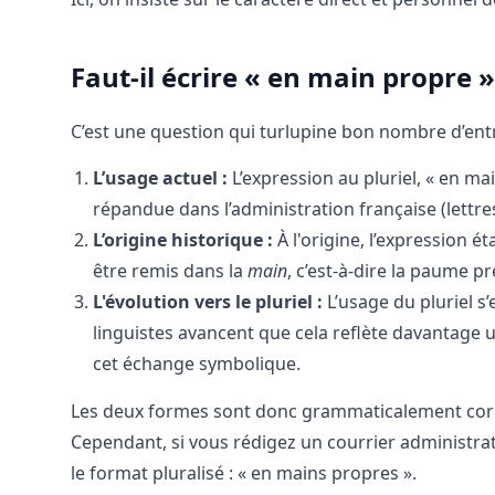
Faut-il écrire « en main propre 
C’est une question qui turlupine bon nombre d’entr
L’usage actuel :
L’expression au pluriel, « en ma
répandue dans l’administration française (lettr
L’origine historique :
À l'origine, l’expression ét
être remis dans la
main
, c’est-à-dire la paume p
L'évolution vers le pluriel :
L’usage du pluriel s
linguistes avancent que cela reflète davantage
cet échange symbolique.
Les deux formes sont donc grammaticalement correc
Cependant, si vous rédigez un courrier administra
le format pluralisé : « en mains propres ».