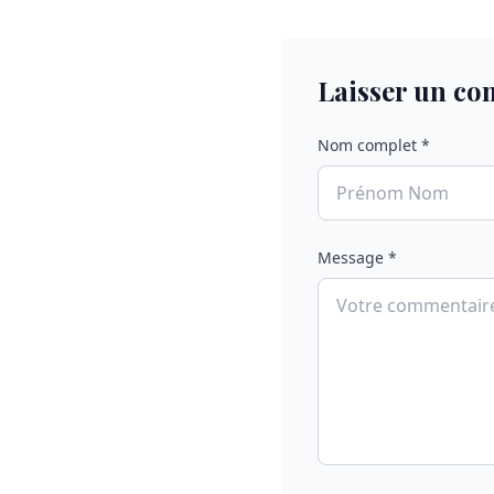
Laisser un c
Nom complet *
Message *