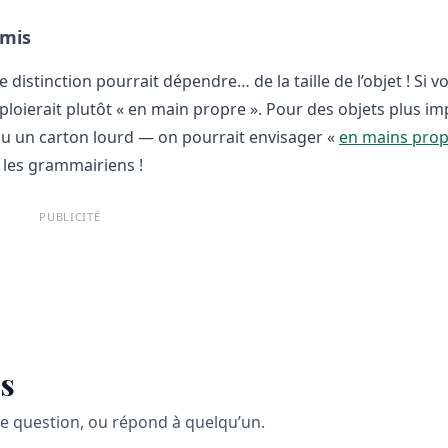
emis
distinction pourrait dépendre… de la taille de l’objet ! Si v
mploierait plutôt « en main propre ». Pour des objets plus i
u un carton lourd — on pourrait envisager «
en mains prop
les grammairiens !
PUBLICITÉ
s
ne question, ou répond à quelqu’un.