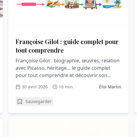
Françoise Gilot : guide complet pour
tout comprendre
Françoise Gilot : biographie, œuvres, relation
avec Picasso, héritage… le guide complet
pour tout comprendre et découvrir son
influence.
30 avril 2026
16 min
Éloi Martin
Sauvegarder
Les fautes d'orthographe les plus fréquentes