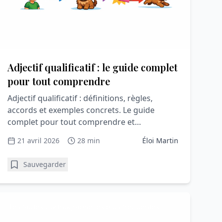
Adjectif qualificatif : le guide complet
pour tout comprendre
Adjectif qualificatif : définitions, règles,
accords et exemples concrets. Le guide
complet pour tout comprendre et
progresser facilement.
21 avril 2026
28 min
Éloi Martin
Sauvegarder
Les fautes d'orthographe les plus fréquentes