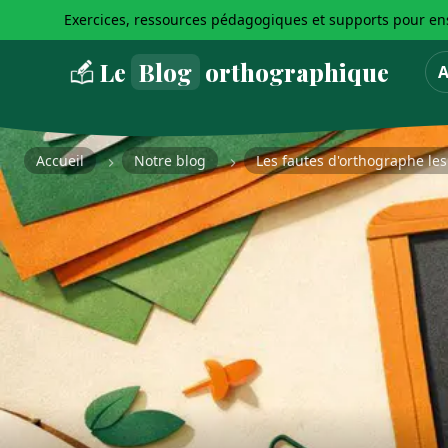
Exercices, ressources pédagogiques et supports pour ens
Le
Blog
orthographique
A
Accueil
Notre blog
Les fautes d'orthographe le