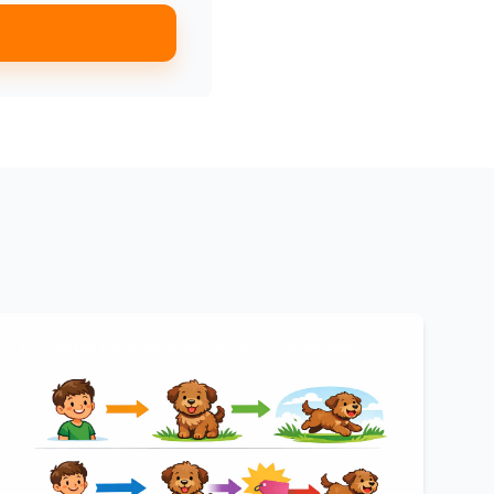
Les fautes d'orthographe les plus fréquentes