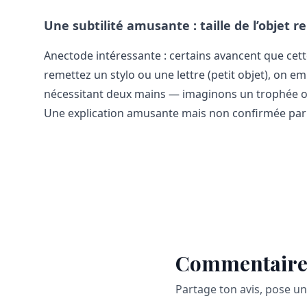
Une subtilité amusante : taille de l’objet r
Anectode intéressante : certains avancent que cette 
remettez un stylo ou une lettre (petit objet), on e
nécessitant deux mains — imaginons un trophée o
Une explication amusante mais non confirmée par 
Commentaire
Partage ton avis, pose u