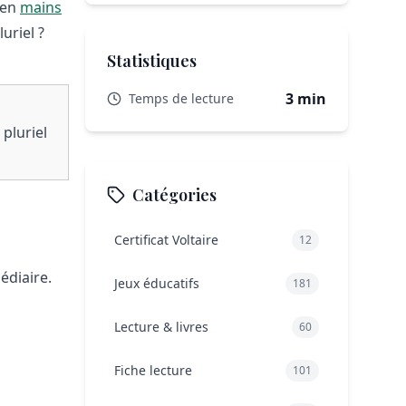
 en
mains
uriel ?
Statistiques
3 min
Temps de lecture
 pluriel
Catégories
Certificat Voltaire
12
édiaire.
Jeux éducatifs
181
Lecture & livres
60
Fiche lecture
101
.