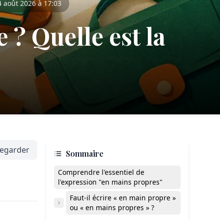
4 août 2026 à 17:03
? Quelle est la
egarder
Sommaire
Comprendre l'essentiel de
l'expression "en mains propres"
Faut-il écrire « en main propre »
ou « en mains propres » ?