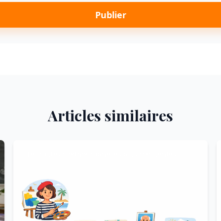
Publier
Articles similaires
Les fautes d'orthographe les plus fréquentes