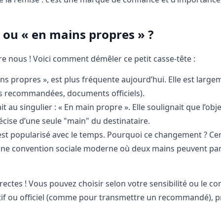
» ou « en mains propres » ?
e nous ! Voici comment démêler ce petit casse-tête :
ins propres », est plus fréquente aujourd’hui. Elle est large
es recommandées, documents officiels).
ait au singulier : « En main propre ». Elle soulignait que l’obj
récise d’une seule "main" du destinataire.
’est popularisé avec le temps. Pourquoi ce changement ? Ce
 une convention sociale moderne où deux mains peuvent par
tes ! Vous pouvez choisir selon votre sensibilité ou le con
tif ou officiel (comme pour transmettre un recommandé), pr