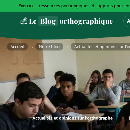
Exercices, ressources pédagogiques et supports pour ens
Le
Blog
orthographique
A
Accueil
Notre blog
Actualités et opinions sur l
Actualités et opinions sur l'orthographe