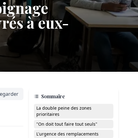
moignage
vrés à eux-
egarder
Sommaire
La double peine des zones
prioritaires
"On doit tout faire tout seuls"
L'urgence des remplacements