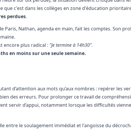
e que c'est dans les collèges en zone d'éducation prioritair
res perdues
.
 Paris, Nathan, agenda en main, fait les comptes. Son pro
emaine.
est encore plus radical :
"Je termine à 14h30"
.
ths en moins sur une seule semaine.
ant d’attention aux mots qu’aux nombres : repérer les ve
te bien des erreurs. Pour prolonger ce travail de compréhens
nt servir d’appui, notamment lorsque les difficultés vienn
cille entre le soulagement immédiat et l'angoisse du décroc