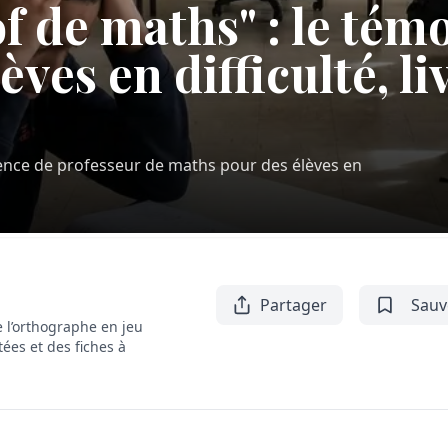
of de maths" : le té
èves en difficulté, li
ence de professeur de maths pour des élèves en
Partager
Sauv
 l’orthographe en jeu
tées et des fiches à