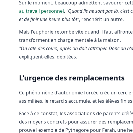
Sur le moment, beaucoup admettent savourer cette 
au travail personnel
.
"Quand ils ne sont pas là, c'est
et de finir une heure plus tôt"
, renchérit un autre.
Mais l'euphorie retombe vite quand il faut affronte
transforment en charge mentale à la maison.
"On rate des cours, après on doit rattraper. Donc on n'a 
expliquent-elles, dépitées.
L'urgence des remplacements
Ce phénomène d'autonomie forcée crée un cercle vic
assimilées, le retard s'accumule, et les élèves finis
Face à ce constat, les associations de parents d'élè
des moyens concrets pour assurer des remplacem
prouve l'exemple de Pythagore pour Farah, une he