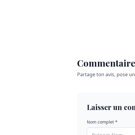
Commentaire
Partage ton avis, pose u
Laisser un c
Nom complet *