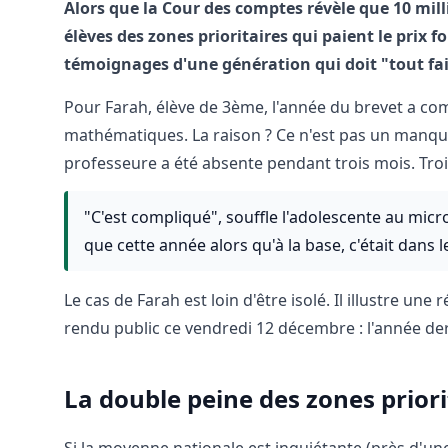
Alors que la Cour des comptes révèle que 10 milli
élèves des zones prioritaires qui paient le prix 
témoignages d'une génération qui doit "tout fai
Pour Farah, élève de 3ème, l'année du brevet a c
mathématiques. La raison ? Ce n'est pas un manque 
professeure a été absente pendant trois mois. Tro
"C'est compliqué", souffle l'adolescente au micro
que cette année alors qu'à la base, c'était dans
Le cas de Farah est loin d'être isolé. Il illustre u
rendu public ce vendredi 12 décembre : l'année de
La double peine des zones priori
Si la moyenne nationale est inquiétante (près d'une