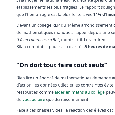
établissements les plus fragiles. Le rapport soulign
que l'hémorragie est la plus forte, avec
11% d'heu
Devant un collège REP du 14ème arrondissement de
de mathématiques manque à l'appel depuis une s
"Là on commence à 9h"
, montre-t-il. Le vendredi, c'
Bilan comptable pour sa scolarité :
5 heures de ma
"On doit tout faire tout seuls"
Bien lire un énoncé de mathématiques demande aut
d’action, les données utiles et les contraintes évi
ressources comme
aider en maths au collège
peuve
du
vocabulaire
que du raisonnement.
Face à ces chaises vides, la réaction des élèves os