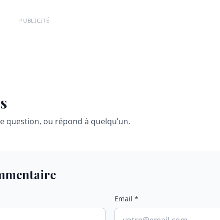
PUBLICITÉ
s
ne question, ou répond à quelqu’un.
ommentaire
Email *