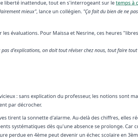
liberté inattendue, tout en s'interrogeant sur le
temps à 
 clairement mieux"
, lance un collégien.
"Ça fait du bien de ne pas
r les évaluations. Pour Maïssa et Nesrine, ces heures "libres
pas d'explications, on doit tout réviser chez nous, tout faire tout
ieux : sans explication du professeur, les notions sont ma
sent par décrocher.
ves tirent la sonnette d'alarme. Au-delà des chiffres, elles 
ents systématiques dès qu'une absence se prolonge. Car 
ure perdue en 4ème peut devenir un échec scolaire en 3èm