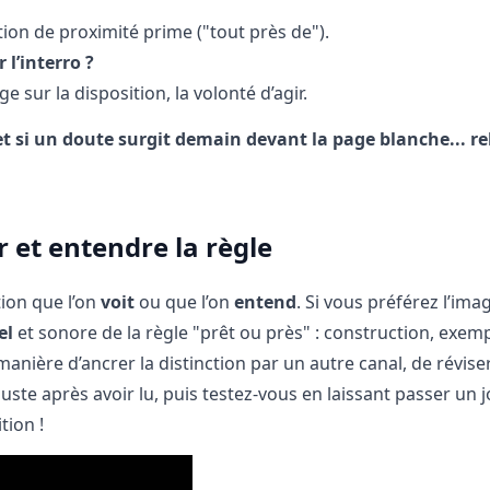
otion de proximité prime ("tout près de").
 l’interro ?
e sur la disposition, la volonté d’agir.
t si un doute surgit demain devant la page blanche... re
 et entendre la règle
tion que l’on
voit
ou que l’on
entend
. Si vous préférez l’imag
el
et sonore de la règle "prêt ou près" : construction, exemp
manière d’ancrer la distinction par un autre canal, de révise
uste après avoir lu, puis testez-vous en laissant passer un 
tion !