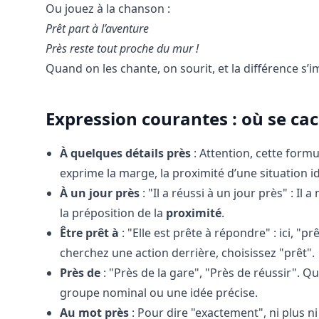
Ou jouez à la chanson :
Prêt part à l’aventure
Près reste tout proche du mur !
Quand on les chante, on sourit, et la différence s’
Expression courantes : où se cac
À quelques détails près
: Attention, cette formu
exprime la marge, la proximité d’une situation id
À un jour près
: "Il a réussi à un jour près" : Il 
la préposition de la
proximité
.
Être prêt à
: "Elle est prête à répondre" : ici, "pr
cherchez une action derrière, choisissez "prêt".
Près de
: "Près de la gare", "Près de réussir". 
groupe nominal ou une idée précise.
Au mot près
: Pour dire "exactement", ni plus n