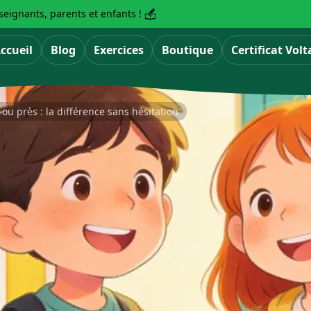
eignants, parents et enfants !
ccueil
Blog
Exercices
Boutique
Certificat Volt
 ou près : la différence sans hésitation