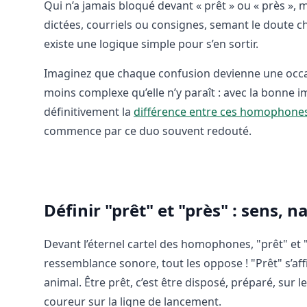
Qui n’a jamais bloqué devant « prêt » ou « près »,
dictées, courriels ou consignes, semant le doute c
existe une logique simple pour s’en sortir.
Imaginez que chaque confusion devienne une occasio
moins complexe qu’elle n’y paraît : avec la bonne
définitivement la
différence entre ces homophone
commence par ce duo souvent redouté.
Définir "prêt" et "près" : sens, 
Devant l’éternel cartel des homophones, "prêt" et "
ressemblance sonore, tout les oppose ! "Prêt" s’
animal. Être prêt, c’est être disposé, préparé, sur le
coureur sur la ligne de lancement.