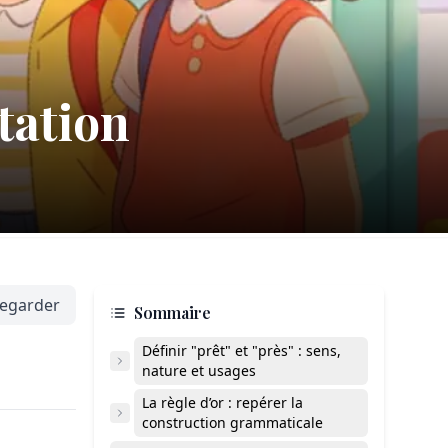
itation
egarder
Sommaire
Définir "prêt" et "près" : sens,
nature et usages
La règle d’or : repérer la
construction grammaticale