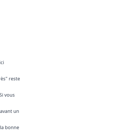
ci
rès" reste
 Si vous
 avant un
 la bonne