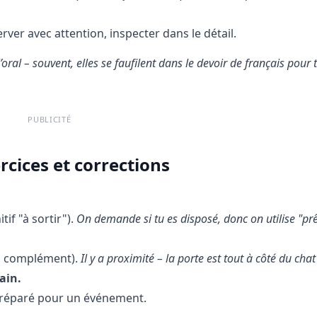
rver avec attention, inspecter dans le détail.
ral – souvent, elles se faufilent dans le devoir de français pour t
PUBLICITÉ
rcices et corrections
itif "à sortir").
On demande si tu es disposé, donc on utilise "prê
un complément).
Il y a proximité – la porte est tout à côté du chat 
ain.
e préparé pour un événement.