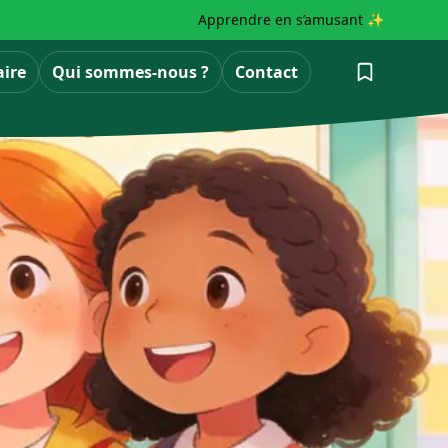
Apprendre en s’amusant ✨
aire
Qui sommes-nous ?
Contact