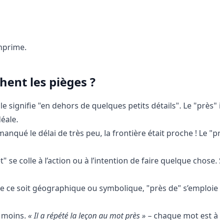
imprime.
hent les pièges ?
le signifie "en dehors de quelques petits détails". Le "près" i
éale.
a manqué le délai de très peu, la frontière était proche ! Le "p
êt" se colle à l’action ou à l’intention de faire quelque chose.
Que ce soit géographique ou symbolique, "près de" s’emploie
i moins.
« Il a répété la leçon au mot près »
– chaque mot est à