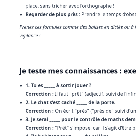
place, sans tricher avec l’orthographe !
Regarder de plus près
: Prendre le temps d’obse
Prenez ces formules comme des balises en dictée ou à l’o
vigilance !
Je teste mes connaissances : exe
1. Tu es _____ à sortir jouer ?
Correction :
Il faut "prêt" (adjectif, suivi de l’infin
2. Le chat s’est caché _____ de la porte.
Correction :
On écrit "près" ("près de" suivi d’
3. Je serai _____ pour le contrôle de maths dem
Correction :
"Prêt" s’impose, car il s’agit d’êtr