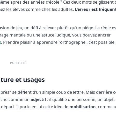
 même après des années d’école ? Ces deux mots se glissent
hez les élèves comme chez les adultes.
L’erreur est fréquen
n de jeu, un défi à relever plutôt qu’un piège. La règle es
 image mentale ou une astuce ludique, vous pouvez ancrer
s
. Prendre plaisir à apprendre l’orthographe : c’est possible,
PUBLICITÉ
nature et usages
près" se défient d’un simple coup de lettre. Mais derrière c
affiche comme un
adjectif
: il qualifie une personne, un objet,
 départ. Il porte en lui cette idée de
mobilisation
, comme 