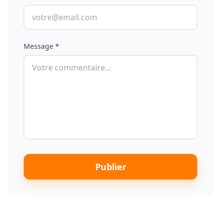
Message *
Publier