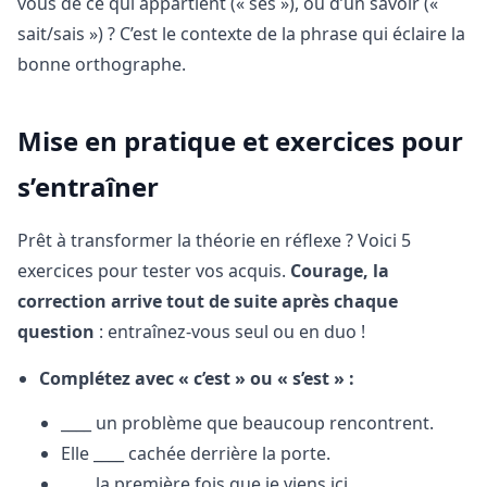
vous de ce qui appartient (« ses »), ou d’un savoir («
sait/sais ») ? C’est le contexte de la phrase qui éclaire la
bonne orthographe.
Mise en pratique et exercices pour
s’entraîner
Prêt à transformer la théorie en réflexe ? Voici 5
exercices pour tester vos acquis.
Courage, la
correction arrive tout de suite après chaque
question
: entraînez-vous seul ou en duo !
Complétez avec « c’est » ou « s’est » :
____ un problème que beaucoup rencontrent.
Elle ____ cachée derrière la porte.
____ la première fois que je viens ici.