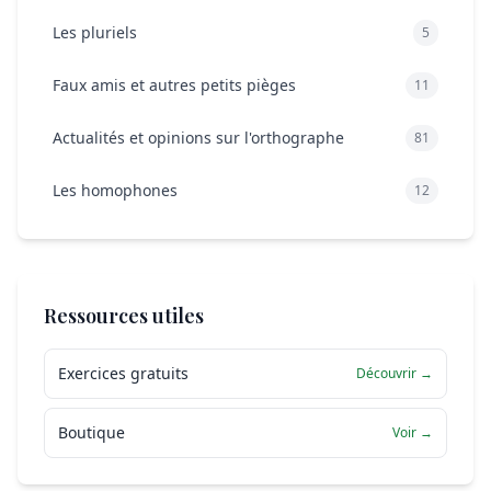
Les pluriels
5
Faux amis et autres petits pièges
11
Actualités et opinions sur l'orthographe
81
Les homophones
12
Ressources utiles
Exercices gratuits
Découvrir →
Boutique
Voir →