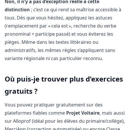
Non, il n’y a pas d’exception réelle à cette
distinction
; c’est ce qui rend sa maîtrise accessible à
tous. Dès que vous hésitez, appliquez les astuces
(remplacement par « cela est », recherche du verbe
pronominal + participe passé) et vous éviterez les
pièges. Même dans les textes littéraires ou
administratifs, les mêmes règles s’appliquent sans
variante régionale ni cas particulier reconnu.
Où puis-je trouver plus d’exercices
gratuits ?
Vous pouvez pratiquer gratuitement sur des
plateformes fiables comme
Projet Voltaire
, mais aussi
sur Alloprof (idéal pour les élèves du primaire/collège),
MerciApp (correction automatisée) ou encore Classe