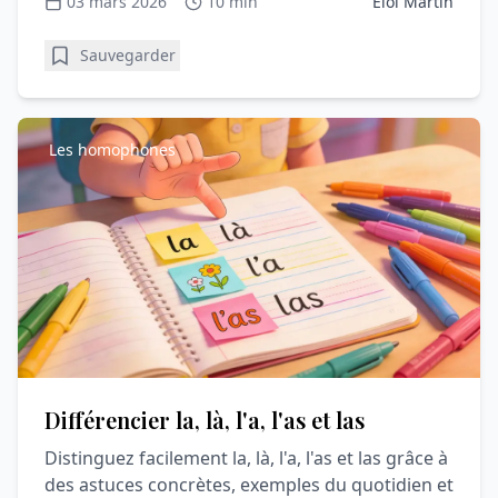
03 mars 2026
10 min
Éloi Martin
progresser sans stress.
Sauvegarder
Les homophones
Différencier la, là, l'a, l'as et las
Distinguez facilement la, là, l'a, l'as et las grâce à
des astuces concrètes, exemples du quotidien et