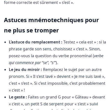
forme correcte est sûrement « s’est ».
Astuces mnémotechniques pour
ne plus se tromper
L’astuce du remplacement :
Testez « cela est » : si la
phrase garde son sens, choisissez « c’est ». Sinon,
posez-vous la question du verbe pronominal (
verbe
qui commence par “se”, “s’”
).
Le jeu du miroir :
Remplacez le sujet par un autre
pronom. Si « Il s’est lavé » devient « Je me suis lavé »,
c'est « s’est ». Si c’est impossible, c’est probablement
« c’est » !
Le geste :
Faites un grand G pour « Gâteau » devant
« c’est », un petit S de serpent pour « s’est » suivi