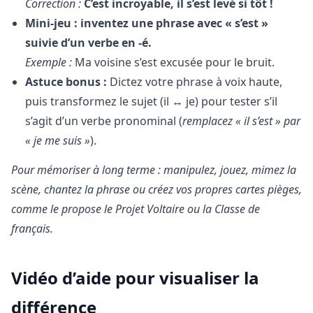
Correction :
C’est incroyable, il s’est levé si tôt !
Mini-jeu : inventez une phrase avec « s’est »
suivie d’un verbe en -é.
Exemple :
Ma voisine s’est excusée pour le bruit.
Astuce bonus :
Dictez votre phrase à voix haute,
puis transformez le sujet (il ↔ je) pour tester s’il
s’agit d’un verbe pronominal (
remplacez « il s’est » par
« je me suis »
).
Pour mémoriser à long terme : manipulez, jouez, mimez la
scène, chantez la phrase ou créez vos propres cartes pièges,
comme le propose le Projet Voltaire ou la Classe de
français.
Vidéo d’aide pour visualiser la
différence