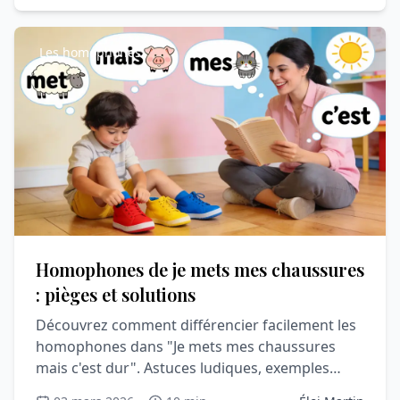
Les homophones
Homophones de je mets mes chaussures
: pièges et solutions
Découvrez comment différencier facilement les
homophones dans "Je mets mes chaussures
mais c'est dur". Astuces ludiques, exemples
chantés et stratégies mnémotechniques pour