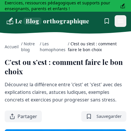
Exercices, ressources pédagogiques et supports pour
enseignants, parents et enfants !
Le
Blog
orthographique
/
Notre
/
Les
/
C’est ou s’est : comment
Accueil
blog
homophones
faire le bon choix
C’est ou s’est : comment faire le bon
choix
Découvrez la différence entre 'c’est' et 's’est' avec des
explications claires, astuces ludiques, exemples
concrets et exercices pour progresser sans stress.
Partager
Sauvegarder