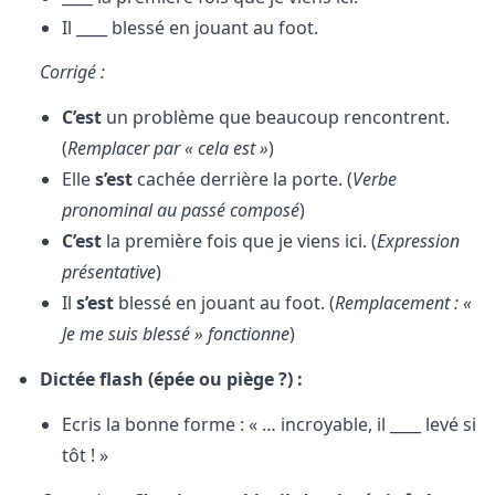
Il ____ blessé en jouant au foot.
Corrigé :
C’est
un problème que beaucoup rencontrent.
(
Remplacer par « cela est »
)
Elle
s’est
cachée derrière la porte. (
Verbe
pronominal au passé composé
)
C’est
la première fois que je viens ici. (
Expression
présentative
)
Il
s’est
blessé en jouant au foot. (
Remplacement : «
Je me suis blessé » fonctionne
)
Dictée flash (épée ou piège ?) :
Ecris la bonne forme : « … incroyable, il ____ levé si
tôt ! »