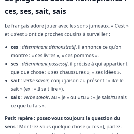
ces, ses, sait, sais
Le français adore jouer avec les sons jumeaux. « C’est »
et « s’est » ont de proches cousins à surveiller :
ces
:
déterminant démonstratif
, il annonce ce qu’on
montre : « ces livres », « ces pommes ».
ses
:
déterminant possessif
, il précise à qui appartient
quelque chose : « ses chaussures », « ses idées ».
sait
:
verbe savoir
, conjugaison au présent : « il/elle
sait » (ex : « Il sait lire »).
sais
:
verbe savoir
, au « je » ou « tu » : « Je sais/tu sais
ce que tu fais ».
Petit repère : posez-vous toujours la question du
sens
: Montrez-vous quelque chose (« ces »), parlez-