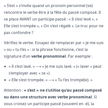
« S’est » s’invite quand un pronom personnel (se)
rencontre le verbe être à la fête du passé composé. Il
se place AVANT un participe passé : « Il s’est levé », «
Elle s’est trompée », « On s’est régalé ». Le truc pour ne
pas confondre ?
Vérifiez le verbe. Essayez de remplacer par « je me suis
» ou « tu t’es » : si la phrase fonctionne, c’est la
signature d’un
verbe pronominal
. Par exemple :
« Il s’est lavé. » ⟶ « Je me suis lavé. » (« laver » peut
s’employer avec « se »)
« Elle s’est trompée. » ⟶ « Tu t’es trompé(e). »
Attention :
« s’est » ne s’utilise qu’au passé composé
ou dans une structure avec verbe pronominal
. Si
vous croisez un participe passé (souvent en -é), la