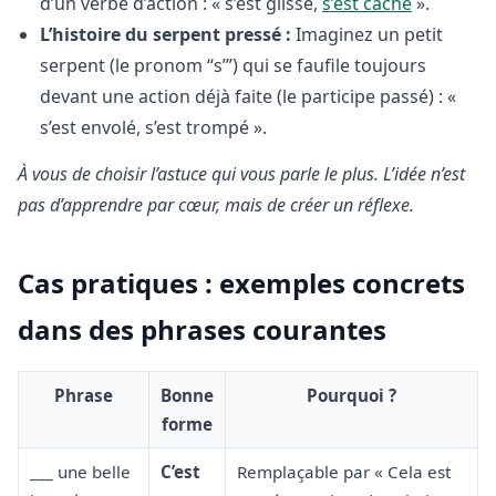
d’un verbe d’action : « s’est glissé,
s’est caché
».
L’histoire du serpent pressé :
Imaginez un petit
serpent (le pronom “s’”) qui se faufile toujours
devant une action déjà faite (le participe passé) : «
s’est envolé, s’est trompé ».
À vous de choisir l’astuce qui vous parle le plus. L’idée n’est
pas d’apprendre par cœur, mais de créer un réflexe.
Cas pratiques : exemples concrets
dans des phrases courantes
Phrase
Bonne
Pourquoi ?
forme
___ une belle
C’est
Remplaçable par « Cela est