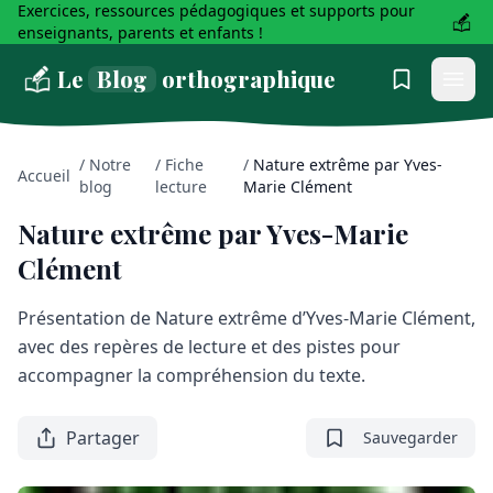
Exercices, ressources pédagogiques et supports pour
enseignants, parents et enfants !
Le
Blog
orthographique
/
Notre
/
Fiche
/
Nature extrême par Yves-
Accueil
blog
lecture
Marie Clément
Nature extrême par Yves-Marie
Clément
Présentation de Nature extrême d’Yves-Marie Clément,
avec des repères de lecture et des pistes pour
accompagner la compréhension du texte.
Partager
Sauvegarder