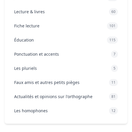
Lecture & livres
60
Fiche lecture
101
Éducation
115
Ponctuation et accents
7
Les pluriels
5
Faux amis et autres petits pièges
11
Actualités et opinions sur l'orthographe
81
Les homophones
12