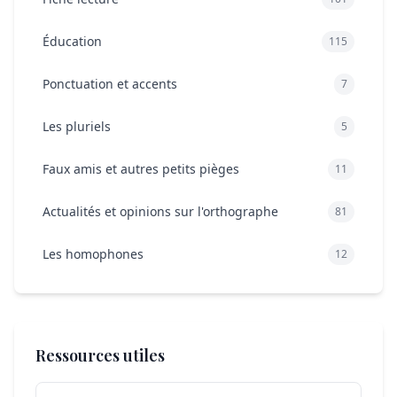
Éducation
115
Ponctuation et accents
7
Les pluriels
5
Faux amis et autres petits pièges
11
Actualités et opinions sur l'orthographe
81
Les homophones
12
Ressources utiles