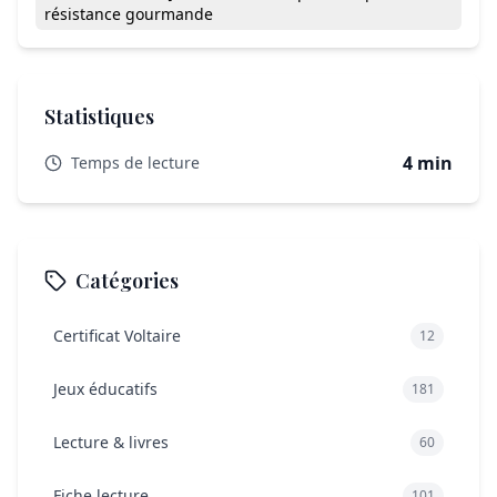
résistance gourmande
Statistiques
4 min
Temps de lecture
Catégories
Certificat Voltaire
12
Jeux éducatifs
181
Lecture & livres
60
Fiche lecture
101