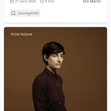
21 avril 2026
4 min
Éloi Martin
Sauvegarder
Fiche lecture