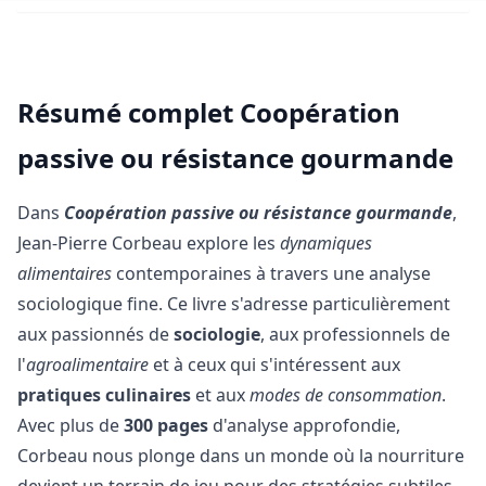
Résumé complet Coopération
passive ou résistance gourmande
Dans
Coopération passive ou résistance gourmande
,
Jean-Pierre Corbeau explore les
dynamiques
alimentaires
contemporaines à travers une analyse
sociologique fine. Ce livre s'adresse particulièrement
aux passionnés de
sociologie
, aux professionnels de
l'
agroalimentaire
et à ceux qui s'intéressent aux
pratiques culinaires
et aux
modes de consommation
.
Avec plus de
300 pages
d'analyse approfondie,
Corbeau nous plonge dans un monde où la nourriture
devient un terrain de jeu pour des stratégies subtiles.