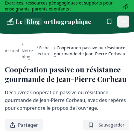
Exercices, ressources pédagogiques et supports pour
enseignants, parents et enfants !
Le
Blog
orthographique
/
/
Fiche
/
Coopération passive ou résistance
Accueil
Notre
lecture
gourmande de Jean-Pierre Corbeau
blog
Coopération passive ou résistance
gourmande de Jean-Pierre Corbeau
Découvrez Coopération passive ou résistance
gourmande de Jean-Pierre Corbeau, avec des repères
pour comprendre le propos de l’ouvrage.
Partager
Sauvegarder