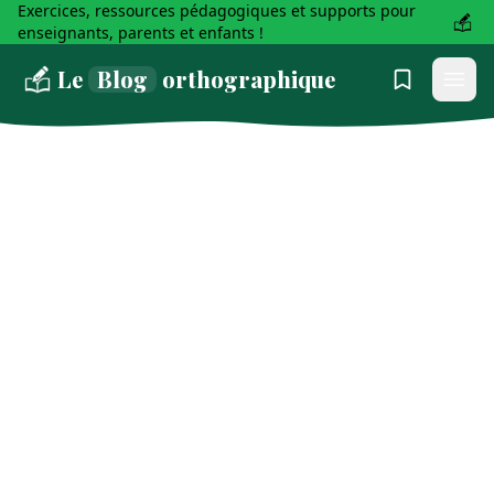
Exercices, ressources pédagogiques et supports pour
enseignants, parents et enfants !
Le
Blog
orthographique