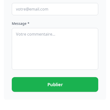
Message *
Publier