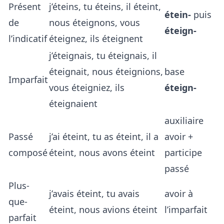
Présent
j’éteins, tu éteins, il éteint,
étein-
puis
de
nous éteignons, vous
éteign-
l’indicatif
éteignez, ils éteignent
j’éteignais, tu éteignais, il
éteignait, nous éteignions,
base
Imparfait
vous éteigniez, ils
éteign-
éteignaient
auxiliaire
Passé
j’ai éteint, tu as éteint, il a
avoir +
composé
éteint, nous avons éteint
participe
passé
Plus-
j’avais éteint, tu avais
avoir à
que-
éteint, nous avions éteint
l’imparfait
parfait