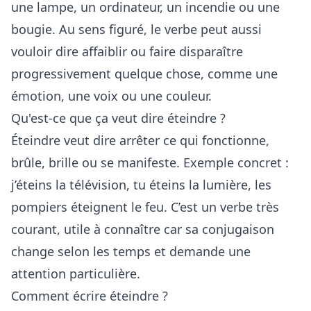
une lampe, un ordinateur, un incendie ou une
bougie. Au sens figuré, le verbe peut aussi
vouloir dire affaiblir ou faire disparaître
progressivement quelque chose, comme une
émotion, une voix ou une couleur.
Qu'est-ce que ça veut dire éteindre ?
Éteindre veut dire arrêter ce qui fonctionne,
brûle, brille ou se manifeste. Exemple concret :
j’éteins la télévision, tu éteins la lumière, les
pompiers éteignent le feu. C’est un verbe très
courant, utile à connaître car sa conjugaison
change selon les temps et demande une
attention particulière.
Comment écrire éteindre ?