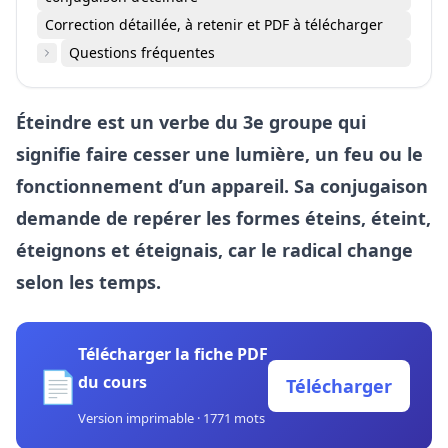
Correction détaillée, à retenir et PDF à télécharger
Questions fréquentes
Éteindre est un verbe du 3e groupe qui
signifie faire cesser une lumière, un feu ou le
fonctionnement d’un appareil. Sa conjugaison
demande de repérer les formes éteins, éteint,
éteignons et éteignais, car le radical change
selon les temps.
Télécharger la fiche PDF
📄
du cours
Télécharger
Version imprimable · 1771 mots