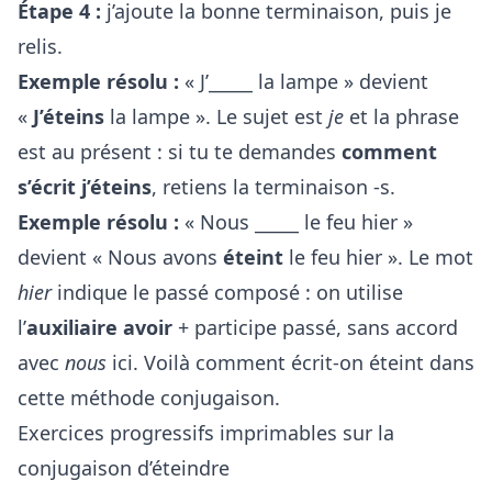
Étape 4 :
j’ajoute la bonne terminaison, puis je
relis.
Exemple résolu :
« J’_____ la lampe » devient
«
J’éteins
la lampe ». Le sujet est
je
et la phrase
est au présent : si tu te demandes
comment
s’écrit j’éteins
, retiens la terminaison -s.
Exemple résolu :
« Nous _____ le feu hier »
devient « Nous avons
éteint
le feu hier ». Le mot
hier
indique le passé composé : on utilise
l’
auxiliaire avoir
+ participe passé, sans accord
avec
nous
ici. Voilà comment écrit-on éteint dans
cette méthode conjugaison.
Exercices progressifs imprimables sur la
conjugaison d’éteindre