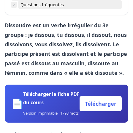
Questions fréquentes
Dissoudre est un verbe irrégulier du 3e
groupe : je dissous, tu dissous, il dissout, nous
dissolvons, vous dissolvez, ils dissolvent. Le
participe présent est dissolvant et le participe
passé est dissous au masculin, dissoute au
féminin, comme dans « elle a été dissoute ».
Télécharger la fiche PDF
📄
du cours
Télécharger
Version imprimable · 1798 mots