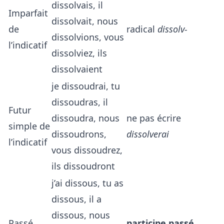
dissolvais, il
Imparfait
dissolvait, nous
de
radical
dissolv-
dissolvions, vous
l’indicatif
dissolviez, ils
dissolvaient
je dissoudrai, tu
dissoudras, il
Futur
dissoudra, nous
ne pas écrire
simple de
dissoudrons,
dissolverai
l’indicatif
vous dissoudrez,
ils dissoudront
j’ai dissous, tu as
dissous, il a
dissous, nous
Passé
participe passé