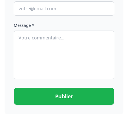
Message *
Publier