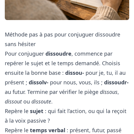
Méthode pas à pas pour conjuguer dissoudre
sans hésiter
Pour conjuguer
dissoudre
, commence par
repérer le sujet et le temps demandé. Choisis
ensuite la bonne base :
dissou-
pour je, tu, il au
présent ;
dissolv-
pour nous, vous, ils ;
dissoudr-
au futur. Termine par vérifier le piège
dissous
,
dissout
ou
dissoute
.
Repère le
sujet
: qui fait l’action, ou qui la reçoit
à la voix passive ?
Repère le
temps verbal
: présent, futur, passé