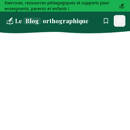
Exercices, ressources pédagogiques et supports pour
enseignants, parents et enfants !
Le
Blog
orthographique