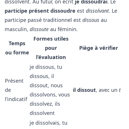
dissolvent. Au futur, on écrit
je dissoudrai
. Le
participe présent dissoudre
est
dissolvant
. Le
participe passé traditionnel est
dissous
au
masculin,
dissoute
au féminin.
Formes utiles
Temps
pour
Piège à vérifier
ou forme
l’évaluation
je dissous, tu
dissous, il
Présent
dissout, nous
de
il dissout
, avec un
t
dissolvons, vous
l’indicatif
dissolvez, ils
dissolvent
je dissolvais, tu