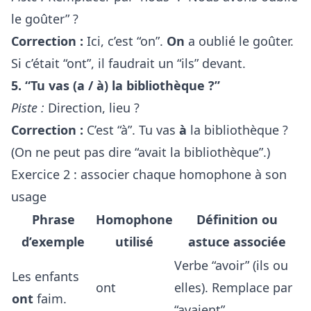
le goûter” ?
Correction :
Ici, c’est “on”.
On
a oublié le goûter.
Si c’était “ont”, il faudrait un “ils” devant.
5. “Tu vas (a / à) la bibliothèque ?”
Piste :
Direction, lieu ?
Correction :
C’est “à”. Tu vas
à
la bibliothèque ?
(On ne peut pas dire “avait la bibliothèque”.)
Exercice 2 : associer chaque homophone à son
usage
Phrase
Homophone
Définition ou
d’exemple
utilisé
astuce associée
Verbe “avoir” (ils ou
Les enfants
ont
elles). Remplace par
ont
faim.
“avaient”.