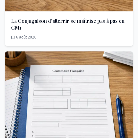
La Conjugaison d’atterrir se maîtrise pas à pas en
CM1
6 août 2026