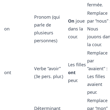
fermée.
Remplace
Pronom (qui
On
joue
par “nous” 
parle de
on
dans la
Nous
plusieurs
cour.
jouons da
personnes)
la cour.
Remplace
par
Les filles
Verbe “avoir”
“avaient” :
ont
ont
(3e pers. plur.)
Les filles
peur.
avaient
peur.
Remplace
Déterminant
par “mon”