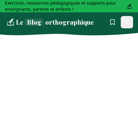
Exercices, ressources pédagogiques et supports pour
enseignants, parents et enfants !
Le
Blog
orthographique