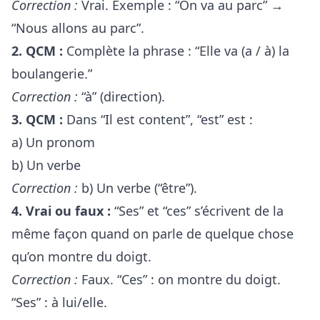
Correction :
Vrai. Exemple : “On va au parc” →
“Nous allons au parc”.
2. QCM :
Complète la phrase : “Elle va (a / à) la
boulangerie.”
Correction :
“à” (direction).
3. QCM :
Dans “Il est content”, “est” est :
a) Un pronom
b) Un verbe
Correction :
b) Un verbe (“être”).
4. Vrai ou faux :
“Ses” et “ces” s’écrivent de la
même façon quand on parle de quelque chose
qu’on montre du doigt.
Correction :
Faux. “Ces” : on montre du doigt.
“Ses” : à lui/elle.