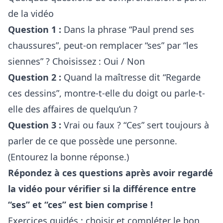
de la vidéo
Question 1 :
Dans la phrase “Paul prend ses
chaussures”, peut-on remplacer “ses” par “les
siennes” ? Choisissez : Oui / Non
Question 2 :
Quand la maîtresse dit “Regarde
ces dessins”, montre-t-elle du doigt ou parle-t-
elle des affaires de quelqu’un ?
Question 3 :
Vrai ou faux ? “Ces” sert toujours à
parler de ce que possède une personne.
(Entourez la bonne réponse.)
Répondez à ces questions après avoir regardé
la vidéo pour vérifier si la différence entre
“ses” et “ces” est bien comprise !
Exercices guidés : choisir et compléter le bon