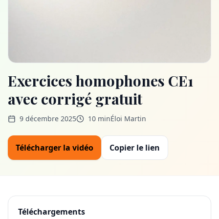
Exercices homophones CE1
avec corrigé gratuit
9 décembre 2025
10 min
Éloi Martin
Télécharger la vidéo
Copier le lien
Téléchargements