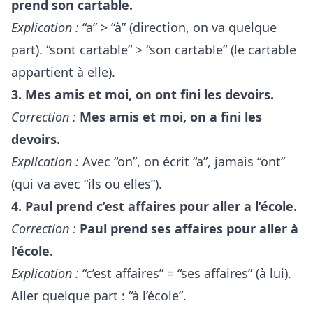
prend son cartable.
Explication :
“a” > “à” (direction, on va quelque
part). “sont cartable” > “son cartable” (le cartable
appartient à elle).
3. Mes amis et moi, on ont fini les devoirs.
Correction :
Mes amis et moi, on a fini les
devoirs.
Explication :
Avec “on”, on écrit “a”, jamais “ont”
(qui va avec “ils ou elles”).
4. Paul prend c’est affaires pour aller a l’école.
Correction :
Paul prend ses affaires pour aller à
l’école.
Explication :
“c’est affaires” = “ses affaires” (à lui).
Aller quelque part : “à l’école”.