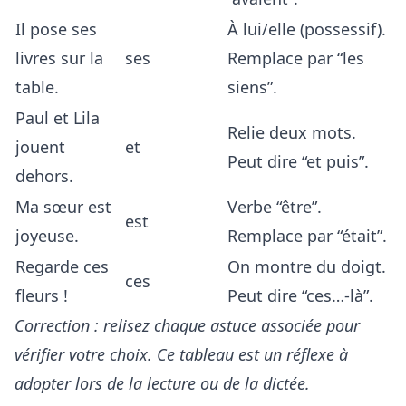
Il pose ses
À lui/elle (possessif).
livres sur la
ses
Remplace par “les
table.
siens”.
Paul et Lila
Relie deux mots.
jouent
et
Peut dire “et puis”.
dehors.
Ma sœur est
Verbe “être”.
est
joyeuse.
Remplace par “était”.
Regarde ces
On montre du doigt.
ces
fleurs !
Peut dire “ces…-là”.
Correction : relisez chaque astuce associée pour
vérifier votre choix. Ce tableau est un réflexe à
adopter lors de la lecture ou de la dictée.