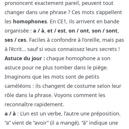
prononcent exactement pareil, peuvent tout
changer dans une phrase ? Ces mots s’appellent
les
homophones
. En CE1, ils arrivent en bande
organisée :
a / à
,
et / est
,
on / ont
,
son / sont
,
ses / ces
. Faciles à confondre à l’oreille, mais pas
à l’écrit… sauf si vous connaissez leurs secrets !
Astuce du jour :
chaque homophone a son
astuce pour ne plus tomber dans le piège.
Imaginons que les mots sont de petits
caméléons : ils changent de costume selon leur
rôle dans la phrase. Voyons comment les
reconnaître rapidement.
a / à
: L’un est un verbe, l’autre une préposition.
“a” vient de “avoir” (il a mangé). “à” indique une