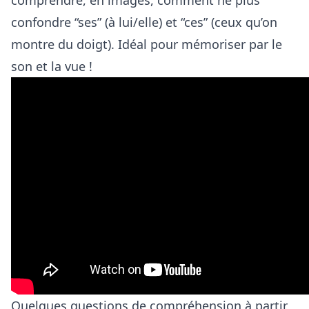
comprendre, en images, comment ne plus
confondre “ses” (à lui/elle) et “ces” (ceux qu’on
montre du doigt). Idéal pour mémoriser par le
son et la vue !
Quelques questions de compréhension à partir