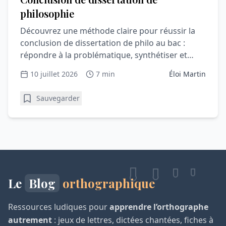
philosophie
Découvrez une méthode claire pour réussir la
conclusion de dissertation de philo au bac :
répondre à la problématique, synthétiser et
convaincre le correcteur.
10 juillet 2026
7 min
Éloi Martin
Sauvegarder
Le
Blog
orthographique
Ressources ludiques pour
apprendre l’orthographe
autrement
: jeux de lettres, dictées chantées, fiches à