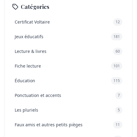
Catégories
Certificat Voltaire
12
Jeux éducatifs
181
Lecture & livres
60
Fiche lecture
101
Éducation
115
Ponctuation et accents
7
Les pluriels
5
Faux amis et autres petits pièges
11