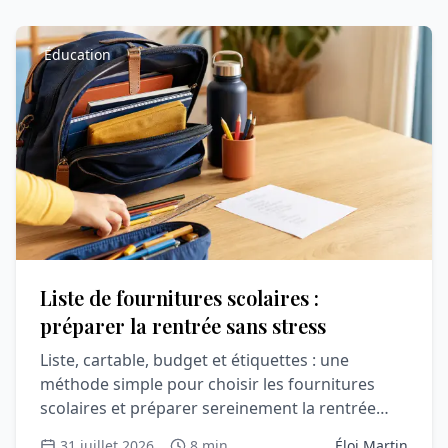
Éducation
Liste de fournitures scolaires :
préparer la rentrée sans stress
Liste, cartable, budget et étiquettes : une
méthode simple pour choisir les fournitures
scolaires et préparer sereinement la rentrée
avec votre enfant.
31 juillet 2026
8 min
Éloi Martin