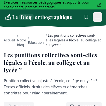
Exercices, ressources pédagogiques et supports pour
enseignants, parents et enfants !
Le
Blog
orthographique
/
/
Les punitions collectives sont-
/
Accueil
Notre
elles légales à l’école, au collège et
Éducation
blog
au lycée ?
Les punitions collectives sont-elles
légales à l’école, au collège et au
lycée ?
Punition collective injuste à l’école, collège ou lycée ?
Textes officiels, droits des élèves et démarches
concrètes pour réagir sereinement.