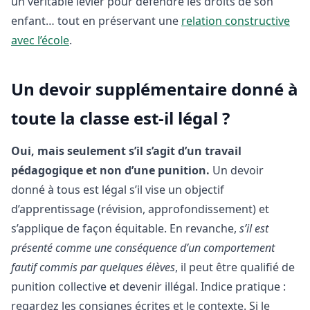
un véritable levier pour défendre les droits de son
enfant… tout en préservant une
relation constructive
avec l’école
.
Un devoir supplémentaire donné à
toute la classe est-il légal ?
Oui, mais seulement s’il s’agit d’un travail
pédagogique et non d’une punition.
Un devoir
donné à tous est légal s’il vise un objectif
d’apprentissage (révision, approfondissement) et
s’applique de façon équitable. En revanche,
s’il est
présenté comme une conséquence d’un comportement
fautif commis par quelques élèves
, il peut être qualifié de
punition collective et devenir illégal. Indice pratique :
regardez les consignes écrites et le contexte. Si le