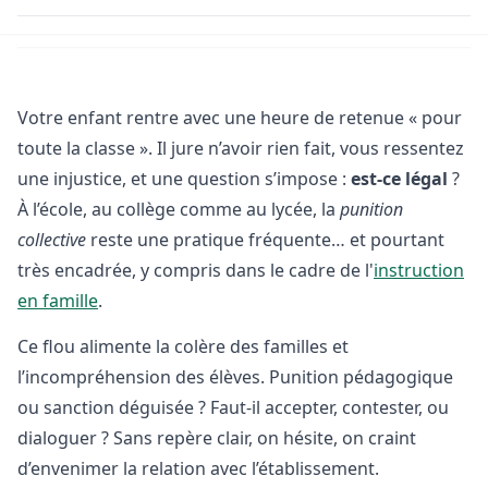
Votre enfant rentre avec une heure de retenue « pour
toute la classe ». Il jure n’avoir rien fait, vous ressentez
une injustice, et une question s’impose :
est-ce légal
?
À l’école, au collège comme au lycée, la
punition
collective
reste une pratique fréquente… et pourtant
très encadrée, y compris dans le cadre de l'
instruction
en famille
.
Ce flou alimente la colère des familles et
l’incompréhension des élèves. Punition pédagogique
ou sanction déguisée ? Faut-il accepter, contester, ou
dialoguer ? Sans repère clair, on hésite, on craint
d’envenimer la relation avec l’établissement.