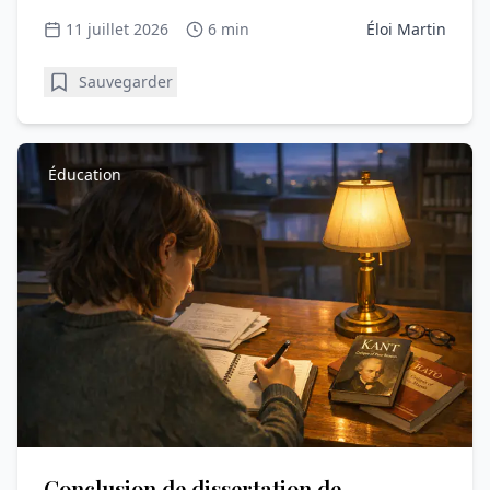
votre question.
11 juillet 2026
6 min
Éloi Martin
Sauvegarder
Éducation
Conclusion de dissertation de