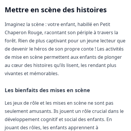
Mettre en scène des histoires
Imaginez la scène : votre enfant, habillé en Petit
Chaperon Rouge, racontant son périple à travers la
forêt. Rien de plus captivant pour un jeune lecteur que
de devenir le héros de son propre conte ! Les activités
de mise en scène permettent aux enfants de plonger
au cœur des histoires qu’ils lisent, les rendant plus
vivantes et mémorables.
Les bienfaits des mises en scène
Les jeux de rôle et les mises en scène ne sont pas
seulement amusants. Ils jouent un rôle crucial dans le
développement cognitif et social des enfants. En
jouant des rôles, les enfants apprennent à