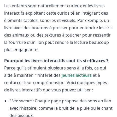
Les enfants sont naturellement curieux et les livres
interactifs exploitent cette curiosité en intégrant des
éléments tactiles, sonores et visuels. Par exemple, un
livre avec des boutons à presser pour entendre les cris
des animaux ou des textures à toucher pour ressentir
la fourrure d’un lion peut rendre la lecture beaucoup
plus engageante.
Pourquoi les livres interactifs sont-ils si efficaces ?
Parce qu’ils stimulent plusieurs sens à la fois, ce qui
aide à maintenir l’intérêt des
jeunes lecteurs
et à
renforcer leur compréhension. Voici quelques types
de livres interactifs que vous pouvez utiliser :
Livre sonore :
Chaque page propose des sons en lien
avec l’histoire, comme le bruit de la pluie ou le chant
des oiseaux.