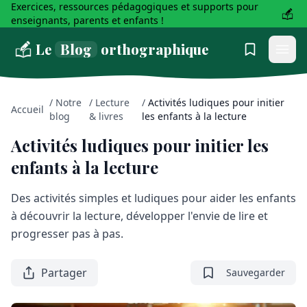
Exercices, ressources pédagogiques et supports pour
enseignants, parents et enfants !
Le
Blog
orthographique
/
Notre
/
Lecture
/
Activités ludiques pour initier
Accueil
blog
& livres
les enfants à la lecture
Activités ludiques pour initier les
enfants à la lecture
Des activités simples et ludiques pour aider les enfants
à découvrir la lecture, développer l'envie de lire et
progresser pas à pas.
Partager
Sauvegarder