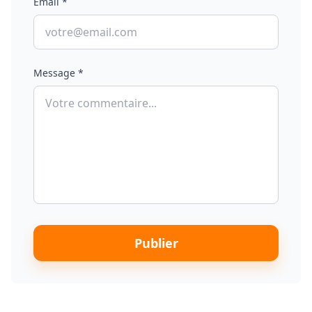
Email *
Message *
Publier