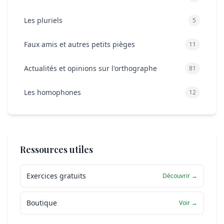
Les pluriels
5
Faux amis et autres petits pièges
11
Actualités et opinions sur l'orthographe
81
Les homophones
12
Ressources utiles
Exercices gratuits
Découvrir →
Boutique
Voir →