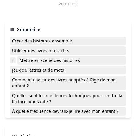
PUBLICITÉ
Sommaire
Créer des histoires ensemble
Utiliser des livres interactifs
Mettre en scène des histoires
Jeux de lettres et de mots
Comment choisir des livres adaptés à l’âge de mon
enfant ?
Quelles sont les meilleures techniques pour rendre la
lecture amusante ?
À quelle fréquence devrais-je lire avec mon enfant ?
Comment puis-je encourager mon enfant à aimer lire
s’il montre peu d’intérêt ?