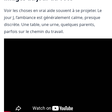
Voir les choses en vrai aide souvent à se projeter. Le
jour J, l’ambiance est généralement calme, presque
discrète. Une table, une urne, quelques parents,
parfois sur le chemin du travail.