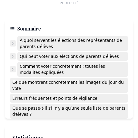
PUBLICITÉ
Sommaire
À quoi servent les élections des représentants de
parents d’élèves
Qui peut voter aux élections de parents d’élèves
Comment voter concrètement : toutes les
modalités expliquées
Ce que montrent concrètement les images du jour du
vote
Erreurs fréquentes et points de vigilance
Que se passe-t-il s’il n’y a qu’une seule liste de parents
d’élèves ?
Peut-on voter si on a plusieurs enfants dans le même
établissement ?
Statistiques