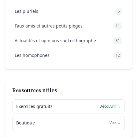
Les pluriels
5
Faux amis et autres petits pièges
11
Actualités et opinions sur l'orthographe
81
Les homophones
12
Ressources utiles
Exercices gratuits
Découvrir →
Boutique
Voir →