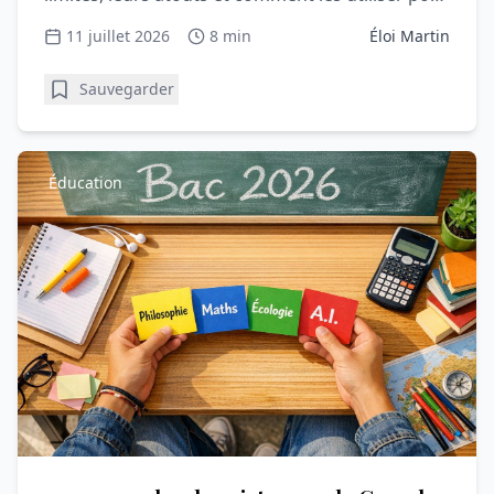
Parcoursup.
11 juillet 2026
8 min
Éloi Martin
Sauvegarder
Éducation