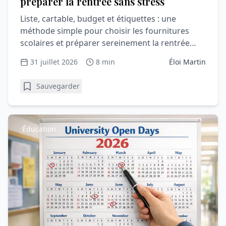
préparer la rentrée sans stress
Liste, cartable, budget et étiquettes : une
méthode simple pour choisir les fournitures
scolaires et préparer sereinement la rentrée
avec votre enfant.
31 juillet 2026
8 min
Éloi Martin
Sauvegarder
Éducation