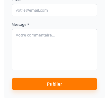
Message *
Publier