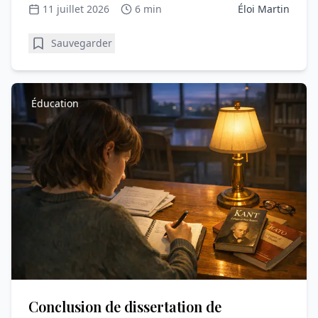
11 juillet 2026
6 min
Éloi Martin
Sauvegarder
Éducation
Conclusion de dissertation de