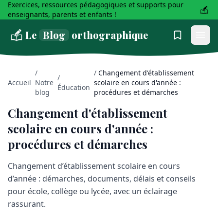
Exercices, ressources pédagogiques et supports pour
enseignants, parents et enfants !
Le
Blog
orthographique
/
/
Changement d'établissement
/
Accueil
Notre
scolaire en cours d'année :
Éducation
blog
procédures et démarches
Changement d'établissement
scolaire en cours d'année :
procédures et démarches
Changement d’établissement scolaire en cours
d’année : démarches, documents, délais et conseils
pour école, collège ou lycée, avec un éclairage
rassurant.