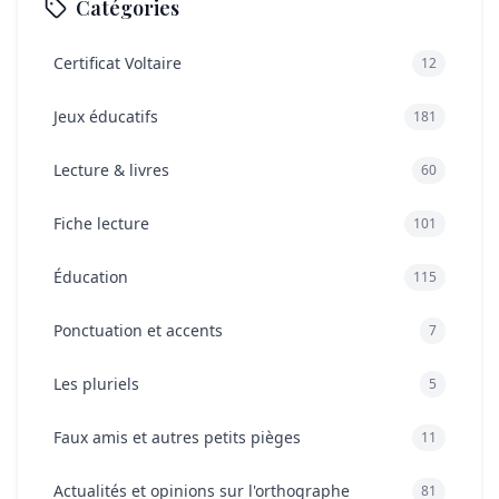
Catégories
Certificat Voltaire
12
Jeux éducatifs
181
Lecture & livres
60
Fiche lecture
101
Éducation
115
Ponctuation et accents
7
Les pluriels
5
Faux amis et autres petits pièges
11
Actualités et opinions sur l'orthographe
81