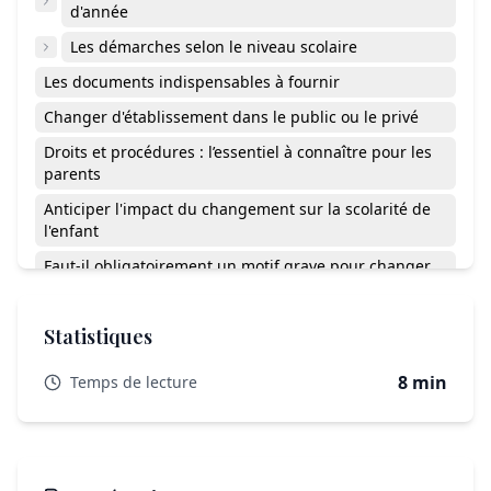
d'année
Les démarches selon le niveau scolaire
Les documents indispensables à fournir
Changer d'établissement dans le public ou le privé
Droits et procédures : l’essentiel à connaître pour les
parents
Anticiper l'impact du changement sur la scolarité de
l'enfant
Faut-il obligatoirement un motif grave pour changer
d'établissement
Peut-on refuser le transfert de dossier scolaire
Statistiques
Combien de temps prend un changement
d’établissement
8 min
Temps de lecture
L’essentiel pour avancer sans vous perdre