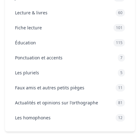
Lecture & livres
60
Fiche lecture
101
Éducation
115
Ponctuation et accents
7
Les pluriels
5
Faux amis et autres petits pièges
11
Actualités et opinions sur l'orthographe
81
Les homophones
12