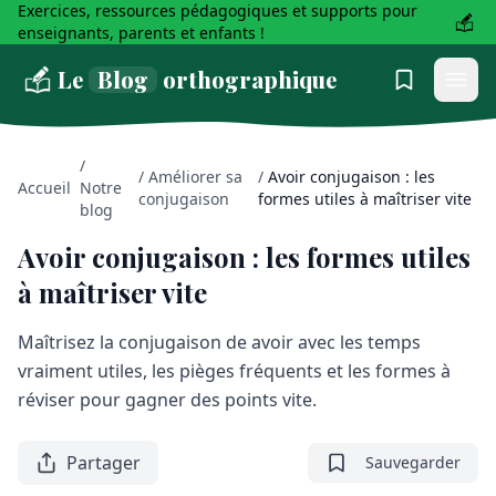
Exercices, ressources pédagogiques et supports pour
enseignants, parents et enfants !
Le
Blog
orthographique
/
/
Améliorer sa
/
Avoir conjugaison : les
Accueil
Notre
conjugaison
formes utiles à maîtriser vite
blog
Avoir conjugaison : les formes utiles
à maîtriser vite
Maîtrisez la conjugaison de avoir avec les temps
vraiment utiles, les pièges fréquents et les formes à
réviser pour gagner des points vite.
Partager
Sauvegarder