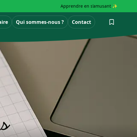
Apprendre en s’amusant ✨
aire
Qui sommes-nous ?
Contact