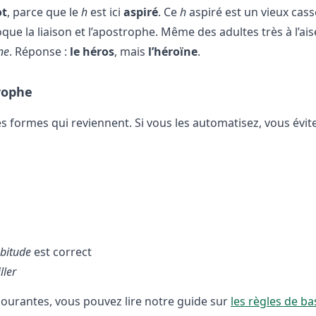
ot
, parce que le
h
est ici
aspiré
. Ce
h
aspiré est un vieux cass
oque la liaison et l’apostrophe. Même des adultes très à l’ais
ne
. Réponse :
le héros
, mais
l’héroïne
.
rophe
 formes qui reviennent. Si vous les automatisez, vous évite
bitude
est correct
ller
s courantes, vous pouvez lire notre guide sur
les règles de ba