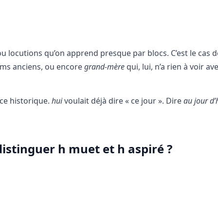
 locutions qu’on apprend presque par blocs. C’est le cas d
oms anciens, ou encore
grand-mère
qui, lui, n’a rien à voir av
e historique.
hui
voulait déjà dire « ce jour ». Dire
au jour d’
istinguer h muet et h aspiré ?