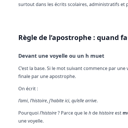
surtout dans les écrits scolaires, administratifs et
Règle de l’apostrophe : quand faut
Devant une voyelle ou un h muet
C’est la base. Si le mot suivant commence par une voy
finale par une apostrophe.
On écrit :
l’ami
,
l’histoire
,
j’habite ici
,
qu’elle arrive
.
Pourquoi
l’histoire
? Parce que le
h
de
histoire
est
m
une voyelle.