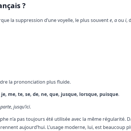
ançais ?
ue la suppression d’une voyelle, le plus souvent
e
,
a
ou
i
, 
ndre la prononciation plus fluide.
a, je, me, te, se, de, ne, que, jusque, lorsque, puisque
.
 parte
,
jusqu’ici
.
ophe n’a pas toujours été utilisée avec la même régularité. D
rennent aujourd’hui. L’usage moderne, lui, est beaucoup pl