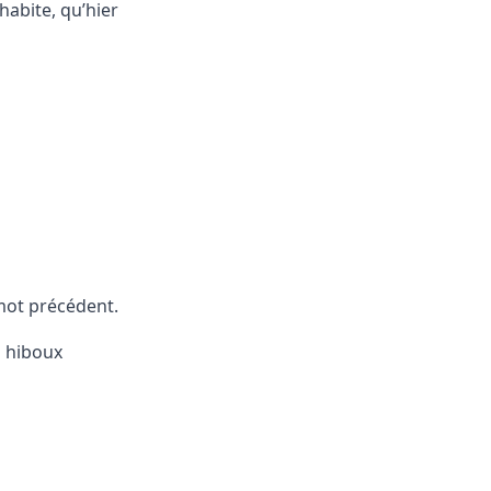
’habite, qu’hier
mot précédent.
s hiboux