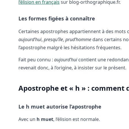
l’élision en français
sur blog-orthographique.fr.
Les formes figées à connaître
Certaines apostrophes appartiennent à des mots ou
aujourd’hui
,
presqu’île
,
prud’homme
dans certains n
l’apostrophe malgré les hésitations fréquentes.
Fait peu connu :
aujourd’hui
contient une redondanc
revenait donc, à l’origine, à insister sur le présent.
Apostrophe et « h » : comment d
Le h muet autorise l’apostrophe
Avec un
h muet
, l’élision est normale.