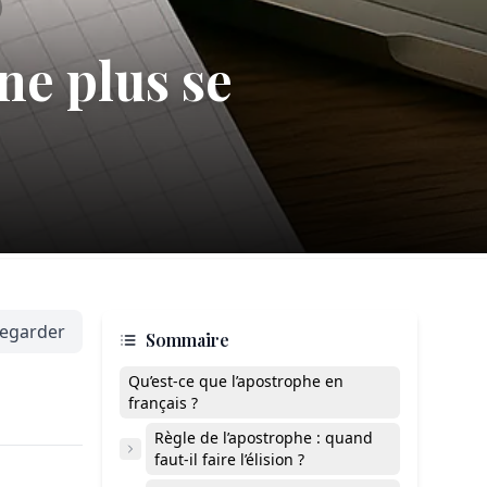
ne plus se
egarder
Sommaire
Qu’est-ce que l’apostrophe en
français ?
Règle de l’apostrophe : quand
faut-il faire l’élision ?