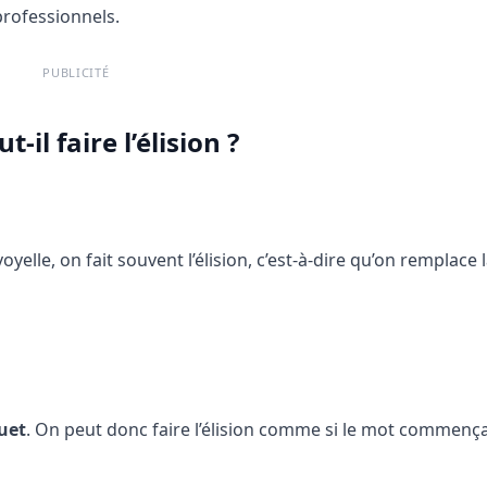
 professionnels.
PUBLICITÉ
-il faire l’élision ?
elle, on fait souvent l’élision, c’est-à-dire qu’on remplace l
uet
. On peut donc faire l’élision comme si le mot commença