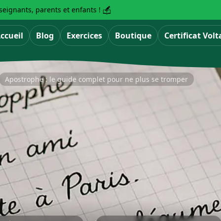
eignants, parents et enfants !
ccueil
Blog
Exercices
Boutique
Certificat Volt
Apostrophe : le guide complet pour ne plus se tromper