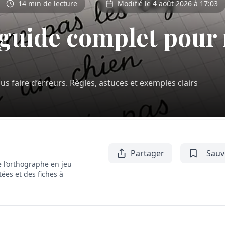
14 min de lecture
Modifié le 4 août 2026 à 17:03
 guide complet pour 
s faire d’erreurs. Règles, astuces et exemples clairs
Partager
Sauv
 l’orthographe en jeu
tées et des fiches à