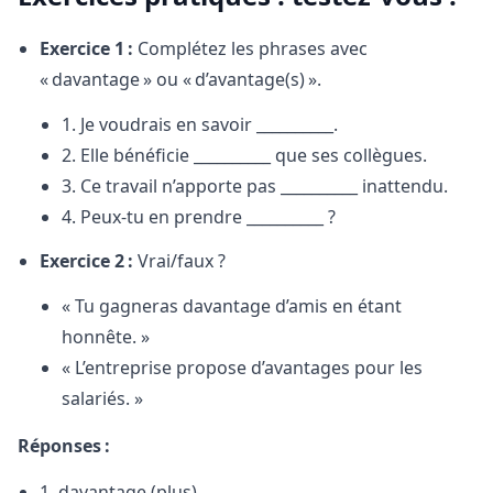
Exercice 1 :
Complétez les phrases avec
« davantage » ou « d’avantage(s) ».
1. Je voudrais en savoir __________.
2. Elle bénéficie __________ que ses collègues.
3. Ce travail n’apporte pas __________ inattendu.
4. Peux-tu en prendre __________ ?
Exercice 2 :
Vrai/faux ?
« Tu gagneras davantage d’amis en étant
honnête. »
« L’entreprise propose d’avantages pour les
salariés. »
Réponses :
1. davantage (plus)