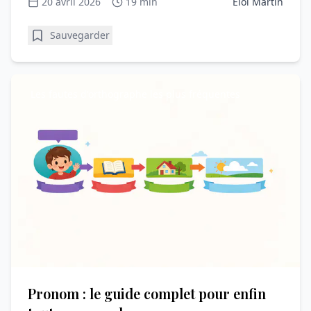
20 avril 2026
19 min
Éloi Martin
Sauvegarder
Les fautes d'orthographe les plus fréquentes
Pronom : le guide complet pour enfin