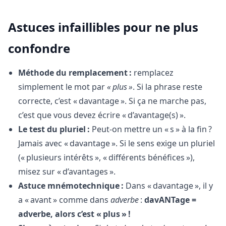
Astuces infaillibles pour ne plus
confondre
Méthode du remplacement :
remplacez
simplement le mot par
« plus »
. Si la phrase reste
correcte, c’est « davantage ». Si ça ne marche pas,
c’est que vous devez écrire « d’avantage(s) ».
Le test du pluriel :
Peut-on mettre un « s » à la fin ?
Jamais avec « davantage ». Si le sens exige un pluriel
(« plusieurs intérêts », « différents bénéfices »),
misez sur « d’avantages ».
Astuce mnémotechnique :
Dans « davantage », il y
a « avant » comme dans
adverbe
:
davANTage =
adverbe, alors c’est « plus » !