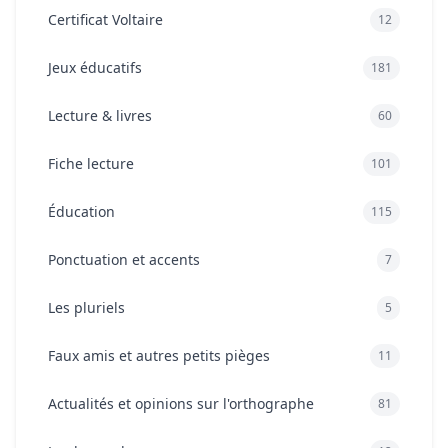
Certificat Voltaire
12
Jeux éducatifs
181
Lecture & livres
60
Fiche lecture
101
Éducation
115
Ponctuation et accents
7
Les pluriels
5
Faux amis et autres petits pièges
11
Actualités et opinions sur l'orthographe
81