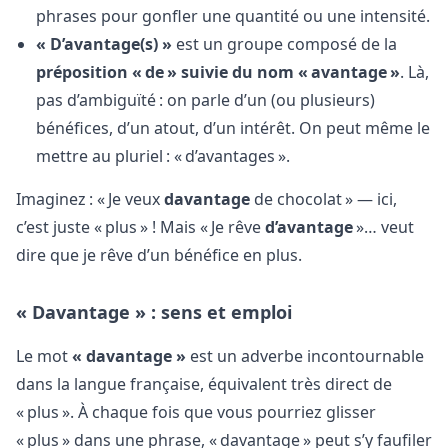
phrases pour gonfler une quantité ou une intensité.
« D’avantage(s) »
est un groupe composé de la
préposition « de » suivie du nom « avantage »
. Là,
pas d’ambiguïté : on parle d’un (ou plusieurs)
bénéfices, d’un atout, d’un intérêt. On peut même le
mettre au pluriel : « d’avantages ».
Imaginez : « Je veux
davantage
de chocolat » — ici,
c’est juste « plus » ! Mais « Je rêve
d’avantage
»… veut
dire que je rêve d’un bénéfice en plus.
« Davantage » : sens et emploi
Le mot
« davantage »
est un adverbe incontournable
dans la langue française, équivalent très direct de
« plus ». À chaque fois que vous pourriez glisser
« plus » dans une phrase, « davantage » peut s’y faufiler