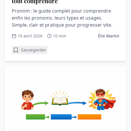
tout comprendre
Pronom : le guide complet pour comprendre
enfin les pronoms, leurs types et usages.
Simple, clair et pratique pour progresser vite.
19 avril 2026
10 min
Éloi Martin
Sauvegarder
Les fautes d'orthographe les plus fréquentes