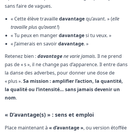
sans faire de vagues.
« Cette élève travaille
davantage
qu’avant. » (
elle
travaille plus qu’avant !
)
« Tu peux en manger
davantage
si tu veux. »
« J’aimerais en savoir
davantage
. »
Retenez bien :
davantage
ne varie jamais
. Il ne prend
pas de « s », il ne change pas d’apparence. Il entre dans
la danse des adverbes, pour donner une dose de
« plus ».
Sa mission : amplifier l’action, la quantité,
la qualité ou l’intensité… sans jamais devenir un
nom
.
« D’avantage(s) » : sens et emploi
Place maintenant à
« d’avantage »
, ou version étoffée