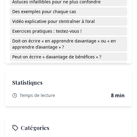
Astuces infaillibles pour ne plus confondre
Des exemples pour chaque cas
Vidéo explicative pour s’entraîner à l’oral
Exercices pratiques : testez-vous !
Doit-on écrire « en apprendre davantage » ou « en
apprendre d’avantage » ?
Peut-on écrire « davantage de bénéfices » ?
À quoi sert le pluriel dans « d’avantages » ?
Comment repérer facilement l’erreur dans son texte ?
Statistiques
Davantage ou d’avantage : ancrer la règle sans stress
8 min
Temps de lecture
Catégories