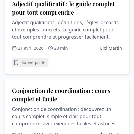
Adjectif qualificatif : le guide complet
pour tout comprendre
Adjectif qualificatif : définitions, règles, accords
et exemples concrets. Le guide complet pour
tout comprendre et progresser facilement.
21 avril 2026
28 min
Éloi Martin
Sauvegarder
Les fautes d'orthographe les plus fréquentes
Conjonction de coordination : cours
complet et facile
Conjonction de coordination : découvrez un
cours complet, simple et clair pour tout
comprendre, avec exemples faciles et astuces
efficaces.