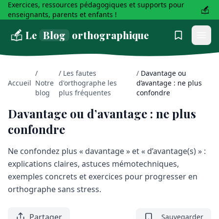
Exercices, ressources pédagogiques et supports pour
enseignants, parents et enfants !
Le
Blog
orthographique
/
/
Les fautes
/
Davantage ou
Accueil
Notre
d'orthographe les
d’avantage : ne plus
blog
plus fréquentes
confondre
Davantage ou d’avantage : ne plus
confondre
Ne confondez plus « davantage » et « d’avantage(s) » :
explications claires, astuces mémotechniques,
exemples concrets et exercices pour progresser en
orthographe sans stress.
Partager
Sauvegarder