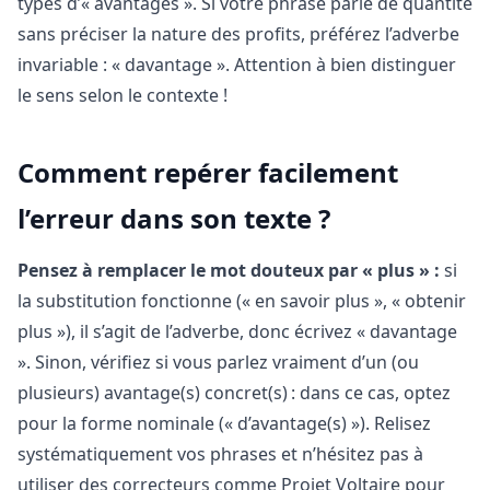
types d’« avantages ». Si votre phrase parle de quantité
sans préciser la nature des profits, préférez l’adverbe
invariable : « davantage ». Attention à bien distinguer
le sens selon le contexte !
Comment repérer facilement
l’erreur dans son texte ?
Pensez à remplacer le mot douteux par « plus » :
si
la substitution fonctionne (« en savoir plus », « obtenir
plus »), il s’agit de l’adverbe, donc écrivez « davantage
». Sinon, vérifiez si vous parlez vraiment d’un (ou
plusieurs) avantage(s) concret(s) : dans ce cas, optez
pour la forme nominale (« d’avantage(s) »). Relisez
systématiquement vos phrases et n’hésitez pas à
utiliser des correcteurs comme Projet Voltaire pour