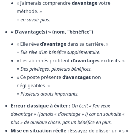
« J’aimerais comprendre
davantage
votre
méthode. »
= en savoir plus.
« D’avantage(s) » (nom, “bénéfice”)
« Elle rêve
d’avantage
dans sa carrière. »
= Elle rêve d’un bénéfice supplémentaire.
« Les abonnés profitent
d’avantages
exclusifs. »
= Des privilèges, plusieurs bénéfices.
« Ce poste présente
d’avantages
non
négligeables. »
= Plusieurs atouts importants.
Erreur classique à éviter :
On écrit « J’en veux
davantage » (jamais « d’avantage » !) car on souhaite «
plus » de quelque chose, pas un bénéfice en plus.
Mise en situation réelle :
Essayez de glisser un « s »