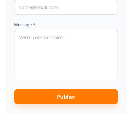
Message *
Publier