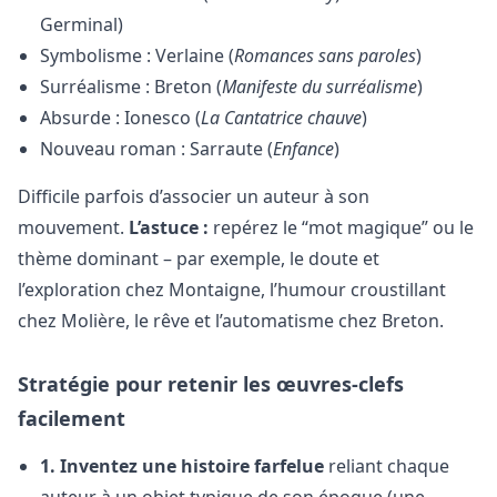
Germinal)
Symbolisme : Verlaine (
Romances sans paroles
)
Surréalisme : Breton (
Manifeste du surréalisme
)
Absurde : Ionesco (
La Cantatrice chauve
)
Nouveau roman : Sarraute (
Enfance
)
Difficile parfois d’associer un auteur à son
mouvement.
L’astuce :
repérez le “mot magique” ou le
thème dominant – par exemple, le doute et
l’exploration chez Montaigne, l’humour croustillant
chez Molière, le rêve et l’automatisme chez Breton.
Stratégie pour retenir les œuvres-clefs
facilement
1. Inventez une histoire farfelue
reliant chaque
auteur à un objet typique de son époque (une