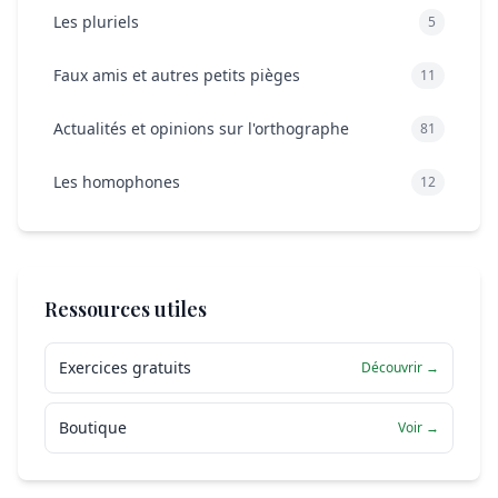
Les pluriels
5
Faux amis et autres petits pièges
11
Actualités et opinions sur l'orthographe
81
Les homophones
12
Ressources utiles
Exercices gratuits
Découvrir →
Boutique
Voir →