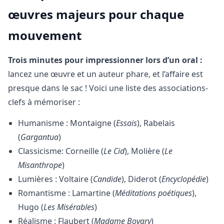
œuvres majeurs pour chaque
mouvement
Trois minutes pour impressionner lors d’un oral :
lancez une œuvre et un auteur phare, et l’affaire est
presque dans le sac ! Voici une liste des associations-
clefs à mémoriser :
Humanisme : Montaigne (
Essais
), Rabelais
(
Gargantua
)
Classicisme: Corneille (
Le Cid
), Molière (
Le
Misanthrope
)
Lumières : Voltaire (
Candide
), Diderot (
Encyclopédie
)
Romantisme : Lamartine (
Méditations poétiques
),
Hugo (
Les Misérables
)
Réalisme : Flaubert (
Madame Bovary
)