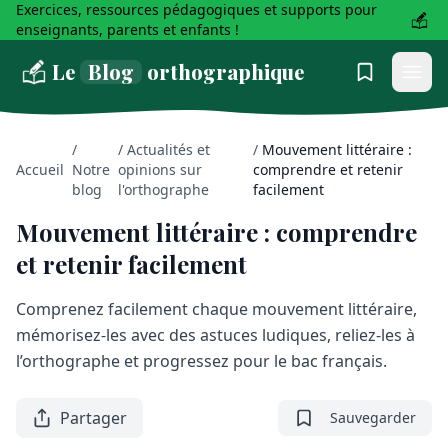
Exercices, ressources pédagogiques et supports pour
enseignants, parents et enfants !
Le
Blog
orthographique
/
/
Actualités et
/
Mouvement littéraire :
Accueil
Notre
opinions sur
comprendre et retenir
blog
l'orthographe
facilement
Mouvement littéraire : comprendre
et retenir facilement
Comprenez facilement chaque mouvement littéraire,
mémorisez-les avec des astuces ludiques, reliez-les à
l’orthographe et progressez pour le bac français.
Partager
Sauvegarder