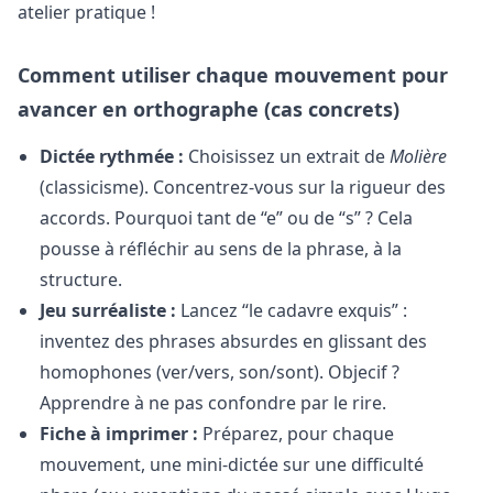
atelier pratique !
Comment utiliser chaque mouvement pour
avancer en orthographe (cas concrets)
Dictée rythmée :
Choisissez un extrait de
Molière
(classicisme). Concentrez-vous sur la rigueur des
accords. Pourquoi tant de “e” ou de “s” ? Cela
pousse à réfléchir au sens de la phrase, à la
structure.
Jeu surréaliste :
Lancez “le cadavre exquis” :
inventez des phrases absurdes en glissant des
homophones (ver/vers, son/sont). Objecif ?
Apprendre à ne pas confondre par le rire.
Fiche à imprimer :
Préparez, pour chaque
mouvement, une mini-dictée sur une difficulté