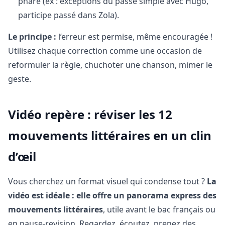
phare (ex : exceptions du passé simple avec Hugo,
participe passé dans Zola).
Le principe :
l’erreur est permise, même encouragée !
Utilisez chaque correction comme une occasion de
reformuler la règle, chuchoter une chanson, mimer le
geste.
Vidéo repère : réviser les 12
mouvements littéraires en un clin
d’œil
Vous cherchez un format visuel qui condense tout ?
La
vidéo est idéale : elle offre un panorama express des
mouvements littéraires
, utile avant le bac français ou
en pause-revision. Regardez, écoutez, prenez des