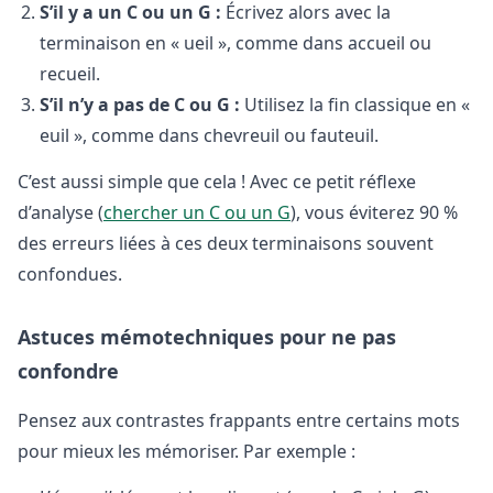
S’il y a un C ou un G :
Écrivez alors avec la
terminaison en « ueil », comme dans accueil ou
recueil.
S’il n’y a pas de C ou G :
Utilisez la fin classique en «
euil », comme dans chevreuil ou fauteuil.
C’est aussi simple que cela ! Avec ce petit réflexe
d’analyse (
chercher un C ou un G
), vous éviterez 90 %
des erreurs liées à ces deux terminaisons souvent
confondues.
Astuces mémotechniques pour ne pas
confondre
Pensez aux contrastes frappants entre certains mots
pour mieux les mémoriser. Par exemple :