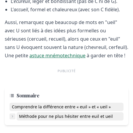
L’
écureuil
, léger et bondissant (pas de C ni de G).
L’
accueil
, formel et chaleureux (avec son C fidèle).
Aussi, remarquez que beaucoup de mots en "ueil"
avec U sont liés à des idées plus formelles ou
sérieuses (cercueil, recueil), alors que ceux en "euil"
sans U évoquent souvent la nature (chevreuil, cerfeuil).
Une petite
astuce mnémotechnique
à garder en tête !
PUBLICITÉ
Sommaire
Comprendre la différence entre « euil » et « ueil »
Méthode pour ne plus hésiter entre euil et ueil