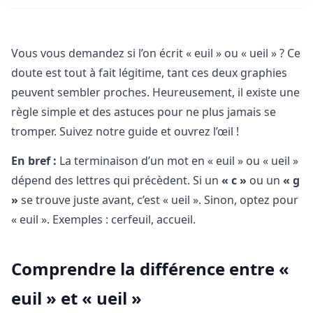
Vous vous demandez si l’on écrit « euil » ou « ueil » ? Ce
doute est tout à fait légitime, tant ces deux graphies
peuvent sembler proches. Heureusement, il existe une
règle simple et des astuces pour ne plus jamais se
tromper. Suivez notre guide et ouvrez l’œil !
En bref :
La terminaison d’un mot en « euil » ou « ueil »
dépend des lettres qui précèdent. Si un
« c »
ou un
« g
»
se trouve juste avant, c’est « ueil ». Sinon, optez pour
« euil ». Exemples : cerfeuil, accueil.
Comprendre la différence entre «
euil » et « ueil »