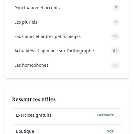
Ponctuation et accents
7
Les pluriels
5
Faux amis et autres petits pièges
11
Actualités et opinions sur l'orthographe
81
Les homophones
12
Ressources utiles
Exercices gratuits
Découvrir →
Boutique
Voir →