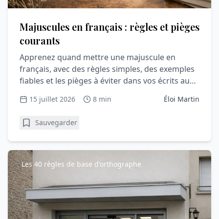
Majuscules en français : règles et pièges
courants
Apprenez quand mettre une majuscule en
français, avec des règles simples, des exemples
fiables et les pièges à éviter dans vos écrits au
quotidien.
15 juillet 2026
8 min
Éloi Martin
Sauvegarder
Les 40 règles de base d'orthographe