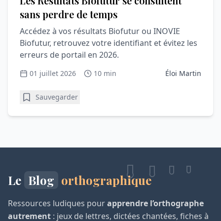
Les Résultats Biofutur se consultent
sans perdre de temps
Accédez à vos résultats Biofutur ou INOVIE
Biofutur, retrouvez votre identifiant et évitez les
erreurs de portail en 2026.
01 juillet 2026
10 min
Éloi Martin
Sauvegarder
Le
Blog
orthographique
Ressources ludiques pour
apprendre l’orthographe
autrement
: jeux de lettres, dictées chantées, fiches à