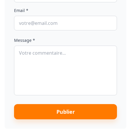
Email *
Message *
Publier