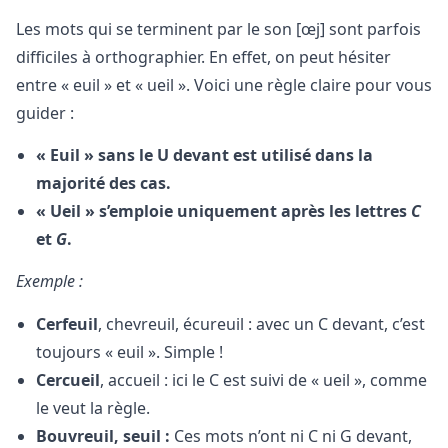
Les mots qui se terminent par le son [œj] sont parfois
difficiles à orthographier. En effet, on peut hésiter
entre « euil » et « ueil ». Voici une règle claire pour vous
guider :
« Euil » sans le U devant est utilisé dans la
majorité des cas.
« Ueil » s’emploie uniquement après les lettres
C
et
G
.
Exemple :
Cerfeuil
, chevreuil, écureuil : avec un C devant, c’est
toujours « euil ». Simple !
Cercueil
, accueil : ici le C est suivi de « ueil », comme
le veut la règle.
Bouvreuil, seuil :
Ces mots n’ont ni C ni G devant,