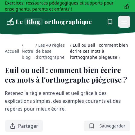
Exercices, ressources pédagogiques et supports pour
enseignants, parents et enfants !
Le
Blog
orthographique
/
/
Les 40 règles
/
Euil ou ueil : comment bien
Accueil
Notre
de base
écrire ces mots à
blog
d'orthographe
l'orthographe piégeuse ?
Euil ou ueil : comment bien écrire
ces mots à l'orthographe piégeuse ?
Retenez la règle entre euil et ueil grâce à des
explications simples, des exemples courants et des
repères pour mieux écrire.
Partager
Sauvegarder