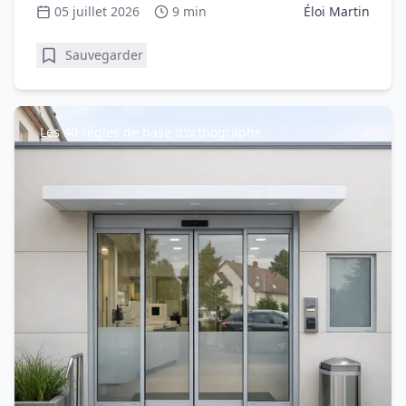
05 juillet 2026
9 min
Éloi Martin
Sauvegarder
Les 40 règles de base d'orthographe