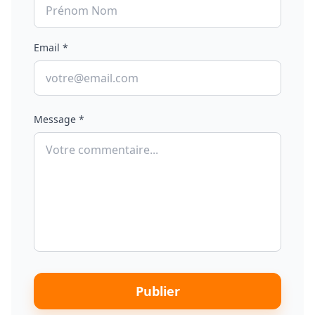
Email *
Message *
Publier