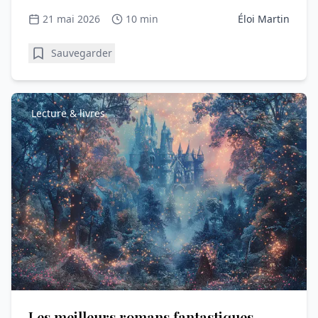
21 mai 2026
10 min
Éloi Martin
Sauvegarder
Lecture & livres
Les meilleurs romans fantastiques