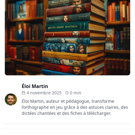
Éloi Martin
4 novembre 2025
0 min
Éloi Martin, auteur et pédagogue, transforme
l’orthographe en jeu grâce à des astuces claires, des
dictées chantées et des fiches à télécharger.