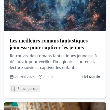
Les meilleurs romans fantastiques
jeunesse pour captiver les jeunes
lecteurs
Retrouvez des romans fantastiques jeunesse à
découvrir pour éveiller l’imaginaire, soutenir la
lecture suivie et captiver les enfants.
21 mai 2026
8 min
Éloi Martin
Sauvegarder
Lecture & livres