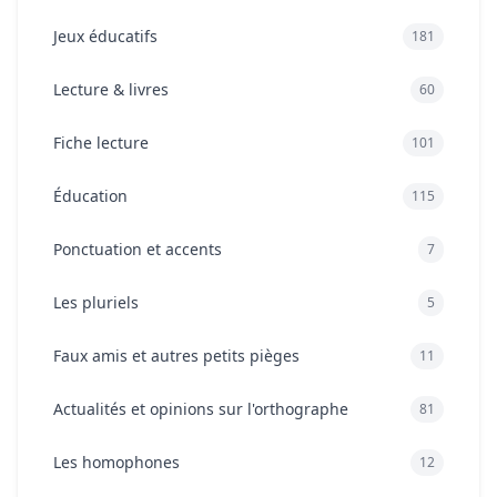
Jeux éducatifs
181
Lecture & livres
60
Fiche lecture
101
Éducation
115
Ponctuation et accents
7
Les pluriels
5
Faux amis et autres petits pièges
11
Actualités et opinions sur l'orthographe
81
Les homophones
12