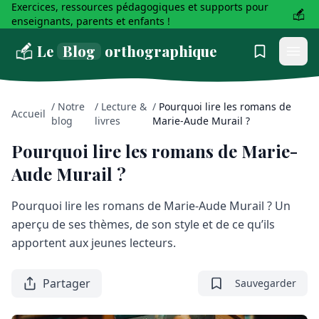
Exercices, ressources pédagogiques et supports pour
enseignants, parents et enfants !
Le
Blog
orthographique
/
Notre
/
Lecture &
/
Pourquoi lire les romans de
Accueil
blog
livres
Marie-Aude Murail ?
Pourquoi lire les romans de Marie-
Aude Murail ?
Pourquoi lire les romans de Marie-Aude Murail ? Un
aperçu de ses thèmes, de son style et de ce qu’ils
apportent aux jeunes lecteurs.
Partager
Sauvegarder