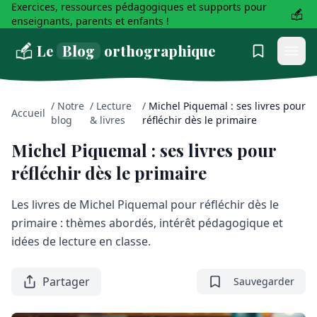
Exercices, ressources pédagogiques et supports pour
enseignants, parents et enfants !
Le
Blog
orthographique
/
Notre
/
Lecture
/
Michel Piquemal : ses livres pour
Accueil
blog
& livres
réfléchir dès le primaire
Michel Piquemal : ses livres pour
réfléchir dès le primaire
Les livres de Michel Piquemal pour réfléchir dès le
primaire : thèmes abordés, intérêt pédagogique et
idées de lecture en classe.
Partager
Sauvegarder