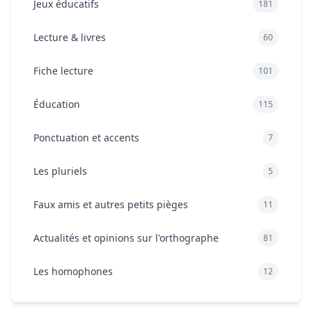
Jeux éducatifs
181
Lecture & livres
60
Fiche lecture
101
Éducation
115
Ponctuation et accents
7
Les pluriels
5
Faux amis et autres petits pièges
11
Actualités et opinions sur l'orthographe
81
Les homophones
12