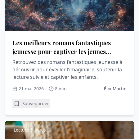
Les meilleurs romans fantastiques
jeunesse pour captiver les jeunes
lecteurs
Retrouvez des romans fantastiques jeunesse à
découvrir pour éveiller l’imaginaire, soutenir la
lecture suivie et captiver les enfants.
21 mai 2026
8 min
Éloi Martin
Sauvegarder
Lecture & livres