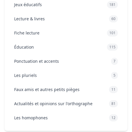
Jeux éducatifs
181
Lecture & livres
60
Fiche lecture
101
Éducation
115
Ponctuation et accents
7
Les pluriels
5
Faux amis et autres petits pièges
11
Actualités et opinions sur l'orthographe
81
Les homophones
12