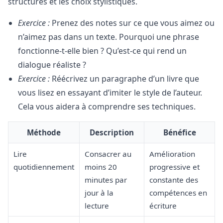
structures et les choix stylistiques.
Exercice :
Prenez des notes sur ce que vous aimez ou
n’aimez pas dans un texte. Pourquoi une phrase
fonctionne-t-elle bien ? Qu’est-ce qui rend un
dialogue réaliste ?
Exercice :
Réécrivez un paragraphe d’un livre que
vous lisez en essayant d’imiter le style de l’auteur.
Cela vous aidera à comprendre ses techniques.
Méthode
Description
Bénéfice
Lire
Consacrer au
Amélioration
quotidiennement
moins 20
progressive et
minutes par
constante des
jour à la
compétences en
lecture
écriture