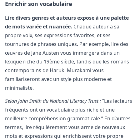
Enrichir son vocabulaire
Lire divers genres et auteurs expose à une palette
de mots variée et nuancée.
Chaque auteur a sa
propre voix, ses expressions favorites, et ses
tournures de phrases uniques. Par exemple, lire des
œuvres de Jane Austen vous immergera dans un
lexique riche du 19ème siècle, tandis que les romans
contemporains de Haruki Murakami vous
familiariseront avec un style plus moderne et
minimaliste.
Selon John Smith du National Literacy Trust :
“Les lecteurs
fréquents ont un vocabulaire plus riche et une
meilleure compréhension grammaticale.” En d’autres
termes, lire régulièrement vous arme de nouveaux
mots et expressions qui enrichissent votre propre