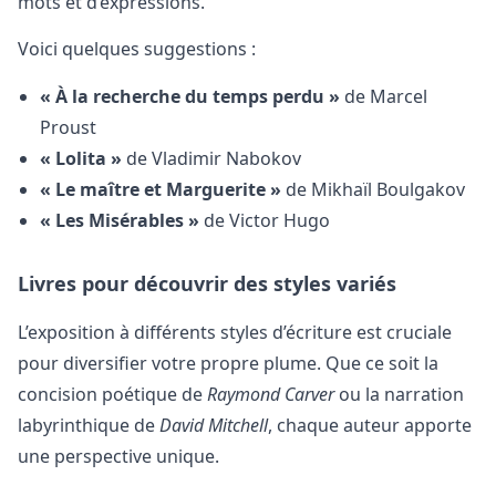
mots et d’expressions.
Voici quelques suggestions :
« À la recherche du temps perdu »
de Marcel
Proust
« Lolita »
de Vladimir Nabokov
« Le maître et Marguerite »
de Mikhaïl Boulgakov
« Les Misérables »
de Victor Hugo
Livres pour découvrir des styles variés
L’exposition à différents styles d’écriture est cruciale
pour diversifier votre propre plume. Que ce soit la
concision poétique de
Raymond Carver
ou la narration
labyrinthique de
David Mitchell
, chaque auteur apporte
une perspective unique.