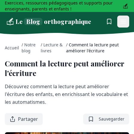
Exercices, ressources pédagogiques et supports pour
enseignants, parents et enfants !
Le
Blog
orthographique
/
Notre
/
Lecture &
/
Comment la lecture peut
Accueil
blog
livres
améliorer l'écriture
Comment la lecture peut améliorer
l'écriture
Découvrez comment la lecture peut améliorer
l'écriture des enfants, en enrichissant le vocabulaire et
les automatismes.
Partager
Sauvegarder