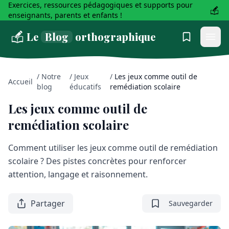
Exercices, ressources pédagogiques et supports pour
enseignants, parents et enfants !
Le
Blog
orthographique
/
Notre
/
Jeux
/
Les jeux comme outil de
Accueil
blog
éducatifs
remédiation scolaire
Les jeux comme outil de
remédiation scolaire
Comment utiliser les jeux comme outil de remédiation
scolaire ? Des pistes concrètes pour renforcer
attention, langage et raisonnement.
Partager
Sauvegarder