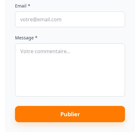
Email *
Message *
Publier