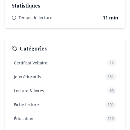
éducatif ?
Statistiques
Les jeux éducatifs sont-ils adaptés à tous les âges ?
11 min
Temps de lecture
Quels sont les risques associés à l’utilisation des jeux
pour la remédiation scolaire ?
Catégories
Certificat Voltaire
12
Jeux éducatifs
181
Lecture & livres
60
Fiche lecture
101
Éducation
115