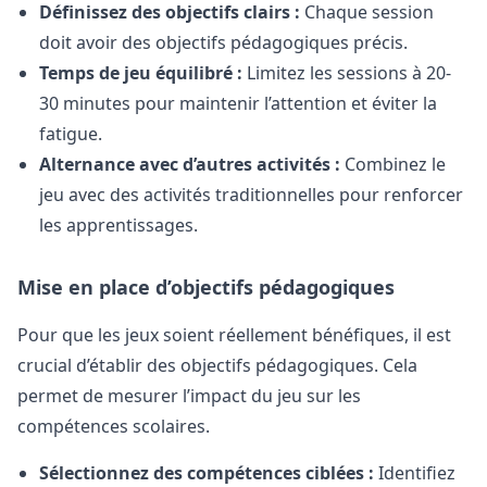
Définissez des objectifs clairs :
Chaque session
doit avoir des objectifs pédagogiques précis.
Temps de jeu équilibré :
Limitez les sessions à 20-
30 minutes pour maintenir l’attention et éviter la
fatigue.
Alternance avec d’autres activités :
Combinez le
jeu avec des activités traditionnelles pour renforcer
les apprentissages.
Mise en place d’objectifs pédagogiques
Pour que les jeux soient réellement bénéfiques, il est
crucial d’établir des objectifs pédagogiques. Cela
permet de mesurer l’impact du jeu sur les
compétences scolaires.
Sélectionnez des compétences ciblées :
Identifiez