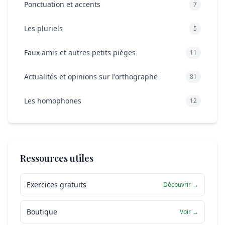
Ponctuation et accents
7
Les pluriels
5
Faux amis et autres petits pièges
11
Actualités et opinions sur l'orthographe
81
Les homophones
12
Ressources utiles
Exercices gratuits
Découvrir →
Boutique
Voir →