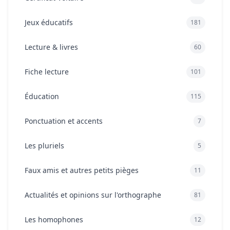
Jeux éducatifs
181
Lecture & livres
60
Fiche lecture
101
Éducation
115
Ponctuation et accents
7
Les pluriels
5
Faux amis et autres petits pièges
11
Actualités et opinions sur l'orthographe
81
Les homophones
12