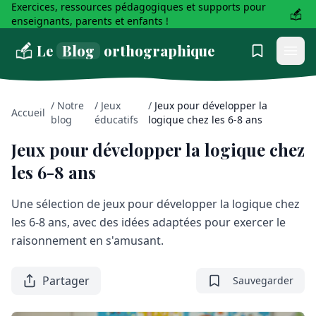
Exercices, ressources pédagogiques et supports pour
enseignants, parents et enfants !
Le
Blog
orthographique
/
Notre
/
Jeux
/
Jeux pour développer la
Accueil
blog
éducatifs
logique chez les 6-8 ans
Jeux pour développer la logique chez
les 6-8 ans
Une sélection de jeux pour développer la logique chez
les 6-8 ans, avec des idées adaptées pour exercer le
raisonnement en s'amusant.
Partager
Sauvegarder