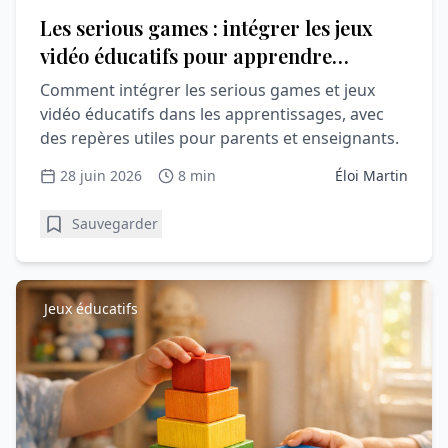
Les serious games : intégrer les jeux
vidéo éducatifs pour apprendre
autrement
Comment intégrer les serious games et jeux
vidéo éducatifs dans les apprentissages, avec
des repères utiles pour parents et enseignants.
28 juin 2026
8 min
Éloi Martin
Sauvegarder
Jeux éducatifs