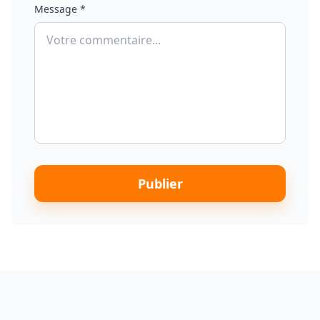
Message *
Publier