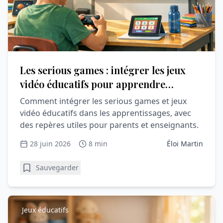
Les serious games : intégrer les jeux
vidéo éducatifs pour apprendre
autrement
Comment intégrer les serious games et jeux
vidéo éducatifs dans les apprentissages, avec
des repères utiles pour parents et enseignants.
28 juin 2026
8 min
Éloi Martin
Sauvegarder
Jeux éducatifs